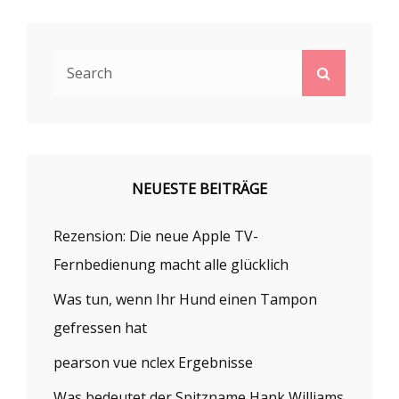
Search
Search
for:
NEUESTE BEITRÄGE
Rezension: Die neue Apple TV-
Fernbedienung macht alle glücklich
Was tun, wenn Ihr Hund einen Tampon
gefressen hat
pearson vue nclex Ergebnisse
Was bedeutet der Spitzname Hank Williams