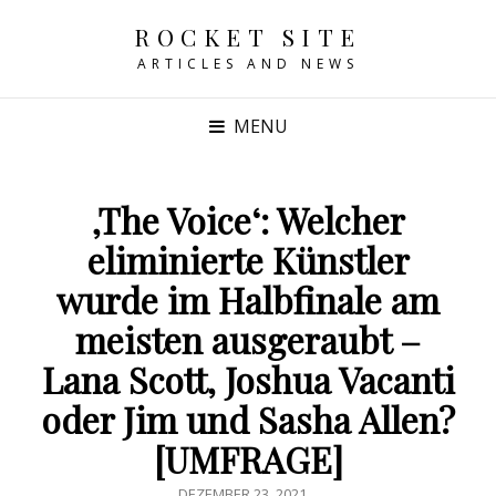
ROCKET SITE
ARTICLES AND NEWS
MENU
‚The Voice‘: Welcher
eliminierte Künstler
wurde im Halbfinale am
meisten ausgeraubt –
Lana Scott, Joshua Vacanti
oder Jim und Sasha Allen?
[UMFRAGE]
POSTED
DEZEMBER 23, 2021