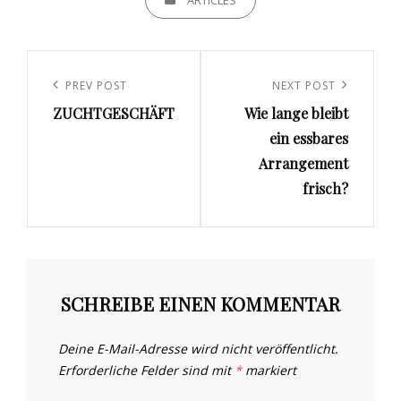
Beitrags-
Navigation
Previous
PREV POST
Next
NEXT POST
ZUCHTGESCHÄFT
Wie lange bleibt
Post
Post
ein essbares
Arrangement
frisch?
SCHREIBE EINEN KOMMENTAR
Deine E-Mail-Adresse wird nicht veröffentlicht.
Erforderliche Felder sind mit
*
markiert