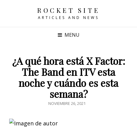
ROCKET SITE
ARTICLES AND NEWS
MENU
¿A qué hora está X Factor:
The Band en ITV esta
noche y cuándo es esta
semana?
POSTED
NOVIEMBRE 26, 2021
ON