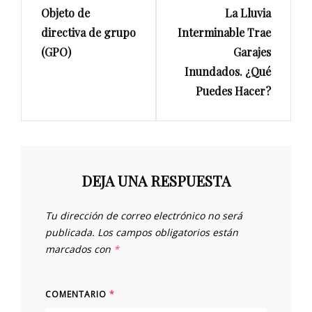
entradas
Objeto de
La Lluvia
Post
Post
directiva de grupo
Interminable Trae
(GPO)
Garajes
Inundados. ¿Qué
Puedes Hacer?
DEJA UNA RESPUESTA
Tu dirección de correo electrónico no será
publicada.
Los campos obligatorios están
marcados con
*
COMENTARIO
*