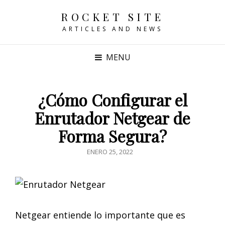
ROCKET SITE
ARTICLES AND NEWS
MENU
¿Cómo Configurar el
Enrutador Netgear de
Forma Segura?
POSTED
ENERO 25, 2022
ON
Netgear entiende lo importante que es