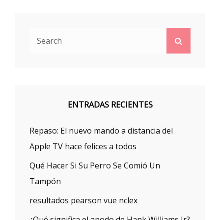
Search
Search
for:
ENTRADAS RECIENTES
Repaso: El nuevo mando a distancia del
Apple TV hace felices a todos
Qué Hacer Si Su Perro Se Comió Un
Tampón
resultados pearson vue nclex
¿Qué significa el apodo de Hank Williams Jr?