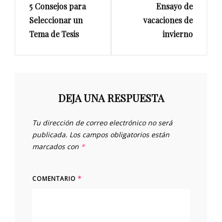
entradas
5 Consejos para
Ensayo de
Post
Post
Seleccionar un
vacaciones de
Tema de Tesis
invierno
DEJA UNA RESPUESTA
Tu dirección de correo electrónico no será
publicada.
Los campos obligatorios están
marcados con
*
COMENTARIO
*