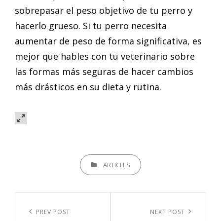
sobrepasar el peso objetivo de tu perro y
hacerlo grueso. Si tu perro necesita
aumentar de peso de forma significativa, es
mejor que hables con tu veterinario sobre
las formas más seguras de hacer cambios
más drásticos en su dieta y rutina.
CATEGORIES
ARTICLES
Navegación
de
Previous
PREV POST
Next
NEXT POST