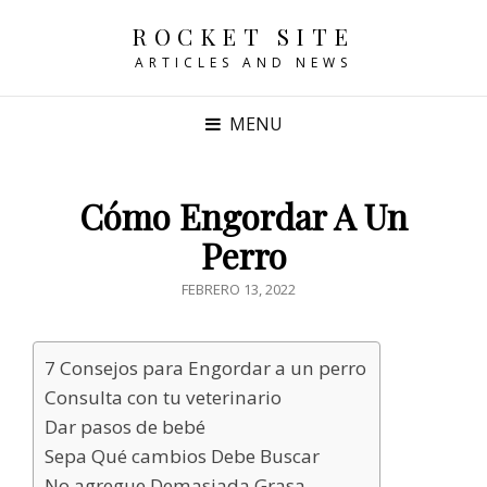
ROCKET SITE
ARTICLES AND NEWS
MENU
Cómo Engordar A Un
Perro
POSTED
FEBRERO 13, 2022
ON
7 Consejos para Engordar a un perro
Consulta con tu veterinario
Dar pasos de bebé
Sepa Qué cambios Debe Buscar
No agregue Demasiada Grasa