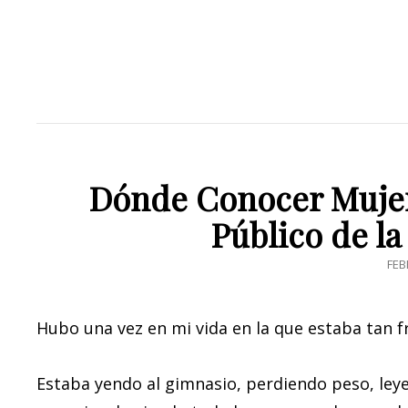
Dónde Conocer Mujer
Público de l
PO
FEB
ON
Hubo una vez en mi vida en la que estaba tan f
Estaba yendo al gimnasio, perdiendo peso, le