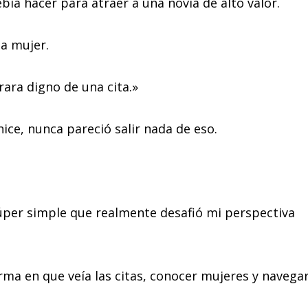
ía hacer para atraer a una novia de alto valor.
a mujer.
rara digno de una cita.»
hice, nunca pareció salir nada de eso.
úper simple que realmente desafió mi perspectiva
ma en que veía las citas, conocer mujeres y navega