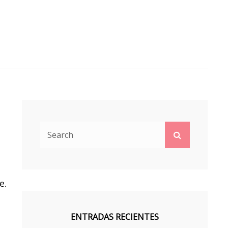
Search
Search
for:
e.
ENTRADAS RECIENTES