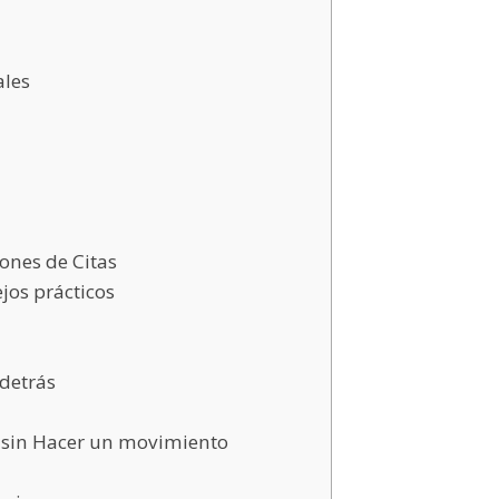
ales
ones de Citas
jos prácticos
 detrás
e sin Hacer un movimiento