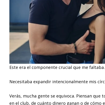
Este era el componente crucial que me faltaba.
Necesitaba expandir intencionalmente mis círcu
Verás, mucha gente se equivoca. Piensan que to
en el club, de cuánto dinero ganan o de cómo e