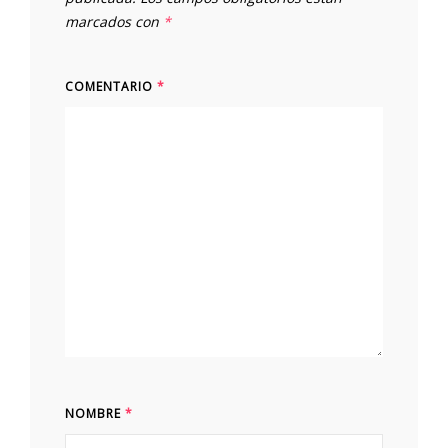
marcados con
*
COMENTARIO
*
NOMBRE
*