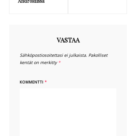
Androidissa
VASTAA
Sähköpostiosoitettasi ei julkaista.
Pakolliset
kentät on merkitty
*
KOMMENTTI
*