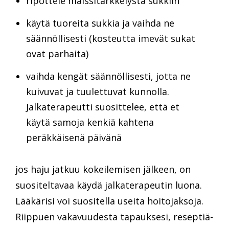
ripottele maissitärkkelystä sukkiin
käytä tuoreita sukkia ja vaihda ne
säännöllisesti (kosteutta imevät sukat
ovat parhaita)
vaihda kengät säännöllisesti, jotta ne
kuivuvat ja tuulettuvat kunnolla.
Jalkaterapeutti suosittelee, että et
käytä samoja kenkiä kahtena
peräkkäisenä päivänä
jos haju jatkuu kokeilemisen jälkeen, on
suositeltavaa käydä jalkaterapeutin luona.
Lääkärisi voi suositella useita hoitojaksoja.
Riippuen vakavuudesta tapauksesi, reseptiä-