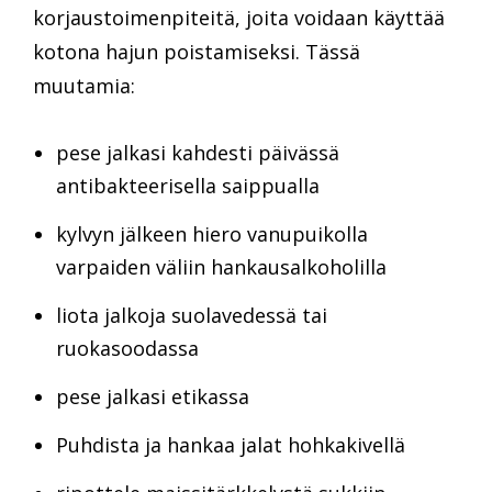
korjaustoimenpiteitä, joita voidaan käyttää
kotona hajun poistamiseksi. Tässä
muutamia:
pese jalkasi kahdesti päivässä
antibakteerisella saippualla
kylvyn jälkeen hiero vanupuikolla
varpaiden väliin hankausalkoholilla
liota jalkoja suolavedessä tai
ruokasoodassa
pese jalkasi etikassa
Puhdista ja hankaa jalat hohkakivellä