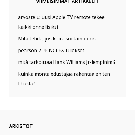
VIIMEISIMMÄT ARTIKKELIT
arvostelu: uusi Apple TV remote tekee
kaikki onnellisiksi
Mitä tehdä, jos koira söi tamponin
pearson VUE NCLEX-tulokset
mitä tarkoittaa Hank Williams Jr-lempinimi?
kuinka monta edustajaa rakentaa eniten
lihasta?
ARKISTOT