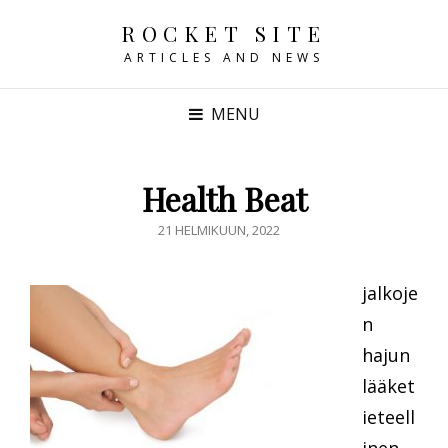
ROCKET SITE
ARTICLES AND NEWS
MENU
Health Beat
POSTED
21 HELMIKUUN, 2022
ON
jalkoje
n
hajun
lääket
ieteell