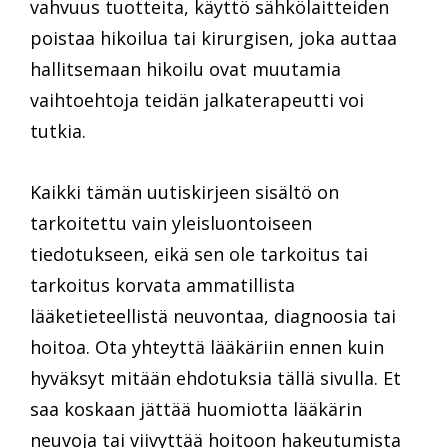
vahvuus tuotteita, käyttö sähkölaitteiden
poistaa hikoilua tai kirurgisen, joka auttaa
hallitsemaan hikoilu ovat muutamia
vaihtoehtoja teidän jalkaterapeutti voi
tutkia.
Kaikki tämän uutiskirjeen sisältö on
tarkoitettu vain yleisluontoiseen
tiedotukseen, eikä sen ole tarkoitus tai
tarkoitus korvata ammatillista
lääketieteellistä neuvontaa, diagnoosia tai
hoitoa. Ota yhteyttä lääkäriin ennen kuin
hyväksyt mitään ehdotuksia tällä sivulla. Et
saa koskaan jättää huomiotta lääkärin
neuvoja tai viivyttää hoitoon hakeutumista