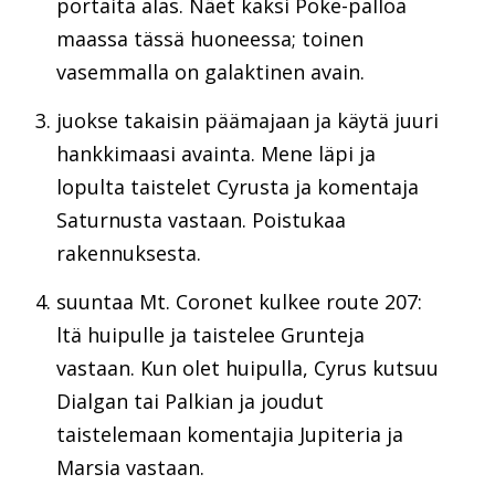
portaita alas. Näet kaksi Poke-palloa
maassa tässä huoneessa; toinen
vasemmalla on galaktinen avain.
juokse takaisin päämajaan ja käytä juuri
hankkimaasi avainta. Mene läpi ja
lopulta taistelet Cyrusta ja komentaja
Saturnusta vastaan. Poistukaa
rakennuksesta.
suuntaa Mt. Coronet kulkee route 207:
ltä huipulle ja taistelee Grunteja
vastaan. Kun olet huipulla, Cyrus kutsuu
Dialgan tai Palkian ja joudut
taistelemaan komentajia Jupiteria ja
Marsia vastaan.