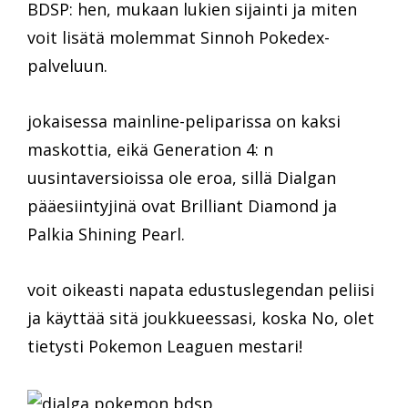
BDSP: hen, mukaan lukien sijainti ja miten
voit lisätä molemmat Sinnoh Pokedex-
palveluun.
jokaisessa mainline-peliparissa on kaksi
maskottia, eikä Generation 4: n
uusintaversioissa ole eroa, sillä Dialgan
pääesiintyjinä ovat Brilliant Diamond ja
Palkia Shining Pearl.
voit oikeasti napata edustuslegendan peliisi
ja käyttää sitä joukkueessasi, koska No, olet
tietysti Pokemon Leaguen mestari!