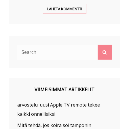
Search
Search
for:
VIIMEISIMMÄT ARTIKKELIT
arvostelu: uusi Apple TV remote tekee
kaikki onnellisiksi
Mitä tehdä, jos koira söi tamponin