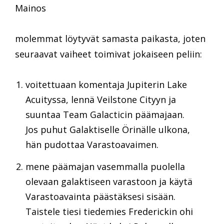
Mainos
molemmat löytyvät samasta paikasta, joten
seuraavat vaiheet toimivat jokaiseen peliin:
voitettuaan komentaja Jupiterin Lake
Acuityssa, lennä Veilstone Cityyn ja
suuntaa Team Galacticin päämajaan.
Jos puhut Galaktiselle Örinälle ulkona,
hän pudottaa Varastoavaimen.
mene päämajan vasemmalla puolella
olevaan galaktiseen varastoon ja käytä
Varastoavainta päästäksesi sisään.
Taistele tiesi tiedemies Frederickin ohi