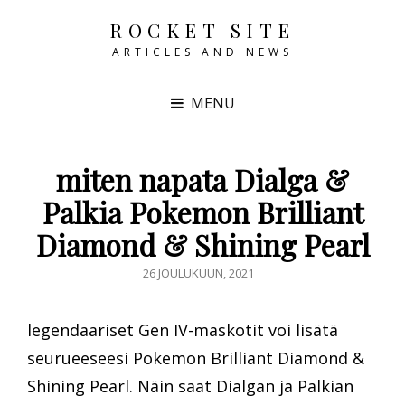
ROCKET SITE
ARTICLES AND NEWS
MENU
miten napata Dialga &
Palkia Pokemon Brilliant
Diamond & Shining Pearl
POSTED
26 JOULUKUUN, 2021
ON
legendaariset Gen IV-maskotit voi lisätä
seurueeseesi Pokemon Brilliant Diamond &
Shining Pearl. Näin saat Dialgan ja Palkian