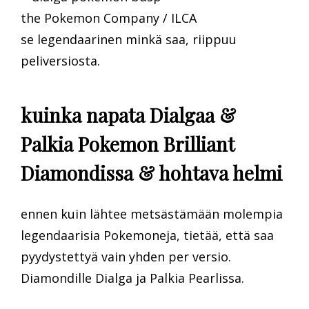
the Pokemon Company / ILCA
se legendaarinen minkä saa, riippuu
peliversiosta.
kuinka napata Dialgaa &
Palkia Pokemon Brilliant
Diamondissa & hohtava helmi
ennen kuin lähtee metsästämään molempia
legendaarisia Pokemoneja, tietää, että saa
pyydystettyä vain yhden per versio.
Diamondille Dialga ja Palkia Pearlissa.