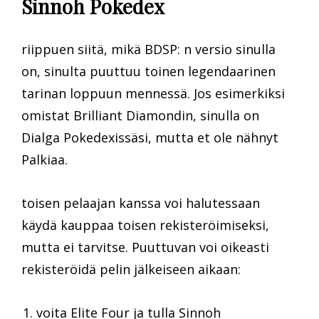
Sinnoh Pokedex
riippuen siitä, mikä BDSP: n versio sinulla
on, sinulta puuttuu toinen legendaarinen
tarinan loppuun mennessä. Jos esimerkiksi
omistat Brilliant Diamondin, sinulla on
Dialga Pokedexissäsi, mutta et ole nähnyt
Palkiaa.
toisen pelaajan kanssa voi halutessaan
käydä kauppaa toisen rekisteröimiseksi,
mutta ei tarvitse. Puuttuvan voi oikeasti
rekisteröidä pelin jälkeiseen aikaan:
voita Elite Four ja tulla Sinnoh