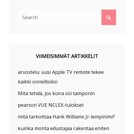
Search
Search
for:
VIIMEISIMMÄT ARTIKKELIT
arvostelu: uusi Apple TV remote tekee
kaikki onnellisiksi
Mitä tehdä, jos koira söi tamponin
pearson VUE NCLEX-tulokset
mitä tarkoittaa Hank Williams Jr-lempinimi?
kuinka monta edustajaa rakentaa eniten