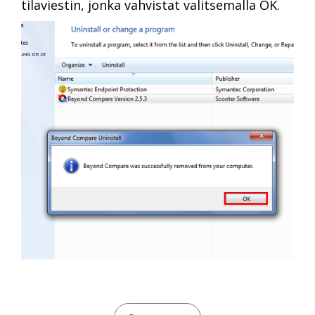
tilaviestin, jonka vahvistat valitsemalla OK.
CATEGORIES