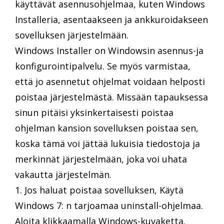
käyttävät asennusohjelmaa, kuten Windows
Installeria, asentaakseen ja ankkuroidakseen
sovelluksen järjestelmään.
Windows Installer on Windowsin asennus-ja
konfigurointipalvelu. Se myös varmistaa,
että jo asennetut ohjelmat voidaan helposti
poistaa järjestelmästä. Missään tapauksessa
sinun pitäisi yksinkertaisesti poistaa
ohjelman kansion sovelluksen poistaa sen,
koska tämä voi jättää lukuisia tiedostoja ja
merkinnät järjestelmään, joka voi uhata
vakautta järjestelmän.
1. Jos haluat poistaa sovelluksen, Käytä
Windows 7: n tarjoamaa uninstall-ohjelmaa.
Aloita klikkaamalla Windows-kuvaketta.