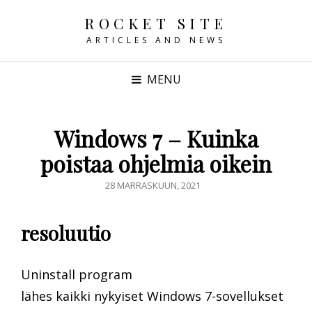
ROCKET SITE
ARTICLES AND NEWS
MENU
Windows 7 – Kuinka
poistaa ohjelmia oikein
POSTED
28 MARRASKUUN, 2021
ON
resoluutio
Uninstall program
lähes kaikki nykyiset Windows 7-sovellukset