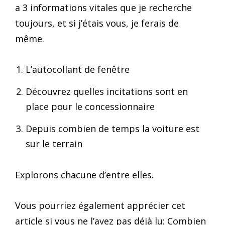
a 3 informations vitales que je recherche
toujours, et si j’étais vous, je ferais de
même.
L’autocollant de fenêtre
Découvrez quelles incitations sont en
place pour le concessionnaire
Depuis combien de temps la voiture est
sur le terrain
Explorons chacune d’entre elles.
Vous pourriez également apprécier cet
article si vous ne l’avez pas déjà lu: Combien