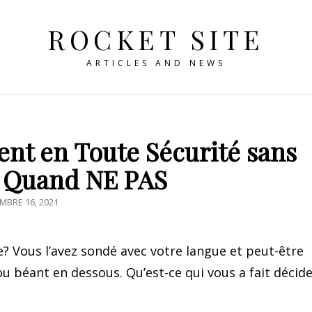
ROCKET SITE
ARTICLES AND NEWS
nt en Toute Sécurité sans
t Quand NE PAS
TED
MBRE 16, 2021
e? Vous l’avez sondé avec votre langue et peut-être
u béant en dessous. Qu’est-ce qui vous a fait décid