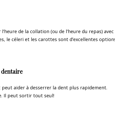
l’heure de la collation (ou de l’heure du repas) avec
, le céleri et les carottes sont d’excellentes option
 dentaire
nt peut aider à desserrer la dent plus rapidement.
 Il peut sortir tout seul!