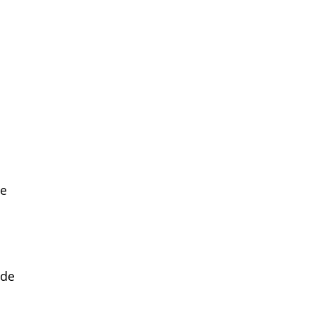
de
 de