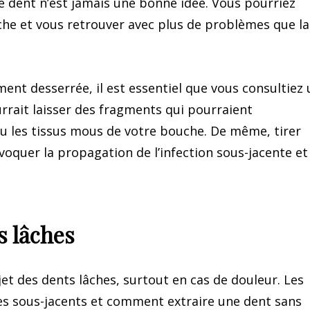
re dent n’est jamais une bonne idée. Vous pourriez
e et vous retrouver avec plus de problèmes que la
ent desserrée, il est essentiel que vous consultiez 
urrait laisser des fragments qui pourraient
 les tissus mous de votre bouche. De même, tirer
oquer la propagation de l’infection sous-jacente et
s lâches
jet des dents lâches, surtout en cas de douleur. Les
es sous-jacents et comment extraire une dent sans