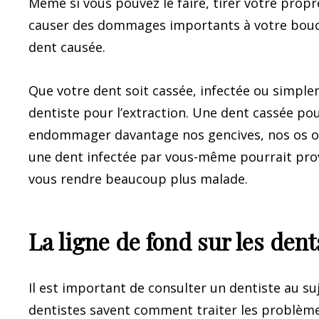
Même si vous pouvez le faire, tirer votre prop
causer des dommages importants à votre bouch
dent causée.
Que votre dent soit cassée, infectée ou simplem
dentiste pour l’extraction. Une dent cassée po
endommager davantage nos gencives, nos os ou
une dent infectée par vous-même pourrait prov
vous rendre beaucoup plus malade.
La ligne de fond sur les dent
Il est important de consulter un dentiste au su
dentistes savent comment traiter les problèm