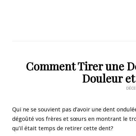
Comment Tirer une De
Douleur e
POS
DÉCE
ON
Qui ne se souvient pas d’avoir une dent ondulé
dégoûté vos frères et sœurs en montrant le tro
qu’il était temps de retirer cette dent?