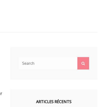
Search
Search
for:
er
ARTICLES RÉCENTS