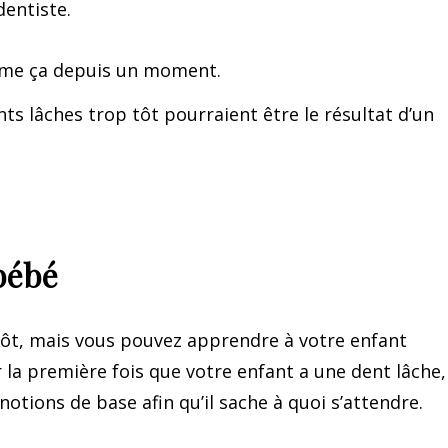
dentiste.
omme ça depuis un moment.
ts lâches trop tôt pourraient être le résultat d’un
bébé
 tôt, mais vous pouvez apprendre à votre enfant
la première fois que votre enfant a une dent lâche,
otions de base afin qu’il sache à quoi s’attendre.