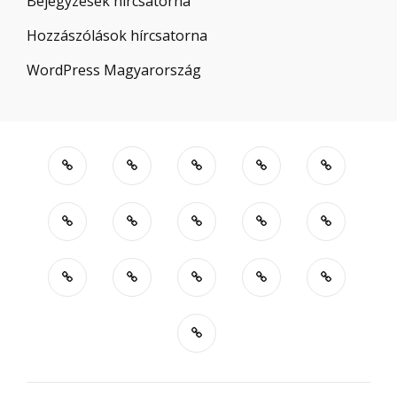
Bejegyzések hírcsatorna
Hozzászólások hírcsatorna
WordPress Magyarország