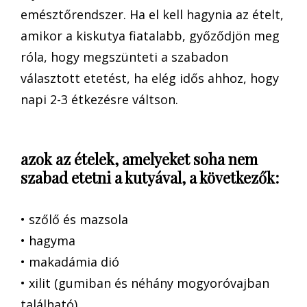
emésztőrendszer. Ha el kell hagynia az ételt,
amikor a kiskutya fiatalabb, győződjön meg
róla, hogy megszünteti a szabadon
választott etetést, ha elég idős ahhoz, hogy
napi 2-3 étkezésre váltson.
azok az ételek, amelyeket soha nem
szabad etetni a kutyával, a következők:
• szőlő és mazsola
• hagyma
• makadámia dió
• xilit (gumiban és néhány mogyoróvajban
található)