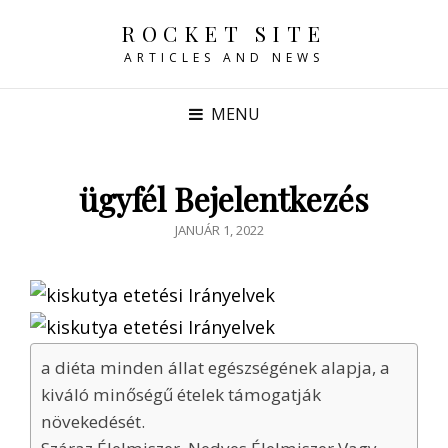
ROCKET SITE
ARTICLES AND NEWS
MENU
ügyfél Bejelentkezés
POSTED
JANUÁR 1, 2022
ON
a diéta minden állat egészségének alapja, a
kiváló minőségű ételek támogatják
növekedését.