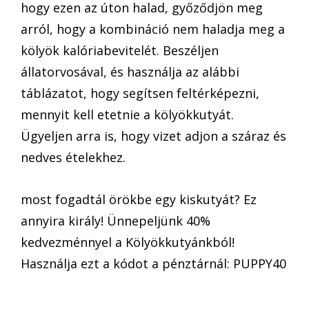
hogy ezen az úton halad, győződjön meg
arról, hogy a kombináció nem haladja meg a
kölyök kalóriabevitelét. Beszéljen
állatorvosával, és használja az alábbi
táblázatot, hogy segítsen feltérképezni,
mennyit kell etetnie a kölyökkutyát.
Ügyeljen arra is, hogy vizet adjon a száraz és
nedves ételekhez.
most fogadtál örökbe egy kiskutyát? Ez
annyira király! Ünnepeljünk 40%
kedvezménnyel a Kölyökkutyánkból!
Használja ezt a kódot a pénztárnál: PUPPY40