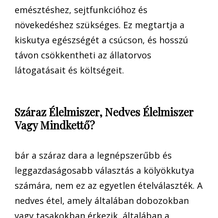
emésztéshez, sejtfunkcióhoz és
növekedéshez szükséges. Ez megtartja a
kiskutya egészségét a csúcson, és hosszú
távon csökkentheti az állatorvos
látogatásait és költségeit.
Száraz Élelmiszer, Nedves Élelmiszer
Vagy Mindkettő?
bár a száraz dara a legnépszerűbb és
leggazdaságosabb választás a kölyökkutya
számára, nem ez az egyetlen ételválaszték. A
nedves étel, amely általában dobozokban
vagy tasakokban érkezik, általában a