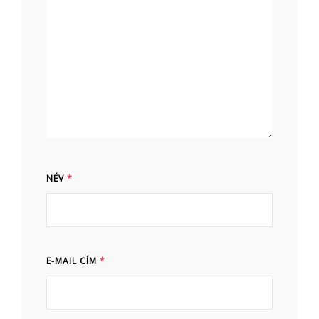
NÉV
*
E-MAIL CÍM
*