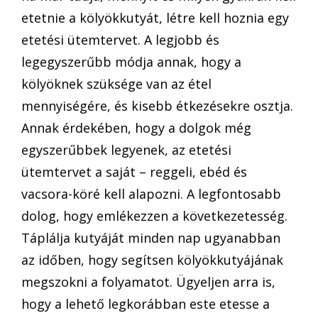
etetnie a kölyökkutyát, létre kell hoznia egy
etetési ütemtervet. A legjobb és
legegyszerűbb módja annak, hogy a
kölyöknek szüksége van az étel
mennyiségére, és kisebb étkezésekre osztja.
Annak érdekében, hogy a dolgok még
egyszerűbbek legyenek, az etetési
ütemtervet a saját – reggeli, ebéd és
vacsora-köré kell alapozni. A legfontosabb
dolog, hogy emlékezzen a következetesség.
Táplálja kutyáját minden nap ugyanabban
az időben, hogy segítsen kölyökkutyájának
megszokni a folyamatot. Ügyeljen arra is,
hogy a lehető legkorábban este etesse a