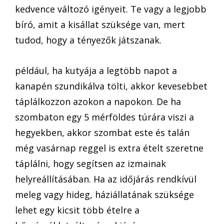
kedvence változó igényeit. Te vagy a legjobb
bíró, amit a kisállat szüksége van, mert
tudod, hogy a tényezők játszanak.
például, ha kutyája a legtöbb napot a
kanapén szundikálva tölti, akkor kevesebbet
táplálkozzon azokon a napokon. De ha
szombaton egy 5 mérföldes túrára viszi a
hegyekben, akkor szombat este és talán
még vasárnap reggel is extra ételt szeretne
táplálni, hogy segítsen az izmainak
helyreállításában. Ha az időjárás rendkívül
meleg vagy hideg, háziállatának szüksége
lehet egy kicsit több ételre a