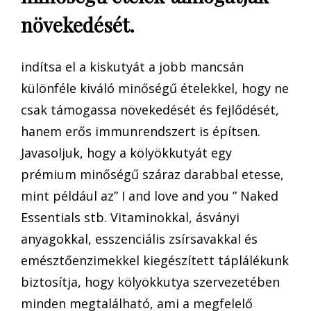
növekedését.
indítsa el a kiskutyát a jobb mancsán
különféle kiváló minőségű ételekkel, hogy ne
csak támogassa növekedését és fejlődését,
hanem erős immunrendszert is építsen.
Javasoljuk, hogy a kölyökkutyát egy
prémium minőségű száraz darabbal etesse,
mint például az” I and love and you ” Naked
Essentials stb. Vitaminokkal, ásványi
anyagokkal, esszenciális zsírsavakkal és
emésztőenzimekkel kiegészített táplálékunk
biztosítja, hogy kölyökkutya szervezetében
minden megtalálható, ami a megfelelő