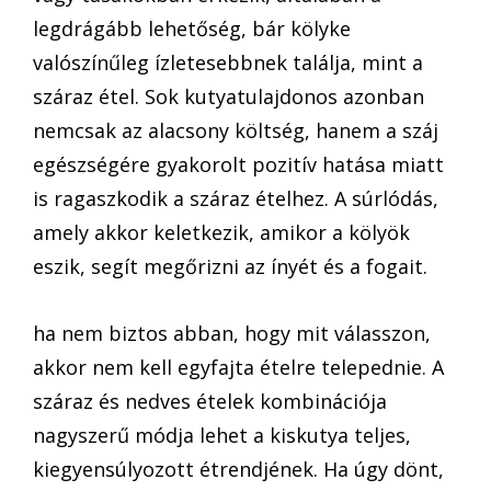
legdrágább lehetőség, bár kölyke
valószínűleg ízletesebbnek találja, mint a
száraz étel. Sok kutyatulajdonos azonban
nemcsak az alacsony költség, hanem a száj
egészségére gyakorolt pozitív hatása miatt
is ragaszkodik a száraz ételhez. A súrlódás,
amely akkor keletkezik, amikor a kölyök
eszik, segít megőrizni az ínyét és a fogait.
ha nem biztos abban, hogy mit válasszon,
akkor nem kell egyfajta ételre telepednie. A
száraz és nedves ételek kombinációja
nagyszerű módja lehet a kiskutya teljes,
kiegyensúlyozott étrendjének. Ha úgy dönt,