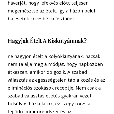
haverját, hogy lefekvés előtt teljesen
megemésztse az ételt. Így a házon belüli
balesetek kevésbé valószínűek.
Hagyjak Ételt A Kiskutyámnak?
ne hagyjon ételt a kölyökkutyának, hacsak
nem találja meg a módját, hogy napközben
étkezzen, amikor dolgozik. A szabad
választás az egészségtelen táplálkozás és az
eliminációs szokások receptje. Nem csak a
szabad választás etetés gyakran vezet
túlsúlyos háziállatok, ez is egy törzs a
fejlődő immunrendszer és az