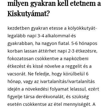
milyen gyakran kell etetnem a
Kiskutyámat?
kezdetben gyakran etesse a kölyökkutyát-
legalább napi 3-4 alkalommal-és
gyakrabban, ha nagyon fiatal. 5-6 hónapos
korban lassan áttérhet napi 2-3 étkezésre,
fokozatosan csökkentve a napközbeni
étkezést és kissé növelve a reggelit és a
vacsorát. Ne feledje, hogy körülbelül 6
hónap, vagy az ivartalanítás/ivartalanítás
idején a növekedési folyamat lelassul, ezért
figyelje társa derékvonalát, és szükség
esetén csökkentse az étel mennyiségét. A