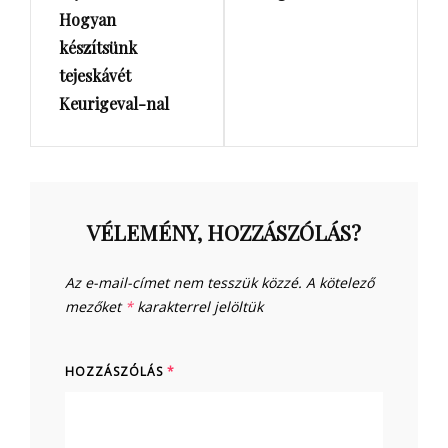
Hogyan
készítsünk
tejeskávét
Keurigeval-nal
VÉLEMÉNY, HOZZÁSZÓLÁS?
Az e-mail-címet nem tesszük közzé.
A kötelező
mezőket
*
karakterrel jelöltük
HOZZÁSZÓLÁS
*