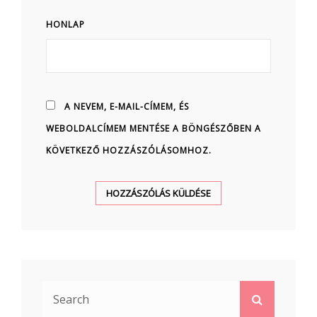
HONLAP
A NEVEM, E-MAIL-CÍMEM, ÉS
WEBOLDALCÍMEM MENTÉSE A BÖNGÉSZŐBEN A
KÖVETKEZŐ HOZZÁSZÓLÁSOMHOZ.
Search
Search
for: