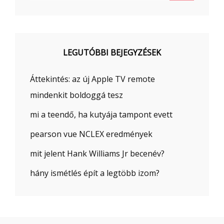
LEGUTÓBBI BEJEGYZÉSEK
Áttekintés: az új Apple TV remote
mindenkit boldoggá tesz
mi a teendő, ha kutyája tampont evett
pearson vue NCLEX eredmények
mit jelent Hank Williams Jr becenév?
hány ismétlés épít a legtöbb izom?