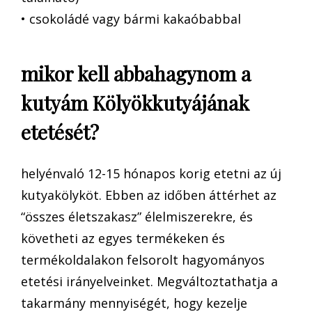
• csokoládé vagy bármi kakaóbabbal
mikor kell abbahagynom a
kutyám Kölyökkutyájának
etetését?
helyénvaló 12-15 hónapos korig etetni az új
kutyakölyköt. Ebben az időben áttérhet az
“összes életszakasz” élelmiszerekre, és
követheti az egyes termékeken és
termékoldalakon felsorolt hagyományos
etetési irányelveinket. Megváltoztathatja a
takarmány mennyiségét, hogy kezelje