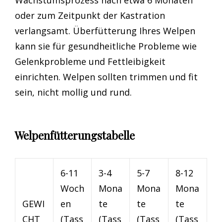
oder zum Zeitpunkt der Kastration
verlangsamt. Überfütterung Ihres Welpen
kann sie für gesundheitliche Probleme wie
Gelenkprobleme und Fettleibigkeit
einrichten. Welpen sollten trimmen und fit
sein, nicht mollig und rund.
Welpenfütterungstabelle
6-11
3-4
5-7
8-12
Woch
Mona
Mona
Mona
GEWI
en
te
te
te
CHT
(Tass
(Tass
(Tass
(Tass