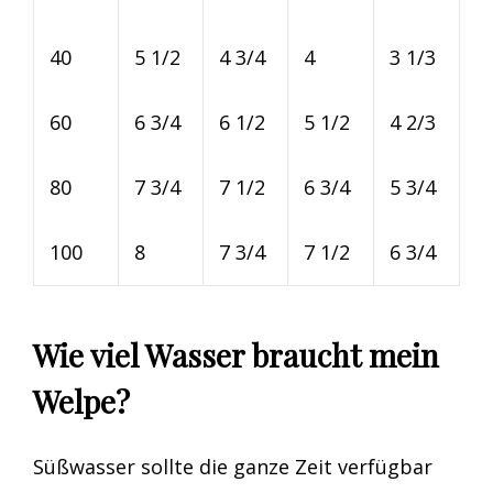
40
5 1/2
4 3/4
4
3 1/3
60
6 3/4
6 1/2
5 1/2
4 2/3
80
7 3/4
7 1/2
6 3/4
5 3/4
100
8
7 3/4
7 1/2
6 3/4
Wie viel Wasser braucht mein
Welpe?
Süßwasser sollte die ganze Zeit verfügbar