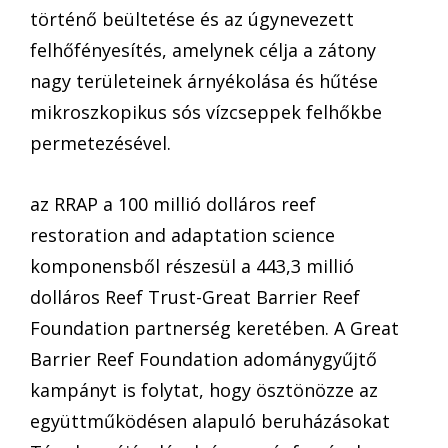
történő beültetése és az úgynevezett
felhőfényesítés, amelynek célja a zátony
nagy területeinek árnyékolása és hűtése
mikroszkopikus sós vízcseppek felhőkbe
permetezésével.
az RRAP a 100 millió dolláros reef
restoration and adaptation science
komponensből részesül a 443,3 millió
dolláros Reef Trust-Great Barrier Reef
Foundation partnerség keretében. A Great
Barrier Reef Foundation adománygyűjtő
kampányt is folytat, hogy ösztönözze az
együttműködésen alapuló beruházásokat