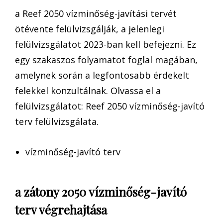
a Reef 2050 vízminőség-javítási tervét
ötévente felülvizsgálják, a jelenlegi
felülvizsgálatot 2023-ban kell befejezni. Ez
egy szakaszos folyamatot foglal magában,
amelynek során a legfontosabb érdekelt
felekkel konzultálnak. Olvassa el a
felülvizsgálatot: Reef 2050 vízminőség-javító
terv felülvizsgálata.
vízminőség-javító terv
a zátony 2050 vízminőség-javító
terv végrehajtása