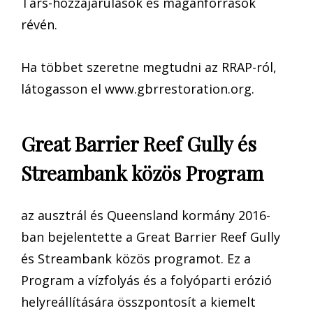
Társ-hozzájárulások és magánforrások
révén.
Ha többet szeretne megtudni az RRAP-ról,
látogasson el www.gbrrestoration.org.
Great Barrier Reef Gully és
Streambank közös Program
az ausztrál és Queensland kormány 2016-
ban bejelentette a Great Barrier Reef Gully
és Streambank közös programot. Ez a
Program a vízfolyás és a folyóparti erózió
helyreállítására összpontosít a kiemelt