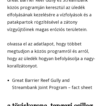
közös programján keresztül az üledék
elfolyásának kezelésére a vízfolyások és a
patakpartok rögzítésével a zátony
vízgyűjtőinek magas eróziós területein.
olvassa el az adatlapot, hogy többet
megtudjon a közös programról és arról,
hogy az üledék hogyan befolyásolja a nagy-
korallzátonyot.
Great Barrier Reef Gully and
Streambank Joint Program – fact sheet
a töviskorona-tengeri csillag