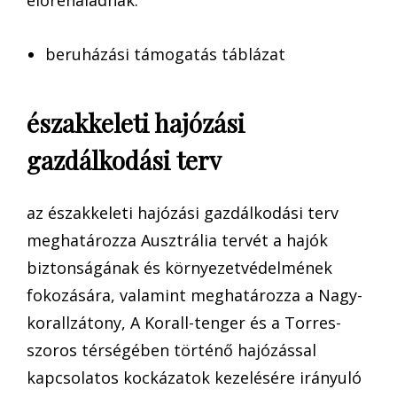
beruházási támogatás táblázat
északkeleti hajózási
gazdálkodási terv
az északkeleti hajózási gazdálkodási terv
meghatározza Ausztrália tervét a hajók
biztonságának és környezetvédelmének
fokozására, valamint meghatározza a Nagy-
korallzátony, A Korall-tenger és a Torres-
szoros térségében történő hajózással
kapcsolatos kockázatok kezelésére irányuló