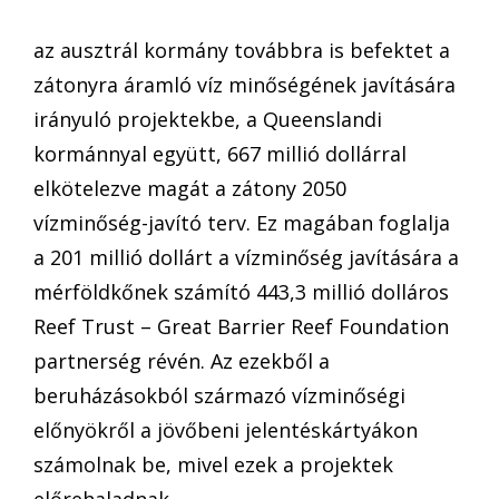
az ausztrál kormány továbbra is befektet a
zátonyra áramló víz minőségének javítására
irányuló projektekbe, a Queenslandi
kormánnyal együtt, 667 millió dollárral
elkötelezve magát a zátony 2050
vízminőség-javító terv. Ez magában foglalja
a 201 millió dollárt a vízminőség javítására a
mérföldkőnek számító 443,3 millió dolláros
Reef Trust – Great Barrier Reef Foundation
partnerség révén. Az ezekből a
beruházásokból származó vízminőségi
előnyökről a jövőbeni jelentéskártyákon
számolnak be, mivel ezek a projektek
előrehaladnak.