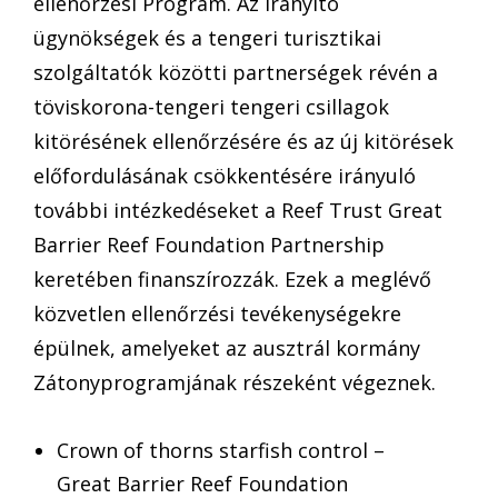
ellenőrzési Program. Az irányító
ügynökségek és a tengeri turisztikai
szolgáltatók közötti partnerségek révén a
töviskorona-tengeri tengeri csillagok
kitörésének ellenőrzésére és az új kitörések
előfordulásának csökkentésére irányuló
további intézkedéseket a Reef Trust Great
Barrier Reef Foundation Partnership
keretében finanszírozzák. Ezek a meglévő
közvetlen ellenőrzési tevékenységekre
épülnek, amelyeket az ausztrál kormány
Zátonyprogramjának részeként végeznek.
Crown of thorns starfish control –
Great Barrier Reef Foundation