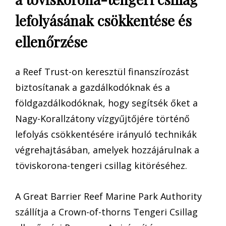
lefolyásának csökkentése és
ellenőrzése
a Reef Trust-on keresztül finanszírozást
biztosítanak a gazdálkodóknak és a
földgazdálkodóknak, hogy segítsék őket a
Nagy-Korallzátony vízgyűjtőjére történő
lefolyás csökkentésére irányuló technikák
végrehajtásában, amelyek hozzájárulnak a
töviskorona-tengeri csillag kitöréséhez.
A Great Barrier Reef Marine Park Authority
szállítja a Crown-of-thorns Tengeri Csillag