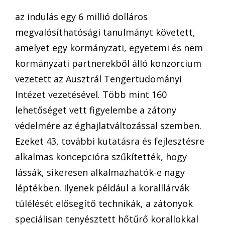
az indulás egy 6 millió dolláros
megvalósíthatósági tanulmányt követett,
amelyet egy kormányzati, egyetemi és nem
kormányzati partnerekből álló konzorcium
vezetett az Ausztrál Tengertudományi
Intézet vezetésével. Több mint 160
lehetőséget vett figyelembe a zátony
védelmére az éghajlatváltozással szemben.
Ezeket 43, további kutatásra és fejlesztésre
alkalmas koncepcióra szűkítették, hogy
lássák, sikeresen alkalmazhatók-e nagy
léptékben. Ilyenek például a koralllárvák
túlélését elősegítő technikák, a zátonyok
speciálisan tenyésztett hőtűrő korallokkal