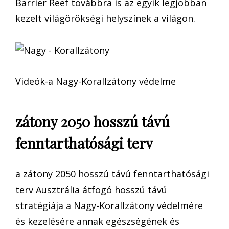
Barrier Reef továbbra is az egyik legjobban
kezelt világörökségi helyszínek a világon.
Videók-a Nagy-Korallzátony védelme
zátony 2050 hosszú távú
fenntarthatósági terv
a zátony 2050 hosszú távú fenntarthatósági
terv Ausztrália átfogó hosszú távú
stratégiája a Nagy-Korallzátony védelmére
és kezelésére annak egészségének és