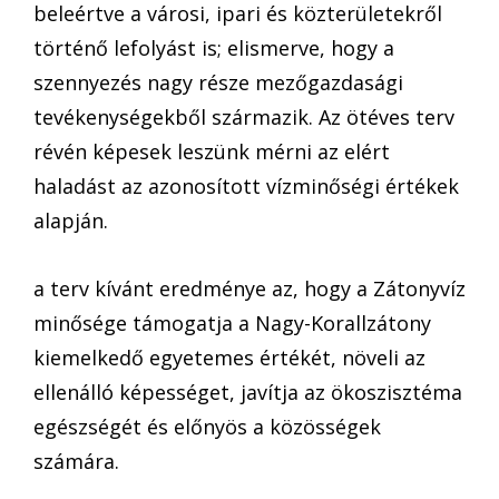
beleértve a városi, ipari és közterületekről
történő lefolyást is; elismerve, hogy a
szennyezés nagy része mezőgazdasági
tevékenységekből származik. Az ötéves terv
révén képesek leszünk mérni az elért
haladást az azonosított vízminőségi értékek
alapján.
a terv kívánt eredménye az, hogy a Zátonyvíz
minősége támogatja a Nagy-Korallzátony
kiemelkedő egyetemes értékét, növeli az
ellenálló képességet, javítja az ökoszisztéma
egészségét és előnyös a közösségek
számára.