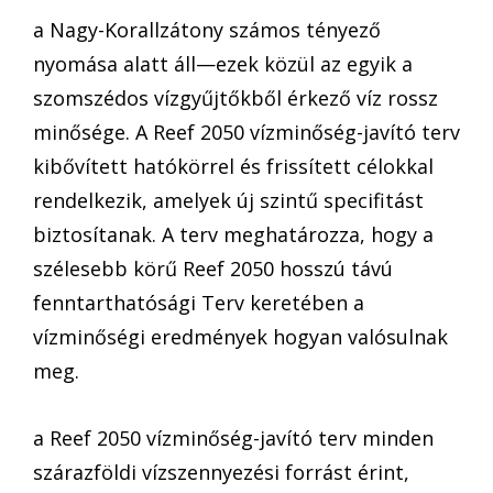
a Nagy-Korallzátony számos tényező
nyomása alatt áll—ezek közül az egyik a
szomszédos vízgyűjtőkből érkező víz rossz
minősége. A Reef 2050 vízminőség-javító terv
kibővített hatókörrel és frissített célokkal
rendelkezik, amelyek új szintű specifitást
biztosítanak. A terv meghatározza, hogy a
szélesebb körű Reef 2050 hosszú távú
fenntarthatósági Terv keretében a
vízminőségi eredmények hogyan valósulnak
meg.
a Reef 2050 vízminőség-javító terv minden
szárazföldi vízszennyezési forrást érint,