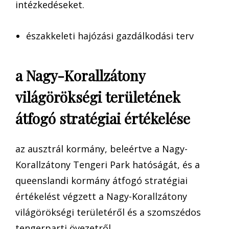
intézkedéseket.
északkeleti hajózási gazdálkodási terv
a Nagy-Korallzátony
világörökségi területének
átfogó stratégiai értékelése
az ausztrál kormány, beleértve a Nagy-
Korallzátony Tengeri Park hatóságát, és a
queenslandi kormány átfogó stratégiai
értékelést végzett a Nagy-Korallzátony
világörökségi területéről és a szomszédos
tengerparti övezetről.