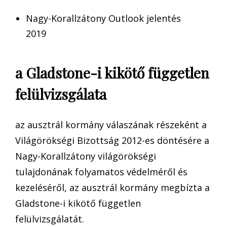
Nagy-Korallzátony Outlook jelentés
2019
a Gladstone-i kikötő független
felülvizsgálata
az ausztrál kormány válaszának részeként a
Világörökségi Bizottság 2012-es döntésére a
Nagy-Korallzátony világörökségi
tulajdonának folyamatos védelméről és
kezeléséről, az ausztrál kormány megbízta a
Gladstone-i kikötő független
felülvizsgálatát.