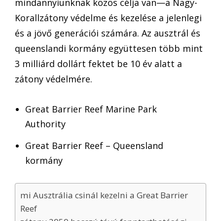
mindannyiunknak közös célja van—a Nagy-
Korallzátony védelme és kezelése a jelenlegi
és a jövő generációi számára. Az ausztrál és
queenslandi kormány együttesen több mint
3 milliárd dollárt fektet be 10 év alatt a
zátony védelmére.
Great Barrier Reef Marine Park
Authority
Great Barrier Reef – Queensland
kormány
mi Ausztrália csinál kezelni a Great Barrier
Reef