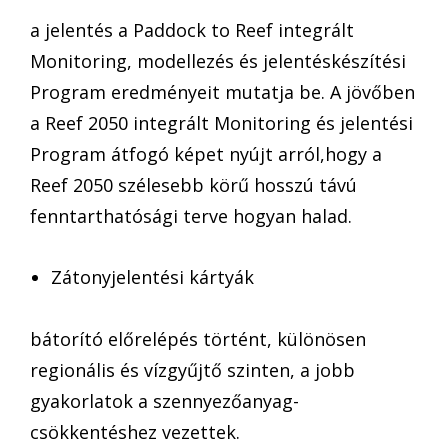
a jelentés a Paddock to Reef integrált
Monitoring, modellezés és jelentéskészítési
Program eredményeit mutatja be. A jövőben
a Reef 2050 integrált Monitoring és jelentési
Program átfogó képet nyújt arról,hogy a
Reef 2050 szélesebb körű hosszú távú
fenntarthatósági terve hogyan halad.
Zátonyjelentési kártyák
bátorító előrelépés történt, különösen
regionális és vízgyűjtő szinten, a jobb
gyakorlatok a szennyezőanyag-
csökkentéshez vezettek.