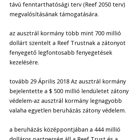
távú fenntarthatósági terv (Reef 2050 terv)
megvalósításának támogatására.
az ausztrál kormány több mint 700 millió
dollárt szentelt a Reef Trustnak a zátonyot
fenyegető legfontosabb fenyegetések
kezelésére.
tovább 29 Április 2018 Az ausztrál kormány
bejelentette a $ 500 millió lendületet zátony
védelem-az ausztrál kormány legnagyobb
valaha egyetlen beruházás zátony védelem.
a beruházás középpontjában a 444 millió
dolláros partnerség áll a Reef Trust és a