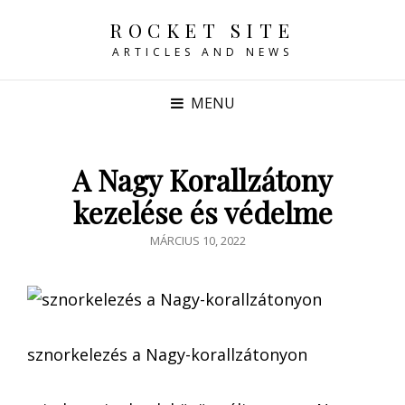
ROCKET SITE
ARTICLES AND NEWS
MENU
A Nagy Korallzátony
kezelése és védelme
POSTED
MÁRCIUS 10, 2022
ON
sznorkelezés a Nagy-korallzátonyon