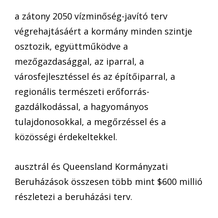
a zátony 2050 vízminőség-javító terv
végrehajtásáért a kormány minden szintje
osztozik, együttműködve a
mezőgazdasággal, az iparral, a
városfejlesztéssel és az építőiparral, a
regionális természeti erőforrás-
gazdálkodással, a hagyományos
tulajdonosokkal, a megőrzéssel és a
közösségi érdekeltekkel.
ausztrál és Queensland Kormányzati
Beruházások összesen több mint $600 millió
részletezi a beruházási terv.