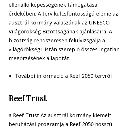
ellenálló képességének támogatása
érdekében. A terv kulcsfontosságú eleme az
ausztrál kormány válaszának az UNESCO
Világörökség Bizottságának ajánlásaira. A
bizottság rendszeresen felülvizsgálja a
világörökségi listán szereplő összes ingatlan
megőrzésének állapotát.
További információ a Reef 2050 tervről
Reef Trust
a Reef Trust Az ausztrál kormány kiemelt
beruházási programja a Reef 2050 hosszú