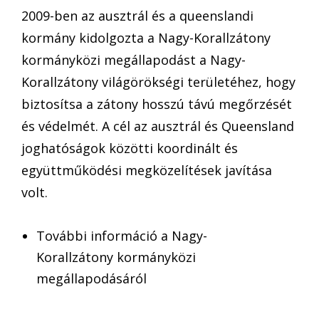
2009-ben az ausztrál és a queenslandi
kormány kidolgozta a Nagy-Korallzátony
kormányközi megállapodást a Nagy-
Korallzátony világörökségi területéhez, hogy
biztosítsa a zátony hosszú távú megőrzését
és védelmét. A cél az ausztrál és Queensland
joghatóságok közötti koordinált és
együttműködési megközelítések javítása
volt.
További információ a Nagy-
Korallzátony kormányközi
megállapodásáról