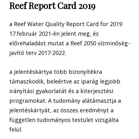
Reef Report Card 2019
a Reef Water Quality Report Card for 2019
17.február 2021-én jelent meg, és
előrehaladást mutat a Reef 2050 vízminőség-
javító terv 2017-2022.
a jelentéskártya több bizonyítékra
támaszkodik, beleértve az iparág legjobb
irányítási gyakorlatát és a kiterjesztési
programokat. A tudomány alátámasztja a
jelentéskártyát, az összes eredményt a
független tudományos testület vizsgálta
felül.