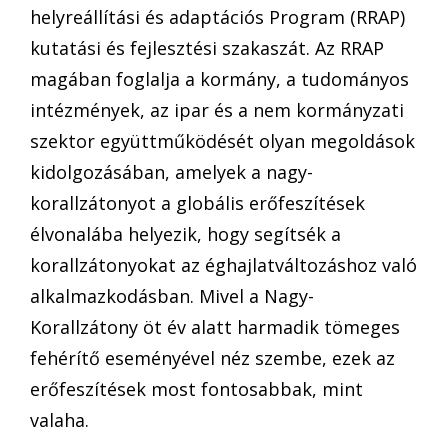
helyreállítási és adaptációs Program (RRAP)
kutatási és fejlesztési szakaszát. Az RRAP
magában foglalja a kormány, a tudományos
intézmények, az ipar és a nem kormányzati
szektor együttműködését olyan megoldások
kidolgozásában, amelyek a nagy-
korallzátonyot a globális erőfeszítések
élvonalába helyezik, hogy segítsék a
korallzátonyokat az éghajlatváltozáshoz való
alkalmazkodásban. Mivel a Nagy-
Korallzátony öt év alatt harmadik tömeges
fehérítő eseményével néz szembe, ezek az
erőfeszítések most fontosabbak, mint
valaha.