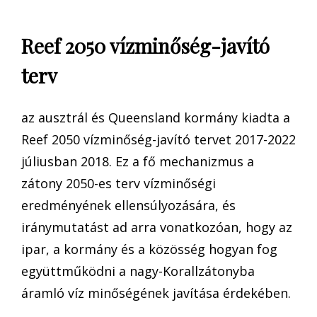
Reef 2050 vízminőség-javító
terv
az ausztrál és Queensland kormány kiadta a
Reef 2050 vízminőség-javító tervet 2017-2022
júliusban 2018. Ez a fő mechanizmus a
zátony 2050-es terv vízminőségi
eredményének ellensúlyozására, és
iránymutatást ad arra vonatkozóan, hogy az
ipar, a kormány és a közösség hogyan fog
együttműködni a nagy-Korallzátonyba
áramló víz minőségének javítása érdekében.