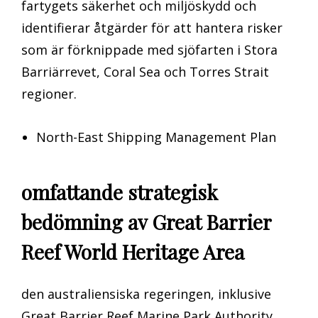
fartygets säkerhet och miljöskydd och
identifierar åtgärder för att hantera risker
som är förknippade med sjöfarten i Stora
Barriärrevet, Coral Sea och Torres Strait
regioner.
North-East Shipping Management Plan
omfattande strategisk
bedömning av Great Barrier
Reef World Heritage Area
den australiensiska regeringen, inklusive
Great Barrier Reef Marine Park Authority,