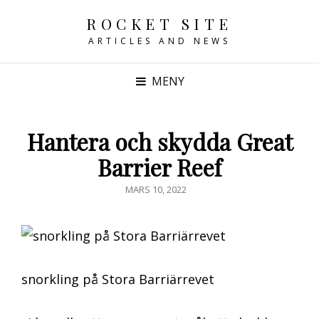
ROCKET SITE
ARTICLES AND NEWS
MENY
Hantera och skydda Great
Barrier Reef
PUBLICERAT
MARS 10, 2022
DEN
snorkling på Stora Barriärrevet