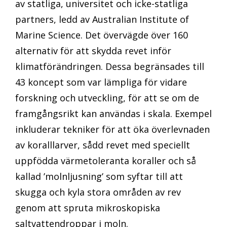
av statliga, universitet och icke-statliga
partners, ledd av Australian Institute of
Marine Science. Det övervägde över 160
alternativ för att skydda revet inför
klimatförändringen. Dessa begränsades till
43 koncept som var lämpliga för vidare
forskning och utveckling, för att se om de
framgångsrikt kan användas i skala. Exempel
inkluderar tekniker för att öka överlevnaden
av koralllarver, sådd revet med speciellt
uppfödda värmetoleranta koraller och så
kallad ’molnljusning’ som syftar till att
skugga och kyla stora områden av rev
genom att spruta mikroskopiska
saltvattendroppar i moln.