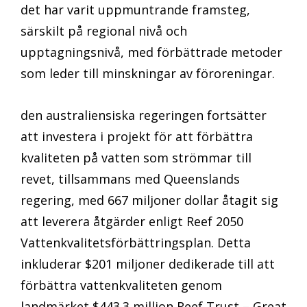
det har varit uppmuntrande framsteg,
särskilt på regional nivå och
upptagningsnivå, med förbättrade metoder
som leder till minskningar av föroreningar.
den australiensiska regeringen fortsätter
att investera i projekt för att förbättra
kvaliteten på vatten som strömmar till
revet, tillsammans med Queenslands
regering, med 667 miljoner dollar åtagit sig
att leverera åtgärder enligt Reef 2050
Vattenkvalitetsförbättringsplan. Detta
inkluderar $201 miljoner dedikerade till att
förbättra vattenkvaliteten genom
landmärket $443.3 million Reef Trust – Great