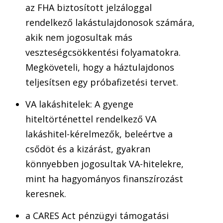
az FHA biztosított jelzáloggal
rendelkező lakástulajdonosok számára,
akik nem jogosultak más
veszteségcsökkentési folyamatokra.
Megköveteli, hogy a háztulajdonos
teljesítsen egy próbafizetési tervet.
VA lakáshitelek: A gyenge
hiteltörténettel rendelkező VA
lakáshitel-kérelmezők, beleértve a
csődöt és a kizárást, gyakran
könnyebben jogosultak VA-hitelekre,
mint ha hagyományos finanszírozást
keresnek.
a CARES Act pénzügyi támogatási