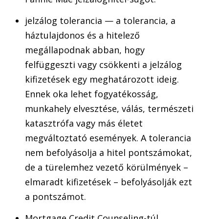
jelzálog tolerancia — a tolerancia, a
háztulajdonos és a hitelező
megállapodnak abban, hogy
felfüggeszti vagy csökkenti a jelzálog
kifizetések egy meghatározott ideig.
Ennek oka lehet fogyatékosság,
munkahely elvesztése, válás, természeti
katasztrófa vagy más életet
megváltoztató események. A tolerancia
nem befolyásolja a hitel pontszámokat,
de a türelemhez vezető körülmények –
elmaradt kifizetések – befolyásolják ezt
a pontszámot.
Mortgage Credit Counseling-túl