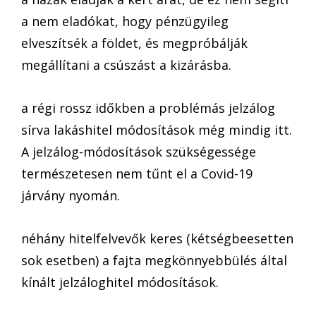
a nem eladókat, hogy pénzügyileg
elveszítsék a földet, és megpróbálják
megállítani a csúszást a kizárásba.
a régi rossz időkben a problémás jelzálog
sírva lakáshitel módosítások még mindig itt.
A jelzálog-módosítások szükségessége
természetesen nem tűnt el a Covid-19
járvány nyomán.
néhány hitelfelvevők keres (kétségbeesetten
sok esetben) a fajta megkönnyebbülés által
kínált jelzáloghitel módosítások.