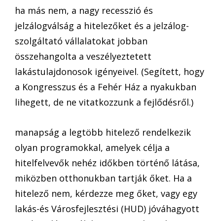
ha más nem, a nagy recesszió és
jelzálogválság a hitelezőket és a jelzálog-
szolgáltató vállalatokat jobban
összehangolta a veszélyeztetett
lakástulajdonosok igényeivel. (Segített, hogy
a Kongresszus és a Fehér Ház a nyakukban
lihegett, de ne vitatkozzunk a fejlődésről.)
manapság a legtöbb hitelező rendelkezik
olyan programokkal, amelyek célja a
hitelfelvevők nehéz időkben történő látása,
miközben otthonukban tartják őket. Ha a
hitelező nem, kérdezze meg őket, vagy egy
lakás-és Városfejlesztési (HUD) jóváhagyott