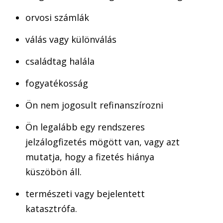
orvosi számlák
válás vagy különválás
családtag halála
fogyatékosság
Ön nem jogosult refinanszírozni
Ön legalább egy rendszeres
jelzálogfizetés mögött van, vagy azt
mutatja, hogy a fizetés hiánya
küszöbön áll.
természeti vagy bejelentett
katasztrófa.