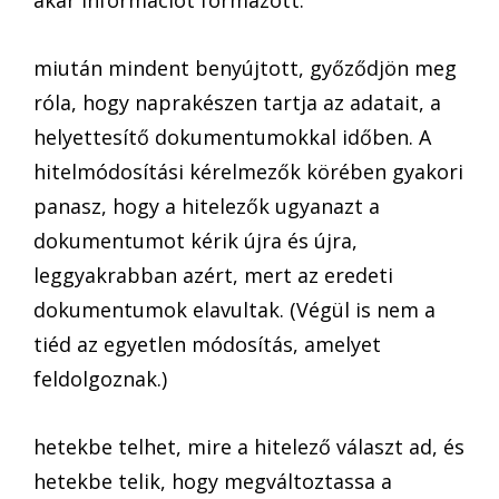
akar információt formázott.
miután mindent benyújtott, győződjön meg
róla, hogy naprakészen tartja az adatait, a
helyettesítő dokumentumokkal időben. A
hitelmódosítási kérelmezők körében gyakori
panasz, hogy a hitelezők ugyanazt a
dokumentumot kérik újra és újra,
leggyakrabban azért, mert az eredeti
dokumentumok elavultak. (Végül is nem a
tiéd az egyetlen módosítás, amelyet
feldolgoznak.)
hetekbe telhet, mire a hitelező választ ad, és
hetekbe telik, hogy megváltoztassa a