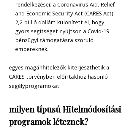
rendelkezései: a Coronavirus Aid, Relief
and Economic Security Act (CARES Act)
2,2 billió dollárt különített el, hogy
gyors segítséget nyújtson a Covid-19
pénzügyi támogatásra szoruló
embereknek.
egyes magánhitelezők kiterjeszthetik a
CARES törvényben előírtakhoz hasonló
segélyprogramokat.
milyen típusú Hitelmódosítási
programok léteznek?