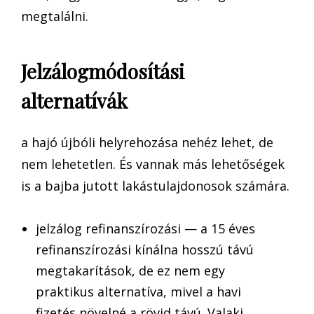
megtalálni.
Jelzálogmódosítási
alternatívák
a hajó újbóli helyrehozása nehéz lehet, de
nem lehetetlen. És vannak más lehetőségek
is a bajba jutott lakástulajdonosok számára.
jelzálog refinanszírozási — a 15 éves
refinanszírozási kínálna hosszú távú
megtakarítások, de ez nem egy
praktikus alternatíva, mivel a havi
fizetés növelné a rövid távú. Valaki