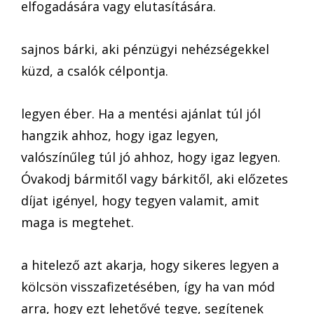
elfogadására vagy elutasítására.
sajnos bárki, aki pénzügyi nehézségekkel
küzd, a csalók célpontja.
legyen éber. Ha a mentési ajánlat túl jól
hangzik ahhoz, hogy igaz legyen,
valószínűleg túl jó ahhoz, hogy igaz legyen.
Óvakodj bármitől vagy bárkitől, aki előzetes
díjat igényel, hogy tegyen valamit, amit
maga is megtehet.
a hitelező azt akarja, hogy sikeres legyen a
kölcsön visszafizetésében, így ha van mód
arra, hogy ezt lehetővé tegye, segítenek