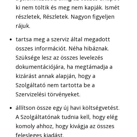
ki nem töltik és meg nem kapják. Ismét
részletek, Részletek. Nagyon figyeljen
rájuk.
tartsa meg a szerviz által megadott
összes információt. Néha hibáznak.
Szüksége lesz az összes levelezés
dokumentációjára, ha megtámadja a
kizárást annak alapján, hogy a
Szolgáltató nem tartotta be a
Szervizelési törvényeket.
állítson össze egy új havi költségvetést.
A Szolgáltatónak tudnia kell, hogy elég
komoly ahhoz, hogy kivágja az összes
felesleges kiadást.