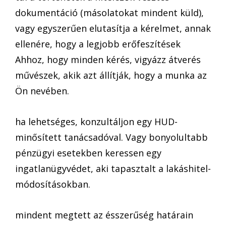
dokumentáció (másolatokat mindent küld),
vagy egyszerűen elutasítja a kérelmet, annak
ellenére, hogy a legjobb erőfeszítések
Ahhoz, hogy minden kérés, vigyázz átverés
művészek, akik azt állítják, hogy a munka az
Ön nevében.
ha lehetséges, konzultáljon egy HUD-
minősített tanácsadóval. Vagy bonyolultabb
pénzügyi esetekben keressen egy
ingatlanügyvédet, aki tapasztalt a lakáshitel-
módosításokban.
mindent megtett az ésszerűség határain