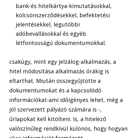
bank-és hitelkártya-kimutatásokkal,
kölcsönszerződésekkel, befektetési
jelentésekkel, legutóbbi
adóbevallásokkal és egyéb
létfontosságú dokumentumokkal.
csakúgy, mint egy jelzálog-alkalmazás, a
hitel módosítása alkalmazás órákig is
eltarthat. Miután összegyűjtötte a
dokumentumokat és a kapcsolódó
információkat-ami időigényes lehet, még a
jól szervezett pályázó számára is -,
űrlapokat kell kitölteni. Is, a hitelező
valószínűleg rendkívül különös, hogy hogyan