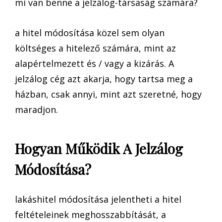
mi van benne a jelzálog-társaság számára?
a hitel módosítása közel sem olyan
költséges a hitelező számára, mint az
alapértelmezett és / vagy a kizárás. A
jelzálog cég azt akarja, hogy tartsa meg a
házban, csak annyi, mint azt szeretné, hogy
maradjon.
Hogyan Működik A Jelzálog
Módosítása?
lakáshitel módosítása jelentheti a hitel
feltételeinek meghosszabbítását, a