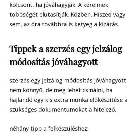
kölcsönt, ha jóváhagyják. A kérelmek
többségét elutasítják. Közben, Hiszed vagy
sem, az óra továbbra is ketyeg a kizárás.
Tippek a szerzés egy jelzálog
módosítás jóváhagyott
szerzés egy jelzálog módosítás jóváhagyott
nem könnyű, de meg lehet csinálni, ha
hajlandó egy kis extra munka előkészítése a
szükséges dokumentumokat a hitelező.
néhány tipp a felkészüléshez: