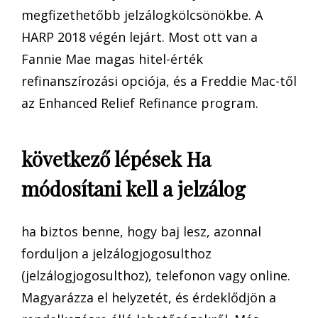
megfizethetőbb jelzálogkölcsönökbe. A
HARP 2018 végén lejárt. Most ott van a
Fannie Mae magas hitel-érték
refinanszírozási opciója, és a Freddie Mac-től
az Enhanced Relief Refinance program.
következő lépések Ha
módosítani kell a jelzálog
ha biztos benne, hogy baj lesz, azonnal
forduljon a jelzálogjogosulthoz
(jelzálogjogosulthoz), telefonon vagy online.
Magyarázza el helyzetét, és érdeklődjön a