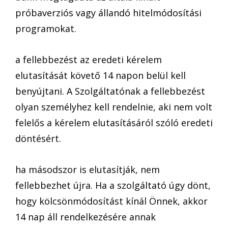
próbaverziós vagy állandó hitelmódosítási
programokat.
a fellebbezést az eredeti kérelem
elutasítását követő 14 napon belül kell
benyújtani. A Szolgáltatónak a fellebbezést
olyan személyhez kell rendelnie, aki nem volt
felelős a kérelem elutasításáról szóló eredeti
döntésért.
ha másodszor is elutasítják, nem
fellebbezhet újra. Ha a szolgáltató úgy dönt,
hogy kölcsönmódosítást kínál Önnek, akkor
14 nap áll rendelkezésére annak