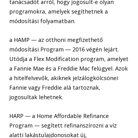
tanácsadót arról, hogy jogosult-e olyan
programokra, amelyek segíthetnek a
módosítási folyamatban.
a HAMP — az otthoni megfizethető
módosítási Program — 2016 végén lejárt.
Utódja a Flex Modification program, amelyet
a Fannie Mae és a Freddie Mac felügyel. Azok
a hitelfelvevők, akiknek jelzálogkölcsönei
Fannie vagy Freddie alá tartoznak,
jogosultak lehetnek.
HARP — a Home Affordable Refinance
Program — segített refinanszírozni a víz
alatti lakástulajdonosokat új,