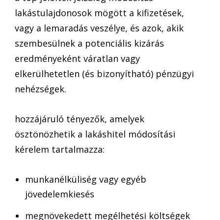
lakástulajdonosok mögött a kifizetések,
vagy a lemaradás veszélye, és azok, akik
szembesülnek a potenciális kizárás
eredményeként váratlan vagy
elkerülhetetlen (és bizonyítható) pénzügyi
nehézségek.
hozzájáruló tényezők, amelyek
ösztönözhetik a lakáshitel módosítási
kérelem tartalmazza:
munkanélküliség vagy egyéb
jövedelemkiesés
megnövekedett megélhetési költségek