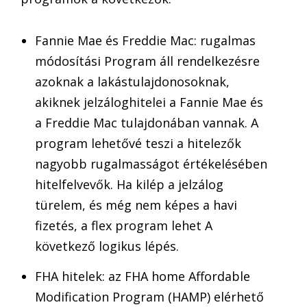
Fannie Mae és Freddie Mac: rugalmas
módosítási Program áll rendelkezésre
azoknak a lakástulajdonosoknak,
akiknek jelzáloghitelei a Fannie Mae és
a Freddie Mac tulajdonában vannak. A
program lehetővé teszi a hitelezők
nagyobb rugalmasságot értékelésében
hitelfelvevők. Ha kilép a jelzálog
türelem, és még nem képes a havi
fizetés, a flex program lehet A
következő logikus lépés.
FHA hitelek: az FHA home Affordable
Modification Program (HAMP) elérhető