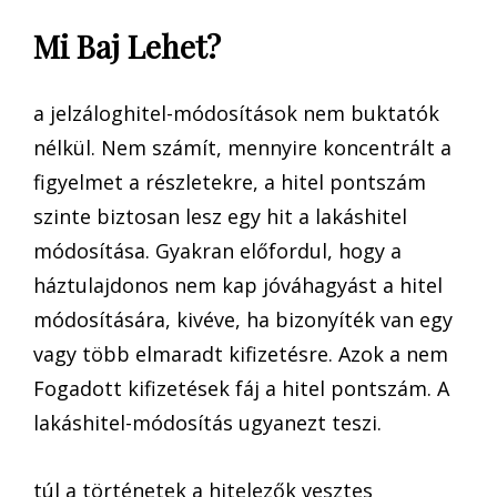
Mi Baj Lehet?
a jelzáloghitel-módosítások nem buktatók
nélkül. Nem számít, mennyire koncentrált a
figyelmet a részletekre, a hitel pontszám
szinte biztosan lesz egy hit a lakáshitel
módosítása. Gyakran előfordul, hogy a
háztulajdonos nem kap jóváhagyást a hitel
módosítására, kivéve, ha bizonyíték van egy
vagy több elmaradt kifizetésre. Azok a nem
Fogadott kifizetések fáj a hitel pontszám. A
lakáshitel-módosítás ugyanezt teszi.
túl a történetek a hitelezők vesztes