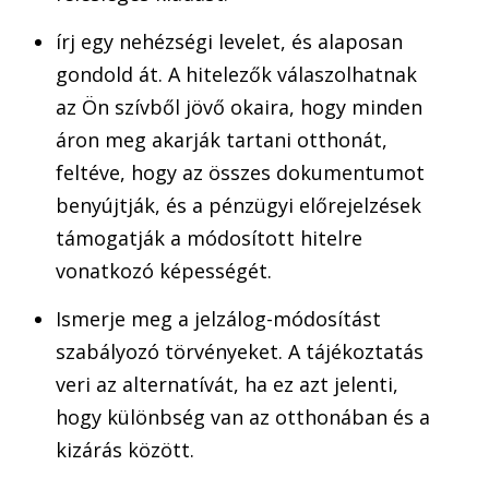
írj egy nehézségi levelet, és alaposan
gondold át. A hitelezők válaszolhatnak
az Ön szívből jövő okaira, hogy minden
áron meg akarják tartani otthonát,
feltéve, hogy az összes dokumentumot
benyújtják, és a pénzügyi előrejelzések
támogatják a módosított hitelre
vonatkozó képességét.
Ismerje meg a jelzálog-módosítást
szabályozó törvényeket. A tájékoztatás
veri az alternatívát, ha ez azt jelenti,
hogy különbség van az otthonában és a
kizárás között.