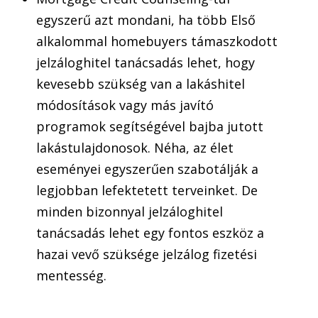
egyszerű azt mondani, ha több Első
alkalommal homebuyers támaszkodott
jelzáloghitel tanácsadás lehet, hogy
kevesebb szükség van a lakáshitel
módosítások vagy más javító
programok segítségével bajba jutott
lakástulajdonosok. Néha, az élet
eseményei egyszerűen szabotálják a
legjobban lefektetett terveinket. De
minden bizonnyal jelzáloghitel
tanácsadás lehet egy fontos eszköz a
hazai vevő szüksége jelzálog fizetési
mentesség.