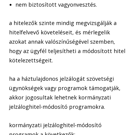
nem biztosított vagyonvesztés.
a hitelezők szinte mindig megvizsgálják a
hitelfelvevő követeléseit, és mérlegelik
azokat annak valószínűségével szemben,
hogy az ügyfél teljesítheti a módosított hitel
kötelezettségeit.
ha a háztulajdonos jelzálogát szövetségi
ügynökségek vagy programok támogatják,
akkor jogosultak lehetnek kormányzati
jelzáloghitel-módosító programokra.
kormányzati jelzáloghitel-módosító
programok a következők: