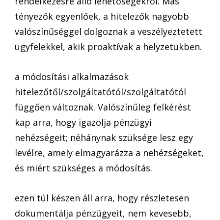
rendelkezésre álló lehetőségekről. Más
tényezők egyenlőek, a hitelezők nagyobb
valószínűséggel dolgoznak a veszélyeztetett
ügyfelekkel, akik proaktívak a helyzetükben.
a módosítási alkalmazások
hitelezőtől/szolgáltatótól/szolgáltatótól
függően változnak. Valószínűleg felkérést
kap arra, hogy igazolja pénzügyi
nehézségeit; néhánynak szüksége lesz egy
levélre, amely elmagyarázza a nehézségeket,
és miért szükséges a módosítás.
ezen túl készen áll arra, hogy részletesen
dokumentálja pénzügyeit, nem kevesebb,