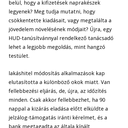
belül, hogy a kifizetések naprakészek
legyenek? Meg tudja mutatni, hogy
csökkentette kiadásait, vagy megtalálta a
jövedelem növelésének módjait? Újra, egy
HUD-tanúsítvánnyal rendelkező tanácsadó
lehet a legjobb megoldás, mint hangzó
testület.
lakáshitel módosítás alkalmazások kap
elutasította a különböző okok miatt. Van
fellebbezési eljárás, de, újra, az időzítés
minden. Csak akkor fellebbezhet, ha 90
nappal a kizárás eladása előtt elküldte a
jelzálog-támogatás iránti kérelmet, és a
bank megtagadta az általa kínált