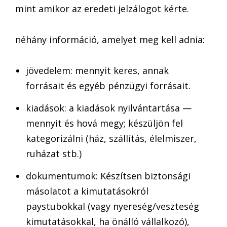
mint amikor az eredeti jelzálogot kérte.
néhány információ, amelyet meg kell adnia:
jövedelem: mennyit keres, annak
forrásait és egyéb pénzügyi forrásait.
kiadások: a kiadások nyilvántartása —
mennyit és hová megy; készüljön fel
kategorizálni (ház, szállítás, élelmiszer,
ruházat stb.)
dokumentumok: Készítsen biztonsági
másolatot a kimutatásokról
paystubokkal (vagy nyereség/veszteség
kimutatásokkal, ha önálló vállalkozó),