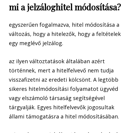
mi a jelzáloghitel módosítása?
egyszerűen fogalmazva, hitel módosítása a
változás, hogy a hitelezők, hogy a feltételek
egy meglévő jelzálog.
az ilyen változtatások általában azért
történnek, mert a hitelfelvevő nem tudja
visszafizetni az eredeti kölcsönt. A legtöbb
sikeres hitelmódosítási folyamatot ügyvéd
vagy elszámoló társaság segítségével
tárgyalják. Egyes hitelfelvevők jogosultak
állami támogatásra a hitel módosításában.