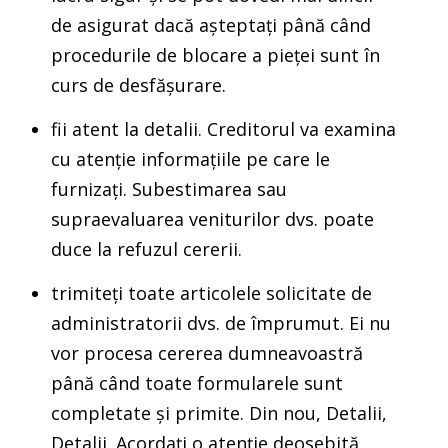
de asigurat dacă așteptați până când
procedurile de blocare a pieței sunt în
curs de desfășurare.
fii atent la detalii. Creditorul va examina
cu atenție informațiile pe care le
furnizați. Subestimarea sau
supraevaluarea veniturilor dvs. poate
duce la refuzul cererii.
trimiteți toate articolele solicitate de
administratorii dvs. de împrumut. Ei nu
vor procesa cererea dumneavoastră
până când toate formularele sunt
completate și primite. Din nou, Detalii,
Detalii. Acordați o atenție deosebită