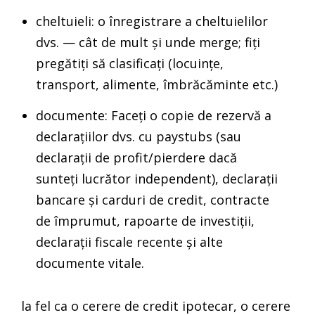
cheltuieli: o înregistrare a cheltuielilor
dvs. — cât de mult și unde merge; fiți
pregătiți să clasificați (locuințe,
transport, alimente, îmbrăcăminte etc.)
documente: Faceți o copie de rezervă a
declarațiilor dvs. cu paystubs (sau
declarații de profit/pierdere dacă
sunteți lucrător independent), declarații
bancare și carduri de credit, contracte
de împrumut, rapoarte de investiții,
declarații fiscale recente și alte
documente vitale.
la fel ca o cerere de credit ipotecar, o cerere