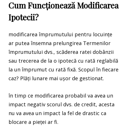
Cum Funcționează Modificarea
Ipotecii?
modificarea împrumutului pentru locuințe
ar putea însemna prelungirea Termenilor
împrumutului dvs., scăderea ratei dobânzii
sau trecerea de la o ipotecă cu rată reglabilă
la un împrumut cu rată fixă. Scopul în fiecare
caz? Plăți lunare mai ușor de gestionat.
în timp ce modificarea probabil va avea un
impact negativ scorul dvs. de credit, acesta
nu va avea un impact la fel de drastic ca
blocare a pieței ar fi.