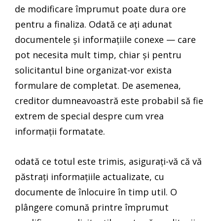
de modificare împrumut poate dura ore
pentru a finaliza. Odată ce ați adunat
documentele și informațiile conexe — care
pot necesita mult timp, chiar și pentru
solicitantul bine organizat-vor exista
formulare de completat. De asemenea,
creditor dumneavoastră este probabil să fie
extrem de special despre cum vrea
informații formatate.
odată ce totul este trimis, asigurați-vă că vă
păstrați informațiile actualizate, cu
documente de înlocuire în timp util. O
plângere comună printre împrumut