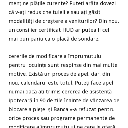
menține plățile curente? Puteți arăta dovezi
că v-ați redus cheltuielile sau ați găsit
modalități de creștere a veniturilor? Din nou,
un consilier certificat HUD ar putea fi cel
mai bun pariu ca o placă de sondare.
cererile de modificare a împrumutului
pentru locuințe sunt respinse din mai multe
motive. Există un proces de apel, dar, din
nou, calendarul este totul. Puteți face apel
numai dacă ați trimis cererea de asistență
ipotecară în 90 de zile înainte de vânzarea de
blocare a pieței și Banca v-a refuzat pentru
orice proces sau programe permanente de
modificare a împrumutului pe care le oferă.