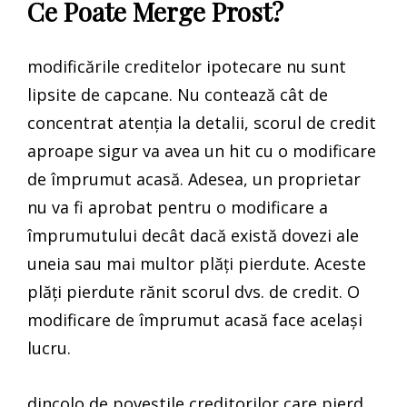
Ce Poate Merge Prost?
modificările creditelor ipotecare nu sunt
lipsite de capcane. Nu contează cât de
concentrat atenția la detalii, scorul de credit
aproape sigur va avea un hit cu o modificare
de împrumut acasă. Adesea, un proprietar
nu va fi aprobat pentru o modificare a
împrumutului decât dacă există dovezi ale
uneia sau mai multor plăți pierdute. Aceste
plăți pierdute rănit scorul dvs. de credit. O
modificare de împrumut acasă face același
lucru.
dincolo de poveștile creditorilor care pierd