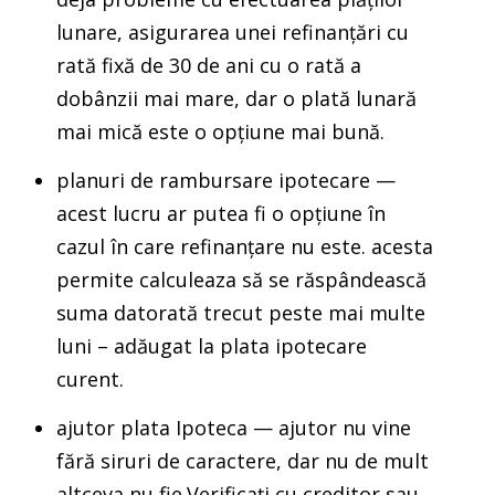
lunare, asigurarea unei refinanțări cu
rată fixă de 30 de ani cu o rată a
dobânzii mai mare, dar o plată lunară
mai mică este o opțiune mai bună.
planuri de rambursare ipotecare —
acest lucru ar putea fi o opțiune în
cazul în care refinanțare nu este. acesta
permite calculeaza să se răspândească
suma datorată trecut peste mai multe
luni – adăugat la plata ipotecare
curent.
ajutor plata Ipoteca — ajutor nu vine
fără siruri de caractere, dar nu de mult
altceva nu fie.Verificați cu creditor sau