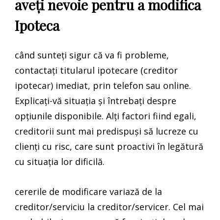
aveți nevoie pentru a modifica
Ipoteca
când sunteți sigur că va fi probleme,
contactați titularul ipotecare (creditor
ipotecar) imediat, prin telefon sau online.
Explicați-vă situația și întrebați despre
opțiunile disponibile. Alți factori fiind egali,
creditorii sunt mai predispuși să lucreze cu
clienți cu risc, care sunt proactivi în legătură
cu situația lor dificilă.
cererile de modificare variază de la
creditor/serviciu la creditor/servicer. Cel mai