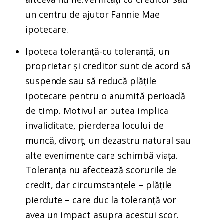
un centru de ajutor Fannie Mae
ipotecare.
Ipoteca toleranță-cu toleranță, un
proprietar și creditor sunt de acord să
suspende sau să reducă plățile
ipotecare pentru o anumită perioadă
de timp. Motivul ar putea implica
invaliditate, pierderea locului de
muncă, divorț, un dezastru natural sau
alte evenimente care schimbă viața.
Toleranța nu afectează scorurile de
credit, dar circumstanțele – plățile
pierdute – care duc la toleranță vor
avea un impact asupra acestui scor.