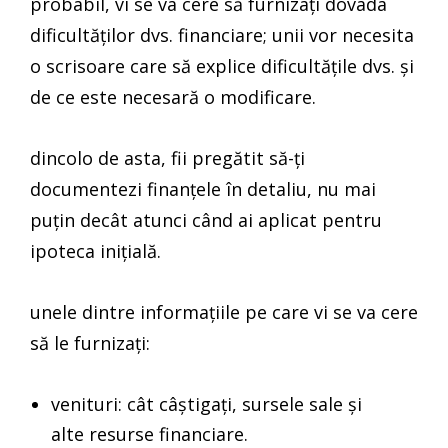
probabil, vi se va cere să furnizați dovada
dificultăților dvs. financiare; unii vor necesita
o scrisoare care să explice dificultățile dvs. și
de ce este necesară o modificare.
dincolo de asta, fii pregătit să-ți
documentezi finanțele în detaliu, nu mai
puțin decât atunci când ai aplicat pentru
ipoteca inițială.
unele dintre informațiile pe care vi se va cere
să le furnizați:
venituri: cât câștigați, sursele sale și
alte resurse financiare.