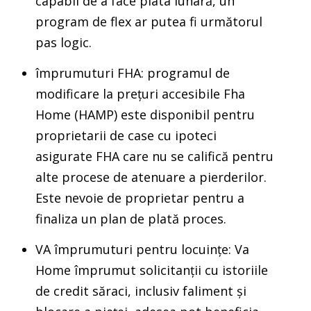
capabil de a face plata lunară, un
program de flex ar putea fi următorul
pas logic.
împrumuturi FHA: programul de
modificare la prețuri accesibile Fha
Home (HAMP) este disponibil pentru
proprietarii de case cu ipoteci
asigurate FHA care nu se califică pentru
alte procese de atenuare a pierderilor.
Este nevoie de proprietar pentru a
finaliza un plan de plată proces.
VA împrumuturi pentru locuințe: Va
Home împrumut solicitanții cu istoriile
de credit săraci, inclusiv faliment și