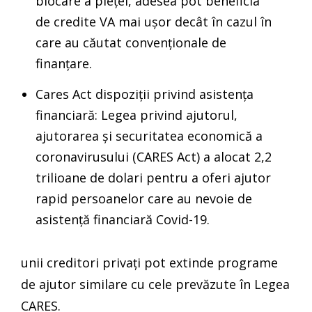
blocare a pieței, adesea pot beneficia
de credite VA mai ușor decât în cazul în
care au căutat convenționale de
finanțare.
Cares Act dispoziții privind asistența
financiară: Legea privind ajutorul,
ajutorarea și securitatea economică a
coronavirusului (CARES Act) a alocat 2,2
trilioane de dolari pentru a oferi ajutor
rapid persoanelor care au nevoie de
asistență financiară Covid-19.
unii creditori privați pot extinde programe
de ajutor similare cu cele prevăzute în Legea
CARES.