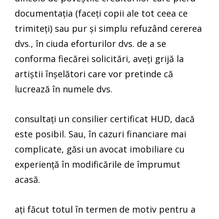
documentația (faceți copii ale tot ceea ce
trimiteți) sau pur și simplu refuzând cererea
dvs., în ciuda eforturilor dvs. de a se
conforma fiecărei solicitări, aveți grijă la
artiștii înșelători care vor pretinde că
lucrează în numele dvs.
consultați un consilier certificat HUD, dacă
este posibil. Sau, în cazuri financiare mai
complicate, găsi un avocat imobiliare cu
experiență în modificările de împrumut
acasă.
ați făcut totul în termen de motiv pentru a