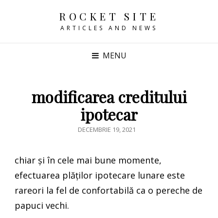
ROCKET SITE
ARTICLES AND NEWS
MENU
modificarea creditului
ipotecar
POSTED
DECEMBRIE 19, 2021
ON
chiar și în cele mai bune momente,
efectuarea plăților ipotecare lunare este
rareori la fel de confortabilă ca o pereche de
papuci vechi.