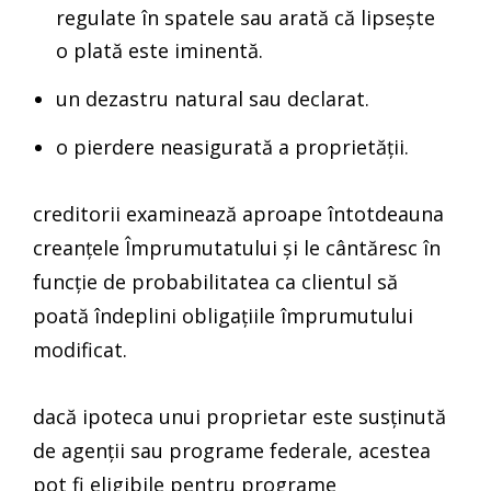
regulate în spatele sau arată că lipsește
o plată este iminentă.
un dezastru natural sau declarat.
o pierdere neasigurată a proprietății.
creditorii examinează aproape întotdeauna
creanțele Împrumutatului și le cântăresc în
funcție de probabilitatea ca clientul să
poată îndeplini obligațiile împrumutului
modificat.
dacă ipoteca unui proprietar este susținută
de agenții sau programe federale, acestea
pot fi eligibile pentru programe