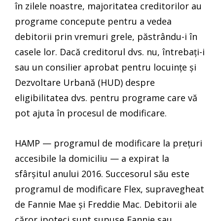
în zilele noastre, majoritatea creditorilor au
programe concepute pentru a vedea
debitorii prin vremuri grele, păstrându-i în
casele lor. Dacă creditorul dvs. nu, întrebați-i
sau un consilier aprobat pentru locuințe și
Dezvoltare Urbană (HUD) despre
eligibilitatea dvs. pentru programe care vă
pot ajuta în procesul de modificare.
HAMP — programul de modificare la prețuri
accesibile la domiciliu — a expirat la
sfârșitul anului 2016. Succesorul său este
programul de modificare Flex, supravegheat
de Fannie Mae și Freddie Mac. Debitorii ale
căror ipoteci sunt supuse Fannie sau