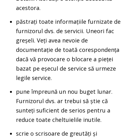
acestora.
păstrați toate informațiile furnizate de
furnizorul dvs. de servicii. Uneori fac
greșeli. Veți avea nevoie de
documentație de toată corespondența
dacă vă provocare o blocare a pieței
bazat pe eșecul de service să urmeze
legile service.
pune împreună un nou buget lunar.
Furnizorul dvs. ar trebui să știe că
sunteți suficient de serios pentru a
reduce toate cheltuielile inutile.
scrie o scrisoare de greutăți și