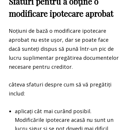
Sfaturi pentru a obține o
modificare ipotecare aprobat
Noțiuni de bază o modificare ipotecare
aprobat nu este ușor, dar se poate face
dacă sunteți dispus să pună într-un pic de
lucru suplimentar pregătirea documentelor
necesare pentru creditor.
câteva sfaturi despre cum să vă pregătiți
includ:
aplicați cât mai curând posibil.
Modificările ipotecare acasă nu sunt un
lucru sigur și se pot dovedi mai dificil