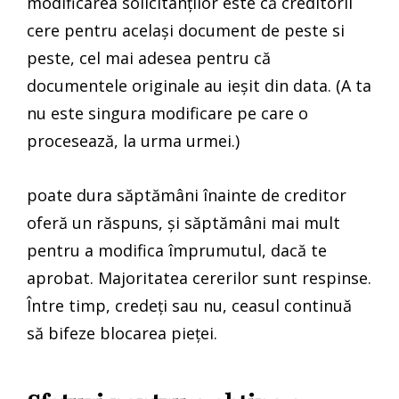
modificarea solicitanților este că creditorii
cere pentru același document de peste si
peste, cel mai adesea pentru că
documentele originale au ieșit din data. (A ta
nu este singura modificare pe care o
procesează, la urma urmei.)
poate dura săptămâni înainte de creditor
oferă un răspuns, și săptămâni mai mult
pentru a modifica împrumutul, dacă te
aprobat. Majoritatea cererilor sunt respinse.
Între timp, credeți sau nu, ceasul continuă
să bifeze blocarea pieței.