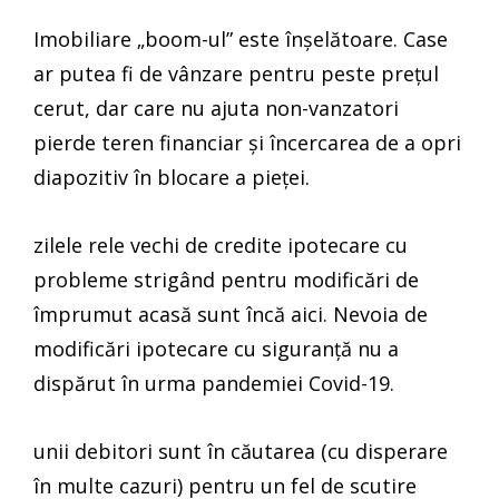
Imobiliare „boom-ul” este înșelătoare. Case
ar putea fi de vânzare pentru peste prețul
cerut, dar care nu ajuta non-vanzatori
pierde teren financiar și încercarea de a opri
diapozitiv în blocare a pieței.
zilele rele vechi de credite ipotecare cu
probleme strigând pentru modificări de
împrumut acasă sunt încă aici. Nevoia de
modificări ipotecare cu siguranță nu a
dispărut în urma pandemiei Covid-19.
unii debitori sunt în căutarea (cu disperare
în multe cazuri) pentru un fel de scutire