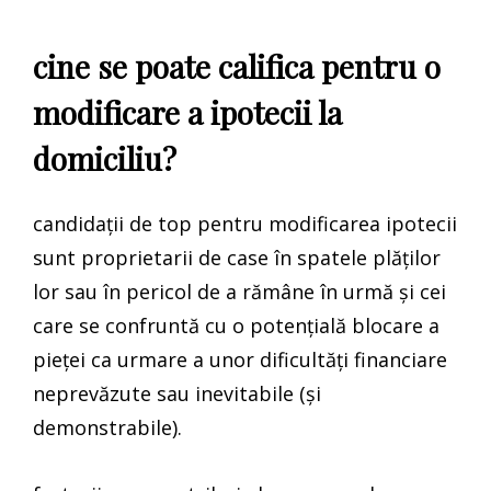
cine se poate califica pentru o
modificare a ipotecii la
domiciliu?
candidații de top pentru modificarea ipotecii
sunt proprietarii de case în spatele plăților
lor sau în pericol de a rămâne în urmă și cei
care se confruntă cu o potențială blocare a
pieței ca urmare a unor dificultăți financiare
neprevăzute sau inevitabile (și
demonstrabile).