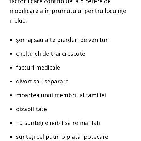
factorii care contribuie la o cerere de
modificare a împrumutului pentru locuințe
includ:
șomaj sau alte pierderi de venituri
cheltuieli de trai crescute
facturi medicale
divorț sau separare
moartea unui membru al familiei
dizabilitate
nu sunteți eligibil să refinanțați
sunteți cel puțin o plată ipotecare