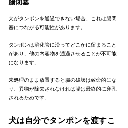
腸閉塞
犬がタンポンを通過できない場合、これは腸閉
塞につながる可能性があります。
タンポンは消化管に沿ってどこかに留まること
があり、他の内容物を通過させることが不可能
になります。
未処理のまま放置すると腸の破壊は致命的にな
り、異物が除去されなければ腸は最終的に穿孔
されるためです。
犬は自分でタンポンを渡すこ