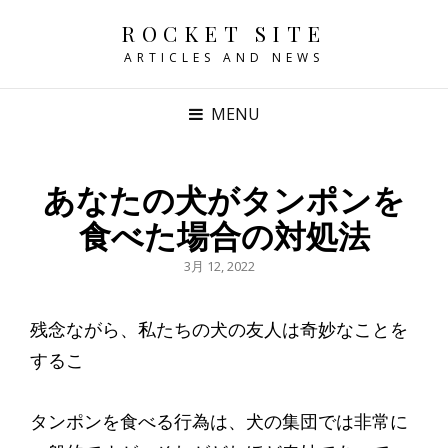
ROCKET SITE
ARTICLES AND NEWS
MENU
あなたの犬がタンポンを
食べた場合の対処法
POSTED
3月 12, 2022
ON
残念ながら、私たちの犬の友人は奇妙なことを
するこ
タンポンを食べる行為は、犬の集団では非常に