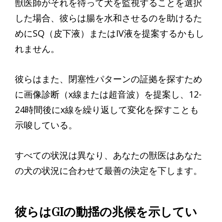
獣医師がそれを待って犬を監視することを選択
した場合、彼らは腸を水和させるのを助けるた
めにSQ（皮下液）またはIV液を提案するかもし
れません。
彼らはまた、閉塞性パターンの証拠を探すため
に画像診断（x線または超音波）を提案し、12-
24時間後にx線を繰り返して変化を探すことも
示唆している。
すべての状況は異なり、あなたの獣医はあなた
の犬の状況に合わせて最善の決定を下します。
彼らはGIの動揺の兆候を示してい