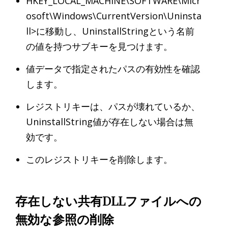
HKEY_LOCAL_MACHINE\SOFTWARE\Micr
osoft\Windows\CurrentVersion\Uninsta
ll>に移動し、UninstallStringという名前
の値を持つサブキーを見つけます。
値データで指定されたパスの有効性を確認
します。
レジストリキーは、パスが壊れているか、
UninstallString値が存在しない場合は無
効です。
このレジストリキーを削除します。
存在しない共有DLLファイルへの
無効な参照の削除