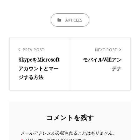
CATEGORIES
ARTICLES
投
稿
Previous
PREV POST
Next
NEXT POST
ナ
SkypeをMicrosoft
モバイルWifiアン
Post
Post
ビ
アカウントとマー
テナ
ジする方法
ゲ
ー
シ
ョ
ン
コメントを残す
メールアドレスが公開されることはありません。