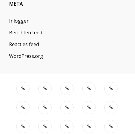
META
Inloggen
Berichten feed
Reacties feed
WordPress.org