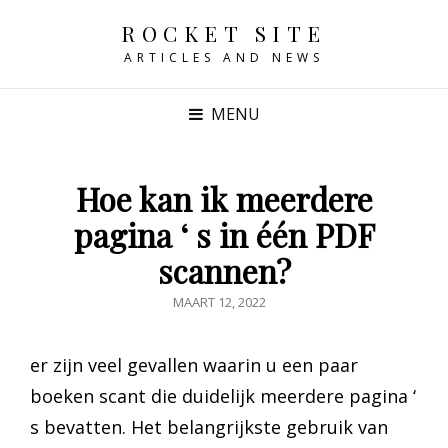
ROCKET SITE
ARTICLES AND NEWS
MENU
Hoe kan ik meerdere
pagina ‘ s in één PDF
scannen?
GEPUBLICEERD
MAART 12, 2022
OP
er zijn veel gevallen waarin u een paar
boeken scant die duidelijk meerdere pagina ‘
s bevatten. Het belangrijkste gebruik van