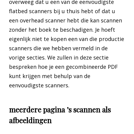
overweeg dat u een van de eenvoudigste
flatbed scanners bij u thuis hebt of dat u
een overhead scanner hebt die kan scannen
zonder het boek te beschadigen. Je hoeft
eigenlijk niet te kopen een van die productie
scanners die we hebben vermeld in de
vorige secties. We zullen in deze sectie
bespreken hoe je een gecombineerde PDF
kunt krijgen met behulp van de
eenvoudigste scanners.
meerdere pagina ’s scannen als
afbeeldingen