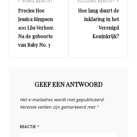
Vorig
VORIG BERICHT
Volgend
VOLGEND BERICHT
Precies Hoe
Hoe lang duurt de
bericht
bericht
Jessica Simpson
inklaring in het
100 Lbs Verloor.
Verenigd
Na de geboorte
Koninkrijk?
van Baby No. 3
GEEF EEN ANTWOORD
Het e-mailadres wordt niet gepubliceerd.
Vereiste velden zijn gemarkeerd met
*
REACTIE
*