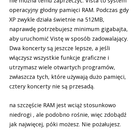
nie można temu zaprzeczyć: Vista to system
operacyjny głodny pamięci RAM. Podczas gdy
XP zwykle działa świetnie na 512MB,
naprawdę potrzebujesz minimum gigabajta,
aby uruchomić Vistę w sposób zadowalający.
Dwa koncerty są jeszcze lepsze, a jeśli
włączysz wszystkie funkcje graficzne i
utrzymasz wiele otwartych programów,
zwłaszcza tych, które używają dużo pamięci,
cztery koncerty nie są przesadą.
na szczęście RAM jest wciąż stosunkowo
niedrogi , ale podobno rośnie, więc zdobądź
jak najwięcej, póki możesz. Nie pożałujesz.