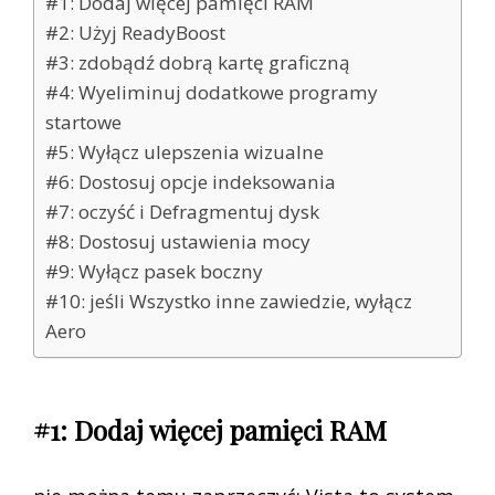
#1: Dodaj więcej pamięci RAM
#2: Użyj ReadyBoost
#3: zdobądź dobrą kartę graficzną
#4: Wyeliminuj dodatkowe programy
startowe
#5: Wyłącz ulepszenia wizualne
#6: Dostosuj opcje indeksowania
#7: oczyść i Defragmentuj dysk
#8: Dostosuj ustawienia mocy
#9: Wyłącz pasek boczny
#10: jeśli Wszystko inne zawiedzie, wyłącz
Aero
#1: Dodaj więcej pamięci RAM