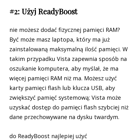
#2: Użyj ReadyBoost
nie możesz dodać fizycznej pamięci RAM?
Być może masz laptopa, który ma już
zainstalowaną maksymalną ilość pamięci. W
takim przypadku Vista zapewnia sposób na
oszukanie komputera, aby myślał, że ma
więcej pamięci RAM niż ma. Możesz użyć
karty pamięci flash lub klucza USB, aby
zwiększyć pamięć systemową; Vista może
uzyskać dostęp do pamięci flash szybciej niż
dane przechowywane na dysku twardym.
do ReadyBoost najlepiej użyć