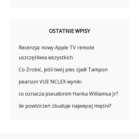
OSTATNIE WPISY
Recenzja: nowy Apple TV remote
uszczęśliwia wszystkich
Co Zrobić, jeśli twój pies zjadł Tampon
pearson VUE NCLEX wyniki
co oznacza pseudonim Hanka Williamsa Jr?
ile powtórzeń zbuduje najwięcej mięśni?