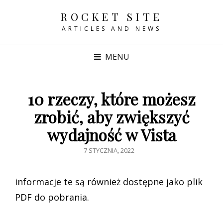
ROCKET SITE
ARTICLES AND NEWS
MENU
10 rzeczy, które możesz
zrobić, aby zwiększyć
wydajność w Vista
POSTED
7 STYCZNIA, 2022
ON
informacje te są również dostępne jako plik
PDF do pobrania.