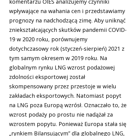
komentarzu OIES analizujemy czynniki
wpływające na wahania cen i przedstawiamy
prognozy na nadchodzącą zimę. Aby uniknąć
zniekształcających skutków pandemii COVID-
19 w 2020 roku, porównujemy
dotychczasowy rok (styczeń-sierpień) 2021 z
tym samym okresem w 2019 roku. Na
globalnym rynku LNG wzrost podażowej
zdolności eksportowej został
skompensowany przez przestoje w wielu
zakładach eksportowych. Natomiast popyt
na LNG poza Europą wzrósł. Oznaczało to, że
wzrost podaży po prostu nie nadążał za
wzrostem popytu. Ponieważ Europa stała się
„rynkiem Bilansującym” dla globalnego LNG,