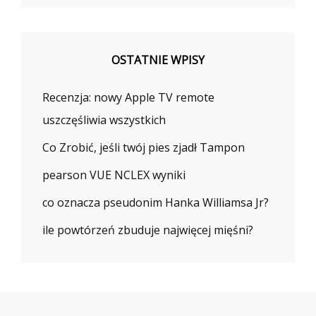
OSTATNIE WPISY
Recenzja: nowy Apple TV remote
uszczęśliwia wszystkich
Co Zrobić, jeśli twój pies zjadł Tampon
pearson VUE NCLEX wyniki
co oznacza pseudonim Hanka Williamsa Jr?
ile powtórzeń zbuduje najwięcej mięśni?