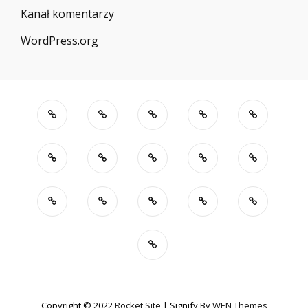
Kanał komentarzy
WordPress.org
Copyright © 2022
Rocket Site
|
Signify By
WEN Themes