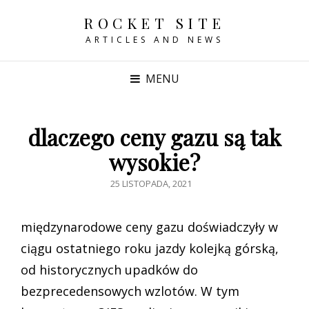
ROCKET SITE
ARTICLES AND NEWS
MENU
dlaczego ceny gazu są tak
wysokie?
POSTED
25 LISTOPADA, 2021
ON
międzynarodowe ceny gazu doświadczyły w
ciągu ostatniego roku jazdy kolejką górską,
od historycznych upadków do
bezprecedensowych wzlotów. W tym