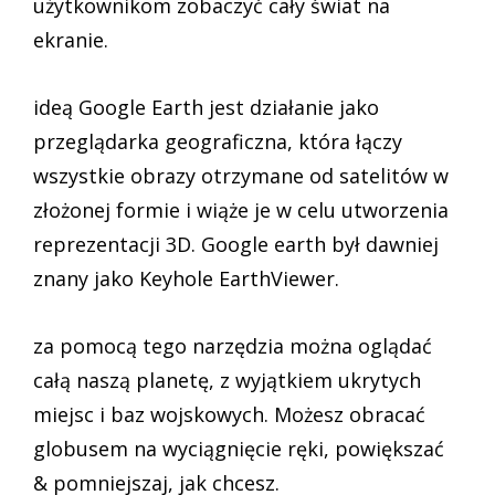
użytkownikom zobaczyć cały świat na
ekranie.
ideą Google Earth jest działanie jako
przeglądarka geograficzna, która łączy
wszystkie obrazy otrzymane od satelitów w
złożonej formie i wiąże je w celu utworzenia
reprezentacji 3D. Google earth był dawniej
znany jako Keyhole EarthViewer.
za pomocą tego narzędzia można oglądać
całą naszą planetę, z wyjątkiem ukrytych
miejsc i baz wojskowych. Możesz obracać
globusem na wyciągnięcie ręki, powiększać
& pomniejszaj, jak chcesz.