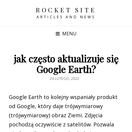
ROCKET SITE
ARTICLES AND NEWS
MENU
jak często aktualizuje się
Google Earth?
POSTED
24 LUTEGO, 2022
ON
Google Earth to kolejny wspaniały produkt
od Google, który daje trójwymiarowy
(trójwymiarowy) obraz Ziemi. Zdjęcia
pochodzą oczywiście z satelitów. Pozwala