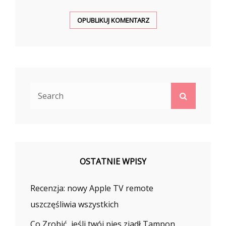
Search
Search
for:
OSTATNIE WPISY
Recenzja: nowy Apple TV remote
uszczęśliwia wszystkich
Co Zrobić, jeśli twój pies zjadł Tampon