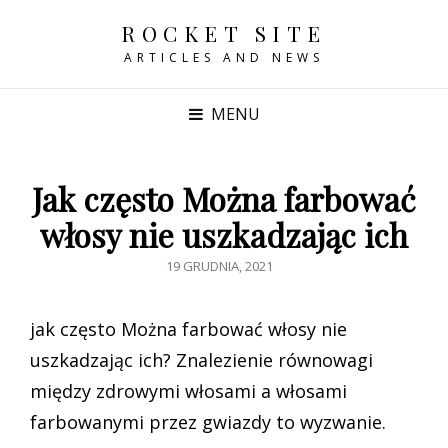
ROCKET SITE
ARTICLES AND NEWS
MENU
Jak często Można farbować
włosy nie uszkadzając ich
POSTED
19 GRUDNIA, 2021
ON
jak często Można farbować włosy nie
uszkadzając ich? Znalezienie równowagi
między zdrowymi włosami a włosami
farbowanymi przez gwiazdy to wyzwanie.