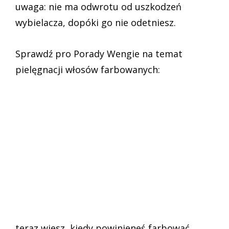
uwaga: nie ma odwrotu od uszkodzeń
wybielacza, dopóki go nie odetniesz.
Sprawdź pro Porady Wengie na temat
pielęgnacji włosów farbowanych:
teraz wiesz, kiedy powinieneś farbować