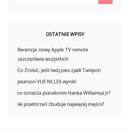
for:
OSTATNIE WPISY
Recenzja: nowy Apple TV remote
uszczęśliwia wszystkich
Co Zrobić, jeśli twój pies zjadł Tampon
pearson VUE NCLEX wyniki
co oznacza pseudonim Hanka Williamsa Jr?
ile powtórzeń zbuduje najwięcej mięśni?