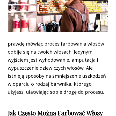
prawdę mówiąc proces farbowania włosów
odbije się na twoich włosach. Jedynym
wyjściem jest wyhodowanie, amputacja i
wypuszczenie dziewiczych włosów. Ale
istnieją sposoby na zmniejszenie uszkodzeń
w oparciu o rodzaj barwnika, którego
użyjesz, ułatwiając sobie drogę do procesu.
Jak Często Można Farbować Włosy