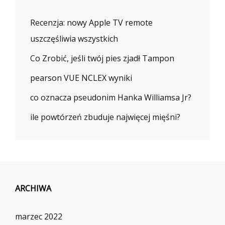
Recenzja: nowy Apple TV remote
uszczęśliwia wszystkich
Co Zrobić, jeśli twój pies zjadł Tampon
pearson VUE NCLEX wyniki
co oznacza pseudonim Hanka Williamsa Jr?
ile powtórzeń zbuduje najwięcej mięśni?
ARCHIWA
marzec 2022