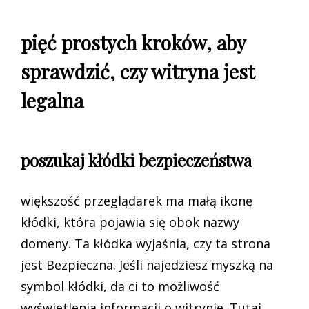
pięć prostych kroków, aby
sprawdzić, czy witryna jest
legalna
poszukaj kłódki bezpieczeństwa
większość przeglądarek ma małą ikonę
kłódki, która pojawia się obok nazwy
domeny. Ta kłódka wyjaśnia, czy ta strona
jest Bezpieczna. Jeśli najedziesz myszką na
symbol kłódki, da ci to możliwość
wyświetlenia informacji o witrynie. Tutaj