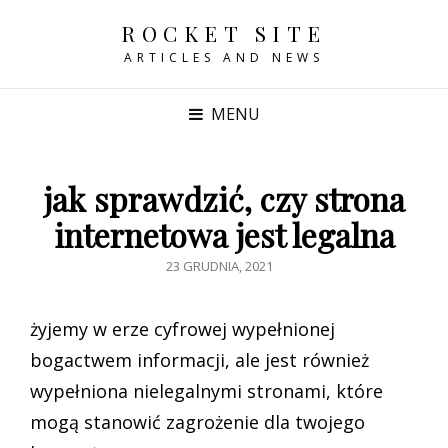
ROCKET SITE
ARTICLES AND NEWS
MENU
jak sprawdzić, czy strona
internetowa jest legalna
POSTED
23 GRUDNIA, 2021
ON
żyjemy w erze cyfrowej wypełnionej
bogactwem informacji, ale jest również
wypełniona nielegalnymi stronami, które
mogą stanowić zagrożenie dla twojego