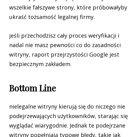
wszelkie fałszywe strony, które próbowałyby
ukraść tożsamość legalnej firmy.
jeśli przechodzisz cały proces weryfikacji i
nadal nie masz pewności co do zasadności
witryny, raport przejrzystości Google jest
bezpiecznym zakładem.
Bottom Line
nielegalne witryny kierują się do niczego nie
podejrzewających użytkowników, starając się
wyglądać wiarygodnie. Jednak te podejrzane
witryny popełniają typowe błędy, takie jak