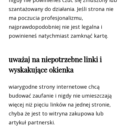
nigdy nie powinieneś czuć się zmuszony lub
szantażowany do działania. Jeśli strona nie
ma poczucia profesjonalizmu,
najprawdopodobniej nie jest legalna i
powinieneś natychmiast zamknąć kartę.
uważaj na niepotrzebne linki i
wyskakujące okienka
wiarygodne strony internetowe chcą
budować zaufanie i nigdy nie umieszczają
więcej niż pięciu linków na jednej stronie,
chyba że jest to witryna zakupowa lub
artykuł partnerski.