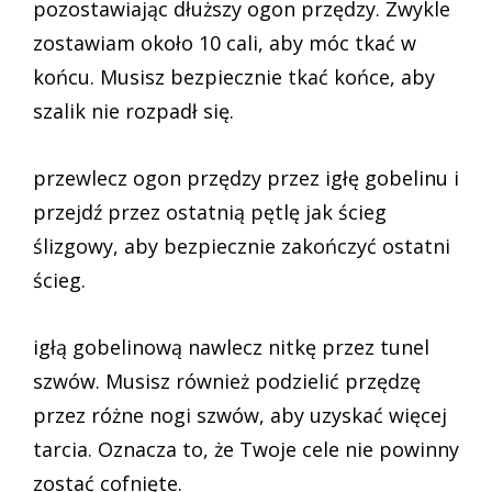
pozostawiając dłuższy ogon przędzy. Zwykle
zostawiam około 10 cali, aby móc tkać w
końcu. Musisz bezpiecznie tkać końce, aby
szalik nie rozpadł się.
przewlecz ogon przędzy przez igłę gobelinu i
przejdź przez ostatnią pętlę jak ścieg
ślizgowy, aby bezpiecznie zakończyć ostatni
ścieg.
igłą gobelinową nawlecz nitkę przez tunel
szwów. Musisz również podzielić przędzę
przez różne nogi szwów, aby uzyskać więcej
tarcia. Oznacza to, że Twoje cele nie powinny
zostać cofnięte.