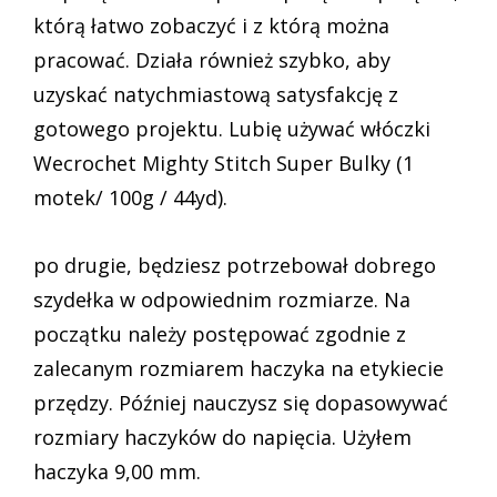
którą łatwo zobaczyć i z którą można
pracować. Działa również szybko, aby
uzyskać natychmiastową satysfakcję z
gotowego projektu. Lubię używać włóczki
Wecrochet Mighty Stitch Super Bulky (1
motek/ 100g / 44yd).
po drugie, będziesz potrzebował dobrego
szydełka w odpowiednim rozmiarze. Na
początku należy postępować zgodnie z
zalecanym rozmiarem haczyka na etykiecie
przędzy. Później nauczysz się dopasowywać
rozmiary haczyków do napięcia. Użyłem
haczyka 9,00 mm.