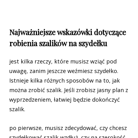
Najważniejsze wskazówki dotyczące
robienia szalików na szydełku
jest kilka rzeczy, które musisz wziąć pod
uwagę, zanim jeszcze weźmiesz szydełko.
Istnieje kilka różnych sposobów na to, jak
można zrobić szalik. Jeśli zrobisz jasny plan z
wyprzedzeniem, łatwiej będzie dokończyć
szalik.
po pierwsze, musisz zdecydować, czy chcesz
szydełkować szalik wzdłuż, czy na szerokość.