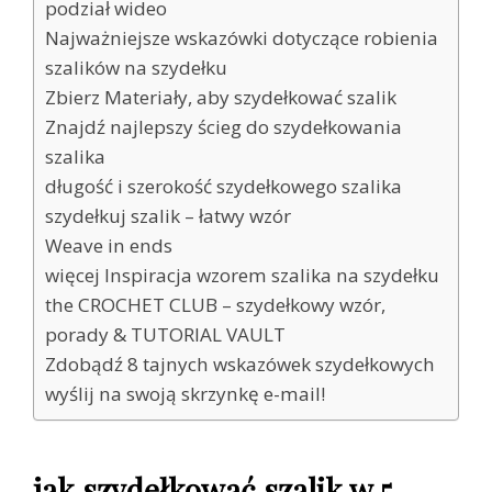
podział wideo
Najważniejsze wskazówki dotyczące robienia
szalików na szydełku
Zbierz Materiały, aby szydełkować szalik
Znajdź najlepszy ścieg do szydełkowania
szalika
długość i szerokość szydełkowego szalika
szydełkuj szalik – łatwy wzór
Weave in ends
więcej Inspiracja wzorem szalika na szydełku
the CROCHET CLUB – szydełkowy wzór,
porady & TUTORIAL VAULT
Zdobądź 8 tajnych wskazówek szydełkowych
wyślij na swoją skrzynkę e-mail!
jak szydełkować szalik w 5