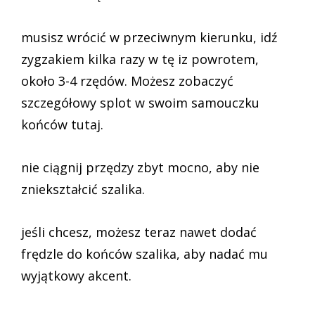
musisz wrócić w przeciwnym kierunku, idź
zygzakiem kilka razy w tę iz powrotem,
około 3-4 rzędów. Możesz zobaczyć
szczegółowy splot w swoim samouczku
końców tutaj.
nie ciągnij przędzy zbyt mocno, aby nie
zniekształcić szalika.
jeśli chcesz, możesz teraz nawet dodać
frędzle do końców szalika, aby nadać mu
wyjątkowy akcent.