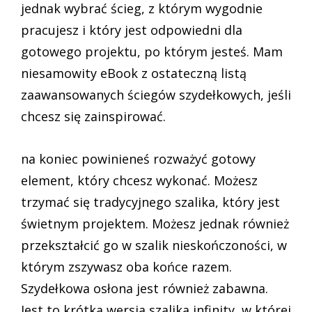
jednak wybrać ścieg, z którym wygodnie
pracujesz i który jest odpowiedni dla
gotowego projektu, po którym jesteś. Mam
niesamowity eBook z ostateczną listą
zaawansowanych ściegów szydełkowych, jeśli
chcesz się zainspirować.
na koniec powinieneś rozważyć gotowy
element, który chcesz wykonać. Możesz
trzymać się tradycyjnego szalika, który jest
świetnym projektem. Możesz jednak również
przekształcić go w szalik nieskończoności, w
którym zszywasz oba końce razem.
Szydełkowa osłona jest również zabawna.
Jest to krótka wersja szalika infinity, w której