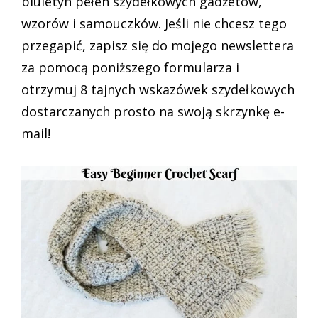
biuletyn pełen szydełkowych gadżetów,
wzorów i samouczków. Jeśli nie chcesz tego
przegapić, zapisz się do mojego newslettera
za pomocą poniższego formularza i
otrzymuj 8 tajnych wskazówek szydełkowych
dostarczanych prosto na swoją skrzynkę e-
mail!