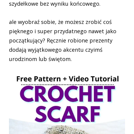
szydełkowe bez wyniku końcowego.
ale wyobraź sobie, że możesz zrobić coś
pięknego i super przydatnego nawet jako
początkujący? Ręcznie robione prezenty
dodają wyjątkowego akcentu czyimś
urodzinom lub świętom.