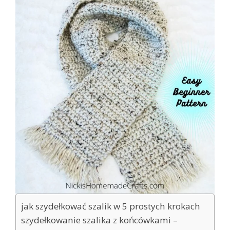
jak szydełkować szalik w 5 prostych krokach
szydełkowanie szalika z końcówkami –