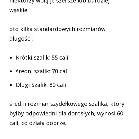
niektórzy wolą je szersze lub bardziej
wąskie.
oto kilka standardowych rozmiarów
długości:
Krótki szalik: 55 cali
średni szalik: 70 cali
Długi Szalik: 80 cali
średni rozmiar szydełkowego szalika, który
byłby odpowiedni dla dorosłych, wynosi 60
cali, co działa dobrze.