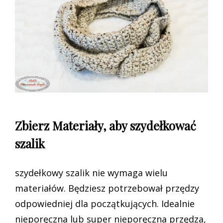
Zbierz Materiały, aby szydełkować
szalik
szydełkowy szalik nie wymaga wielu
materiałów. Będziesz potrzebował przędzy
odpowiedniej dla początkujących. Idealnie
nieporęczna lub super nieporęczna przędza,