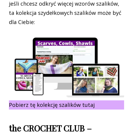
jeśli chcesz odkryć więcej wzorów szalików,
ta kolekcja szydełkowych szalików może być
dla Ciebie:
Pobierz tę kolekcję szalików tutaj
the CROCHET CLUB –