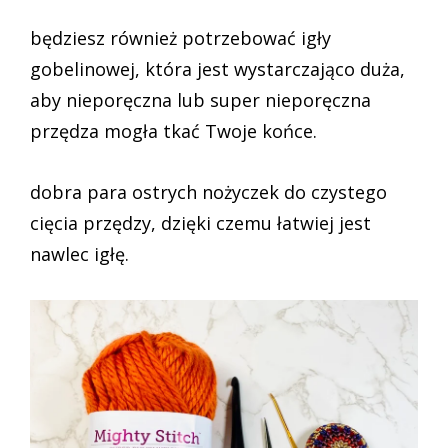
będziesz również potrzebować igły
gobelinowej, która jest wystarczająco duża,
aby nieporęczna lub super nieporęczna
przędza mogła tkać Twoje końce.
dobra para ostrych nożyczek do czystego
cięcia przędzy, dzięki czemu łatwiej jest
nawlec igłę.