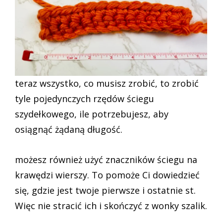
teraz wszystko, co musisz zrobić, to zrobić
tyle pojedynczych rzędów ściegu
szydełkowego, ile potrzebujesz, aby
osiągnąć żądaną długość.
możesz również użyć znaczników ściegu na
krawędzi wierszy. To pomoże Ci dowiedzieć
się, gdzie jest twoje pierwsze i ostatnie st.
Więc nie stracić ich i skończyć z wonky szalik.