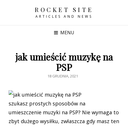
ROCKET SITE
ARTICLES AND NEWS
MENU
jak umieścić muzykę na
PSP
POSTED
18 GRUDNIA, 2021
ON
szukasz prostych sposobów na
umieszczenie muzyki na PSP? Nie wymaga to
zbyt dużego wysiłku, zwłaszcza gdy masz ten