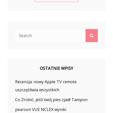
Search
Search
for:
OSTATNIE WPISY
Recenzja: nowy Apple TV remote
uszczęśliwia wszystkich
Co Zrobić, jeśli twój pies zjadł Tampon
pearson VUE NCLEX wyniki