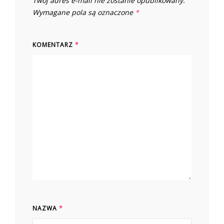
Twój adres e-mail nie zostanie opublikowany.
Wymagane pola są oznaczone
*
KOMENTARZ
*
NAZWA
*