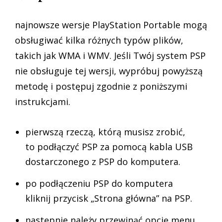
najnowsze wersje PlayStation Portable mogą
obsługiwać kilka różnych typów plików,
takich jak WMA i WMV. Jeśli Twój system PSP
nie obsługuje tej wersji, wypróbuj powyższą
metodę i postępuj zgodnie z poniższymi
instrukcjami.
pierwszą rzeczą, którą musisz zrobić,
to podłączyć PSP za pomocą kabla USB
dostarczonego z PSP do komputera.
po podłączeniu PSP do komputera
kliknij przycisk „Strona główna” na PSP.
następnie należy przewinąć opcję menu