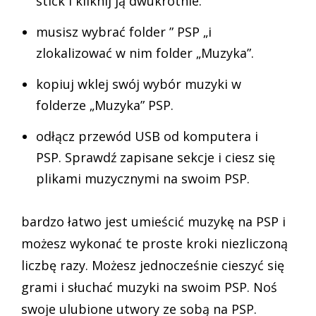
stick i kliknij ją dwukrotnie.
musisz wybrać folder ” PSP „i
zlokalizować w nim folder „Muzyka”.
kopiuj wklej swój wybór muzyki w
folderze „Muzyka” PSP.
odłącz przewód USB od komputera i
PSP. Sprawdź zapisane sekcje i ciesz się
plikami muzycznymi na swoim PSP.
bardzo łatwo jest umieścić muzykę na PSP i
możesz wykonać te proste kroki niezliczoną
liczbę razy. Możesz jednocześnie cieszyć się
grami i słuchać muzyki na swoim PSP. Noś
swoje ulubione utwory ze sobą na PSP.