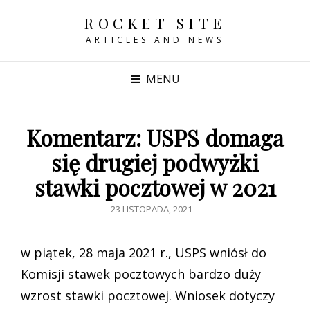
ROCKET SITE
ARTICLES AND NEWS
MENU
Komentarz: USPS domaga
się drugiej podwyżki
stawki pocztowej w 2021
POSTED
23 LISTOPADA, 2021
ON
w piątek, 28 maja 2021 r., USPS wniósł do
Komisji stawek pocztowych bardzo duży
wzrost stawki pocztowej. Wniosek dotyczy