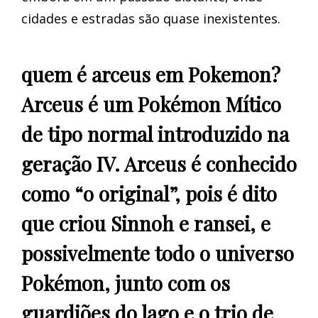
cidades e estradas são quase inexistentes.
quem é arceus em Pokemon?
Arceus é um Pokémon Mítico
de tipo normal introduzido na
geração IV. Arceus é conhecido
como “o original”, pois é dito
que criou Sinnoh e ransei, e
possivelmente todo o universo
Pokémon, junto com os
guardiões do lago e o trio de