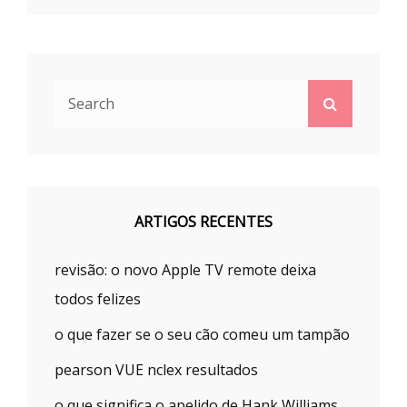
Search
Search
for:
ARTIGOS RECENTES
revisão: o novo Apple TV remote deixa
todos felizes
o que fazer se o seu cão comeu um tampão
pearson VUE nclex resultados
o que significa o apelido de Hank Williams