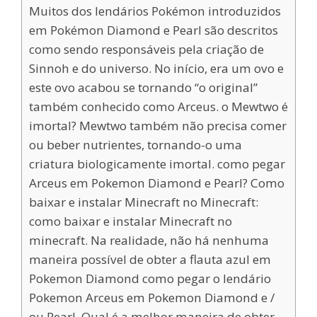
Muitos dos lendários Pokémon introduzidos
em Pokémon Diamond e Pearl são descritos
como sendo responsáveis pela criação de
Sinnoh e do universo. No início, era um ovo e
este ovo acabou se tornando “o original”
também conhecido como Arceus. o Mewtwo é
imortal? Mewtwo também não precisa comer
ou beber nutrientes, tornando-o uma
criatura biologicamente imortal. como pegar
Arceus em Pokemon Diamond e Pearl? Como
baixar e instalar Minecraft no Minecraft:
como baixar e instalar Minecraft no
minecraft. Na realidade, não há nenhuma
maneira possível de obter a flauta azul em
Pokemon Diamond como pegar o lendário
Pokemon Arceus em Pokemon Diamond e /
ou Pearl. Qual é a melhor maneira de obter