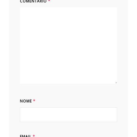
COMENTÁRIO
*
NOME
*
EMAIL
*