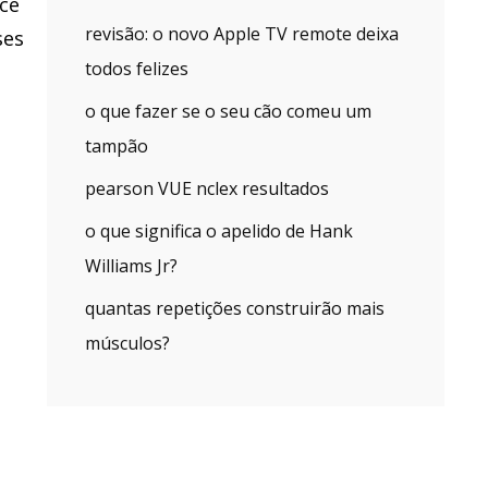
cê
revisão: o novo Apple TV remote deixa
ses
todos felizes
o que fazer se o seu cão comeu um
tampão
pearson VUE nclex resultados
o que significa o apelido de Hank
Williams Jr?
quantas repetições construirão mais
músculos?