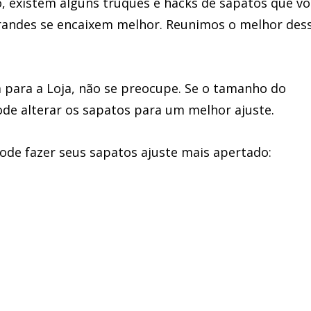
, existem alguns truques e hacks de sapatos que vo
randes se encaixem melhor. Reunimos o melhor des
a para a Loja, não se preocupe. Se o tamanho do
de alterar os sapatos para um melhor ajuste.
ode fazer seus sapatos ajuste mais apertado: