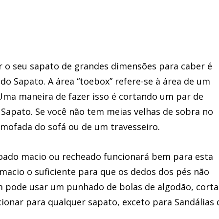
r o seu sapato de grandes dimensões para caber é
o Sapato. A área “toebox” refere-se à área de um
Uma maneira de fazer isso é cortando um par de
 Sapato. Se você não tem meias velhas de sobra no
ofada do sofá ou de um travesseiro.
hoado macio ou recheado funcionará bem para esta
a macio o suficiente para que os dedos dos pés não
m pode usar um punhado de bolas de algodão, corta
cionar para qualquer sapato, exceto para Sandálias 