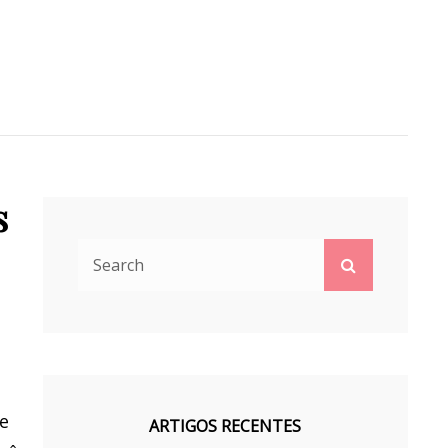
s
Search
Search
for:
e
ARTIGOS RECENTES