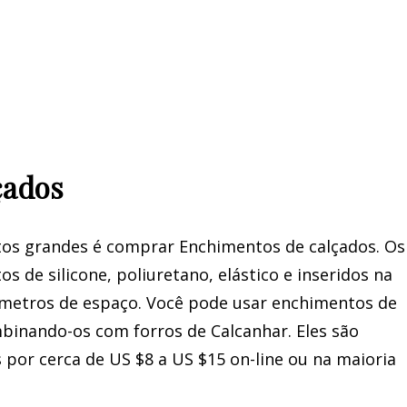
çados
tos grandes é comprar Enchimentos de calçados. Os
 de silicone, poliuretano, elástico e inseridos na
ímetros de espaço. Você pode usar enchimentos de
mbinando-os com forros de Calcanhar. Eles são
por cerca de US $8 a US $15 on-line ou na maioria