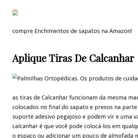
compre Enchimentos de sapatos na Amazon!
Aplique Tiras De Calcanhar
as tiras de Calcanhar funcionam da mesma man
colocados no final do sapato e presos na parte 
suporte adesivo pegajoso e podem vir e uma va
calcanhar é que você pode colocá-los em qualq
o espaço ou adicionar um pouco de almofada m