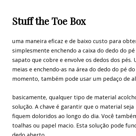
Stuff the Toe Box
uma maneira eficaz e de baixo custo para obte
simplesmente enchendo a caixa do dedo do pé d
sapato que cobre e envolve os dedos dos pés. 
meias e enchendo-as na área do dedo do pé do
momento, também pode usar um pedaço de alm
basicamente, qualquer tipo de material acolc
solução. A chave é garantir que o material sej
fiquem doloridos ao longo do dia. Você també
toalhas ou papel macio. Esta solução pode fun
dedo aberto.