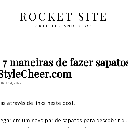
ROCKET SITE
ARTICLES AND NEWS
7 maneiras de fazer sapato
StyleCheer.com
STED
EIRO 14, 2022
 através de links neste post.
regar em um novo par de sapatos para descobrir qu