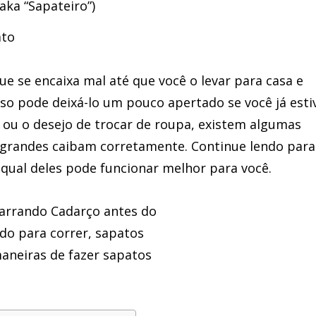
aka “Sapateiro”)
ato
e se encaixa mal até que você o levar para casa e
isso pode deixá-lo um pouco apertado se você já esti
 ou o desejo de trocar de roupa, existem algumas
s grandes caibam corretamente. Continue lendo para
qual deles pode funcionar melhor para você.