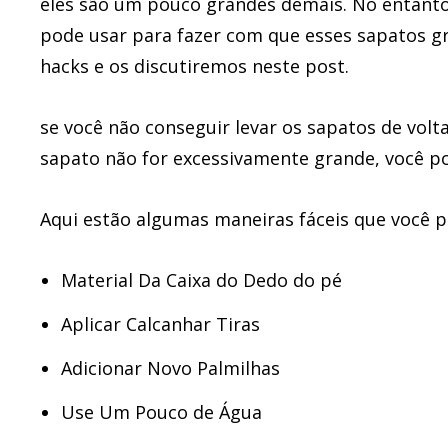
eles são um pouco grandes demais. No entanto
pode usar para fazer com que esses sapatos g
hacks e os discutiremos neste post.
se você não conseguir levar os sapatos de volt
sapato não for excessivamente grande, você po
Aqui estão algumas maneiras fáceis que você p
Material Da Caixa do Dedo do pé
Aplicar Calcanhar Tiras
Adicionar Novo Palmilhas
Use Um Pouco de Água