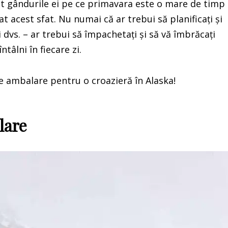
sunt gândurile ei pe ce primavara este o mare de timp
at acest sfat. Nu numai că ar trebui să planificați și
dvs. – ar trebui să împachetați și să vă îmbrăcați
tâlni în fiecare zi.
e ambalare pentru o croazieră în Alaska!
lare