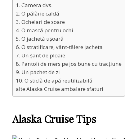
1. Camera dvs.
2. O pălărie caldă
3. Ochelari de soare
4. O mască pentru ochi
5. O jachetă ușoară
6. O stratificare, vânt-tăiere jacheta
7. Un șanț de ploaie
8. Pantofi de mers pe jos bune cu tracțiune
9. Un pachet de zi
10. O sticlă de apă reutilizabilă
alte Alaska Cruise ambalare sfaturi
Alaska Cruise Tips