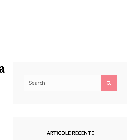
a
Search
Search
for:
ARTICOLE RECENTE