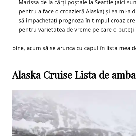
Marissa de la cărți poștale la Seattle (aici 
pentru a face o croazieră Alaska) și ea mi-a d
să împachetați prognoza în timpul croazierei 
pentru varietatea de vreme pe care o puteți în
bine, acum să se arunca cu capul în lista mea d
Alaska Cruise Lista de amba