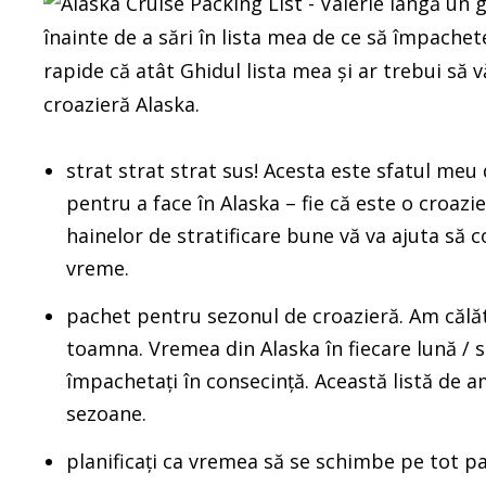
înainte de a sări în lista mea de ce să împachet
rapide că atât Ghidul lista mea și ar trebui să v
croazieră Alaska.
strat strat strat sus! Acesta este sfatul meu 
pentru a face în Alaska – fie că este o croaz
hainelor de stratificare bune vă va ajuta să c
vreme.
pachet pentru sezonul de croazieră. Am călăt
toamna. Vremea din Alaska în fiecare lună / s
împachetați în consecință. Această listă de a
sezoane.
planificați ca vremea să se schimbe pe tot pa