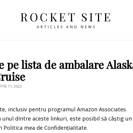
ROCKET SITE
ARTICLES AND NEWS
e pe lista de ambalare Alask
ruise
STED
TIE 11, 2022
iate, inclusiv pentru programul Amazon Associates.
a unul dintre aceste linkuri, este posibil să câștig un
n Politica mea de Confidențialitate.