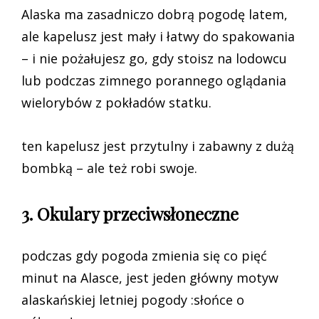
Alaska ma zasadniczo dobrą pogodę latem,
ale kapelusz jest mały i łatwy do spakowania
– i nie pożałujesz go, gdy stoisz na lodowcu
lub podczas zimnego porannego oglądania
wielorybów z pokładów statku.
ten kapelusz jest przytulny i zabawny z dużą
bombką – ale też robi swoje.
3. Okulary przeciwsłoneczne
podczas gdy pogoda zmienia się co pięć
minut na Alasce, jest jeden główny motyw
alaskańskiej letniej pogody :słońce o