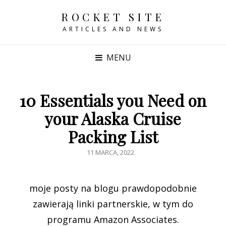
ROCKET SITE
ARTICLES AND NEWS
MENU
10 Essentials you Need on
your Alaska Cruise
Packing List
POSTED
11 MARCA, 2022
ON
moje posty na blogu prawdopodobnie
zawierają linki partnerskie, w tym do
programu Amazon Associates.