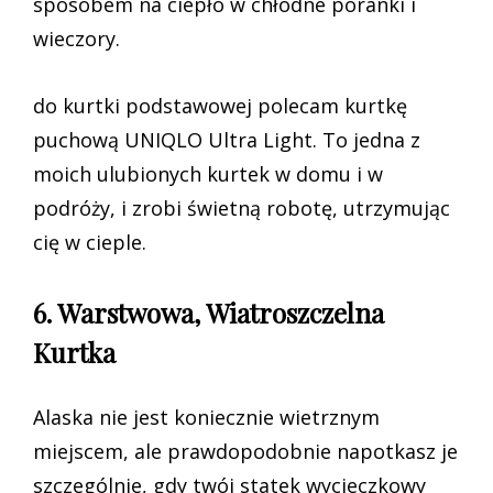
sposobem na ciepło w chłodne poranki i
wieczory.
do kurtki podstawowej polecam kurtkę
puchową UNIQLO Ultra Light. To jedna z
moich ulubionych kurtek w domu i w
podróży, i zrobi świetną robotę, utrzymując
cię w cieple.
6. Warstwowa, Wiatroszczelna
Kurtka
Alaska nie jest koniecznie wietrznym
miejscem, ale prawdopodobnie napotkasz je
szczególnie, gdy twój statek wycieczkowy