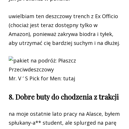
uwielbiam ten deszczowy trench z Ex Officio
(chociaż jest teraz dostępny tylko w
Amazon), ponieważ zakrywa biodra i tyłek,
aby utrzymać cię bardziej suchym i na dłużej.
Mr. V ’ S Pick for Men: tutaj
8. Dobre buty do chodzenia z trakcji
na moje ostatnie lato pracy na Alasce, byłem
spłukany-a** student, ale splurged na parę