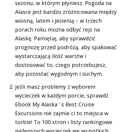
sezonu, w którym płyniesz. Pogoda na
Alasce jest bardzo zróżnicowana między
wiosną, latem i jesienią – w trzech
porach roku można odbyć rejs na
Alaskę. Pamiętaj, aby sprawdzić
prognozę przed podróżą, aby spakować
wystarczającą ilość warstw i
dostosować to, czego potrzebujesz,
aby pozostać wygodnym i suchym.
jeśli masz problemy z wyborem
wycieczek w każdym porcie, sprawdź
Ebook My Alaska ’ s Best Cruise
Excursions-nie zajmie ci to miejsca w
torbie! To 100 stron i listy rankingowe
najlepszych wycieczek we wszystkich