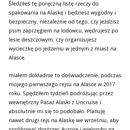
Śledziłeś tę poręczną listę rzeczy do
spakowania na Alaskę i będziesz wygodny i
bezpieczny, niezależnie od tego, czy jeździsz
psim zaprzęgiem na lodowcu, wędrujesz po
lesie deszczowym, czy organizujesz
wycieczkę po jedzeniu w jednym z miast na
Alasce.
miałem dokładnie to doświadczenie, podczas
mojego pierwszego rejsu na Alasce w 2017
roku. Spędziłem tydzień podróżując przez
wewnętrzny Pasaż Alaski z Uncruise i
absolutnie mi się to podobało. Planuję
nawet drugi rejs na Alaskę we wrześniu, aby
spróbować dostrzec Aurorę i wieloryby na