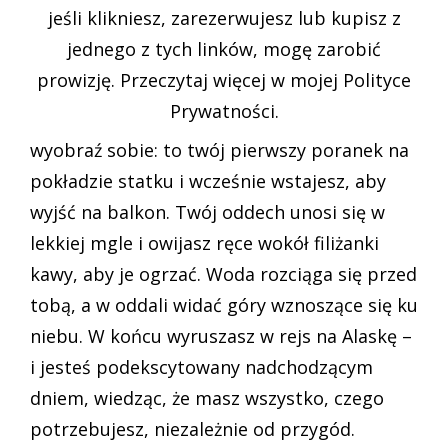
jeśli klikniesz, zarezerwujesz lub kupisz z
jednego z tych linków, mogę zarobić
prowizję. Przeczytaj więcej w mojej Polityce
Prywatności.
wyobraź sobie: to twój pierwszy poranek na
pokładzie statku i wcześnie wstajesz, aby
wyjść na balkon. Twój oddech unosi się w
lekkiej mgle i owijasz ręce wokół filiżanki
kawy, aby je ogrzać. Woda rozciąga się przed
tobą, a w oddali widać góry wznoszące się ku
niebu. W końcu wyruszasz w rejs na Alaskę –
i jesteś podekscytowany nadchodzącym
dniem, wiedząc, że masz wszystko, czego
potrzebujesz, niezależnie od przygód.