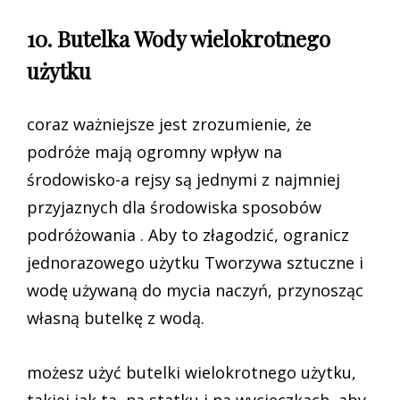
10. Butelka Wody wielokrotnego
użytku
coraz ważniejsze jest zrozumienie, że
podróże mają ogromny wpływ na
środowisko-a rejsy są jednymi z najmniej
przyjaznych dla środowiska sposobów
podróżowania . Aby to złagodzić, ogranicz
jednorazowego użytku Tworzywa sztuczne i
wodę używaną do mycia naczyń, przynosząc
własną butelkę z wodą.
możesz użyć butelki wielokrotnego użytku,
takiej jak ta, na statku i na wycieczkach, aby