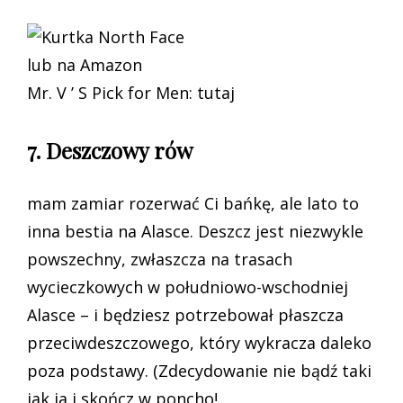
lub na Amazon
Mr. V ’ S Pick for Men: tutaj
7. Deszczowy rów
mam zamiar rozerwać Ci bańkę, ale lato to
inna bestia na Alasce. Deszcz jest niezwykle
powszechny, zwłaszcza na trasach
wycieczkowych w południowo-wschodniej
Alasce – i będziesz potrzebował płaszcza
przeciwdeszczowego, który wykracza daleko
poza podstawy. (Zdecydowanie nie bądź taki
jak ja i skończ w poncho!