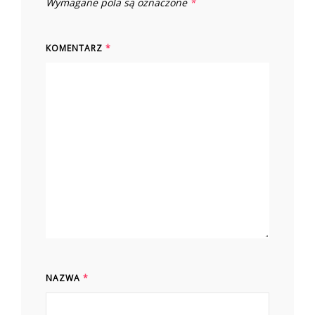
Wymagane pola są oznaczone
*
KOMENTARZ
*
NAZWA
*