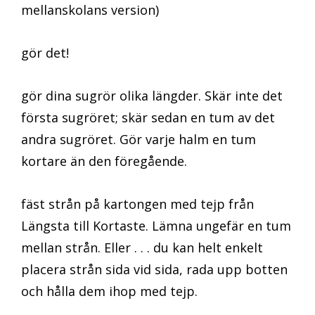
mellanskolans version)
gör det!
gör dina sugrör olika längder. Skär inte det
första sugröret; skär sedan en tum av det
andra sugröret. Gör varje halm en tum
kortare än den föregående.
fäst strån på kartongen med tejp från
Längsta till Kortaste. Lämna ungefär en tum
mellan strån. Eller . . . du kan helt enkelt
placera strån sida vid sida, rada upp botten
och hålla dem ihop med tejp.