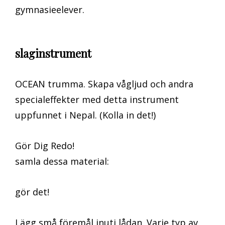
gymnasieelever.
slaginstrument
OCEAN trumma. Skapa vågljud och andra
specialeffekter med detta instrument
uppfunnet i Nepal. (Kolla in det!)
Gör Dig Redo!
samla dessa material:
gör det!
Lägg små föremål inuti lådan. Varje typ av