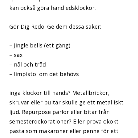
kan också göra handledsklockor.
Gör Dig Redo! Ge dem dessa saker:
– Jingle bells (ett gäng)
– sax
– nål och tråd
– limpistol om det behövs
inga klockor till hands? Metallbrickor,
skruvar eller bultar skulle ge ett metalliskt
ljud. Repurpose pärlor eller bitar från
semesterdekorationer? Eller prova okokt
pasta som makaroner eller penne för ett