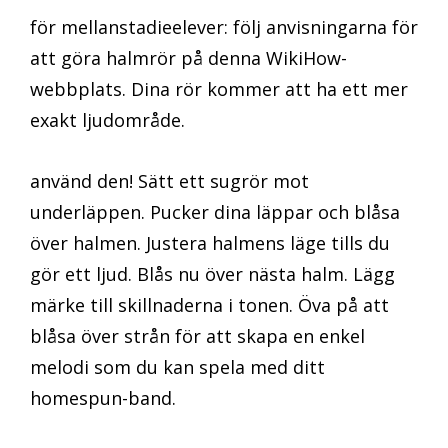
för mellanstadieelever: följ anvisningarna för
att göra halmrör på denna WikiHow-
webbplats. Dina rör kommer att ha ett mer
exakt ljudområde.
använd den! Sätt ett sugrör mot
underläppen. Pucker dina läppar och blåsa
över halmen. Justera halmens läge tills du
gör ett ljud. Blås nu över nästa halm. Lägg
märke till skillnaderna i tonen. Öva på att
blåsa över strån för att skapa en enkel
melodi som du kan spela med ditt
homespun-band.