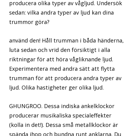
producera olika typer av vågljud. Undersök
sedan: vilka andra typer av ljud kan dina
trummor göra?
använd den! Håll trumman i båda händerna,
luta sedan och vrid den försiktigt i alla
riktningar för att höra vågliknande ljud.
Experimentera med andra sätt att flytta
trumman för att producera andra typer av
ljud. Olika hastigheter ger olika ljud.
GHUNGROO. Dessa indiska ankelklockor
producerar musikaliska specialeffekter
(kolla in det!). Dessa små metallklockor är
spända ihop och bundna runt anklarna. Du