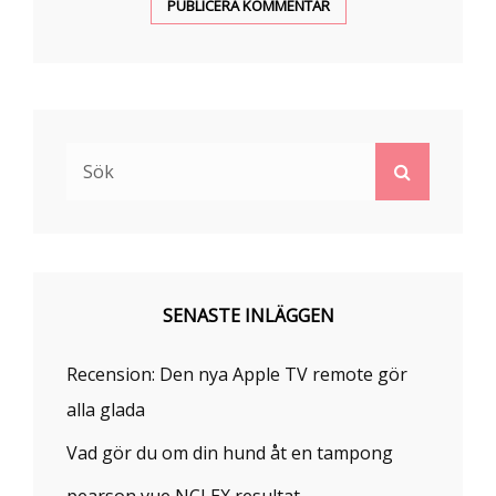
Sök
Sök
efter:
SENASTE INLÄGGEN
Recension: Den nya Apple TV remote gör
alla glada
Vad gör du om din hund åt en tampong
pearson vue NCLEX resultat