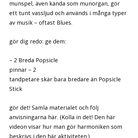
munspel, även kända som munorgan, gör
ett tunt vassljud och används i många typer
av musik – oftast Blues.
gör dig redo: ge dem:
– 2 Breda Popsicle
pinnar – 2
tandpetare skär bara bredare än Popsicle
Stick
gör det! Samla materialet och följ
anvisningarna här. (Kolla in det! Den här
videon visar hur man gör harmoniken som
beskrivs i den här aktiviteten.)