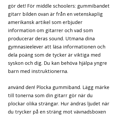
gör det! För middle schoolers: gummibandet
gitarr bilden ovan är från en vetenskaplig
amerikansk artikel som erbjuder
information om gitarrer och vad som
producerar deras sound. Utmana dina
gymnasieelever att läsa informationen och
dela poäng som de tycker är viktiga med
syskon och dig. Du kan behöva hjälpa yngre
barn med instruktionerna.
använd den! Plocka gummiband. Lägg märke
till tonerna som din gitarr gör när du
plockar olika strängar. Hur ändras ljudet när
du trycker på en sträng mot vävnadsboxen