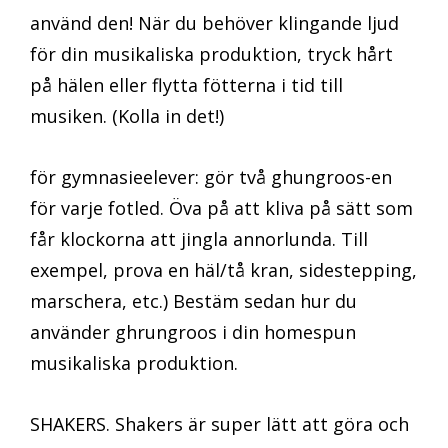
använd den! När du behöver klingande ljud
för din musikaliska produktion, tryck hårt
på hälen eller flytta fötterna i tid till
musiken. (Kolla in det!)
för gymnasieelever: gör två ghungroos-en
för varje fotled. Öva på att kliva på sätt som
får klockorna att jingla annorlunda. Till
exempel, prova en häl/tå kran, sidestepping,
marschera, etc.) Bestäm sedan hur du
använder ghrungroos i din homespun
musikaliska produktion.
SHAKERS. Shakers är super lätt att göra och