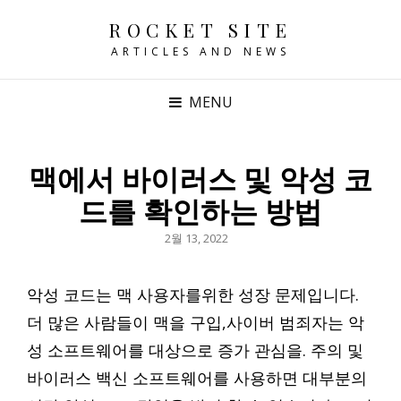
ROCKET SITE
ARTICLES AND NEWS
MENU
맥에서 바이러스 및 악성 코
드를 확인하는 방법
POSTED
2월 13, 2022
ON
악성 코드는 맥 사용자를위한 성장 문제입니다.
더 많은 사람들이 맥을 구입,사이버 범죄자는 악
성 소프트웨어를 대상으로 증가 관심을. 주의 및
바이러스 백신 소프트웨어를 사용하면 대부분의