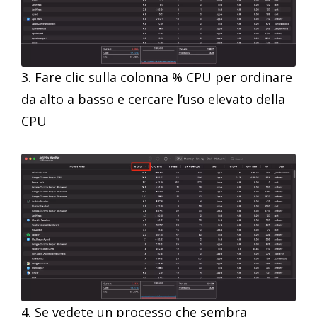
3. Fare clic sulla colonna % CPU per ordinare
da alto a basso e cercare l’uso elevato della
CPU
4. Se vedete un processo che sembra