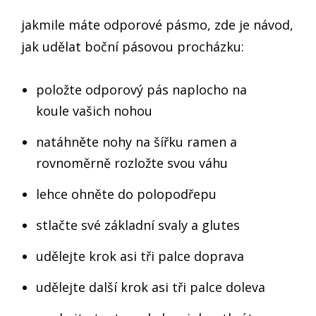
jakmile máte odporové pásmo, zde je návod,
jak udělat boční pásovou procházku:
položte odporový pás naplocho na
koule vašich nohou
natáhněte nohy na šířku ramen a
rovnoměrně rozložte svou váhu
lehce ohněte do polopodřepu
stlačte své základní svaly a glutes
udělejte krok asi tři palce doprava
udělejte další krok asi tři palce doleva