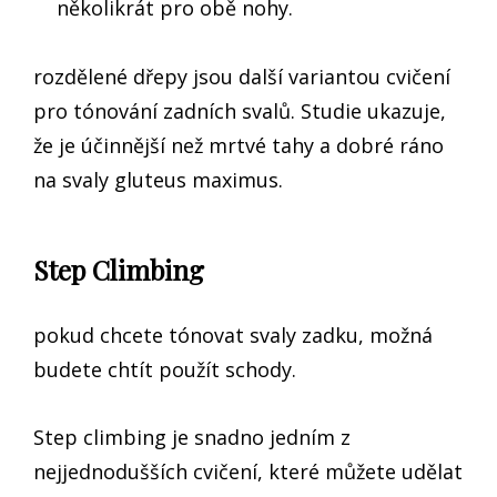
několikrát pro obě nohy.
rozdělené dřepy jsou další variantou cvičení
pro tónování zadních svalů. Studie ukazuje,
že je účinnější než mrtvé tahy a dobré ráno
na svaly gluteus maximus.
Step Climbing
pokud chcete tónovat svaly zadku, možná
budete chtít použít schody.
Step climbing je snadno jedním z
nejjednodušších cvičení, které můžete udělat