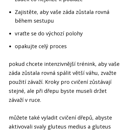
Zajistěte, aby vaše záda zůstala rovná
během sestupu
vraťte se do výchozí polohy
opakujte celý proces
pokud chcete intenzivnější trénink, aby vaše
záda zůstala rovná spálit větší váhu, zvažte
použití závaží. Kroky pro cvičení zůstávají
stejné, ale při dřepu byste museli držet
závaží v ruce.
můžete také vyladit cvičení dřepů, abyste
aktivovali svaly gluteus medius a gluteus