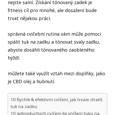
nejste sami. Získání tónovaný zadek je
fitness cíl pro mnohé, ale dosažení bude
trvat nějakou práci.
správná cvičební rutina vám může pomoci
spálit tuk na zadku a tónovat svaly zadku,
abyste dosáhli tónovaného zaobleného
hýždí.
můžete také využít vztah mezi doplňky, jako
je CBD olej a hubnutí.
10 Rychlé & efektivní cvičení, jak trvale ztratit
tuk na zadku
10 jednoduchých cvičení ke snížení tuku na