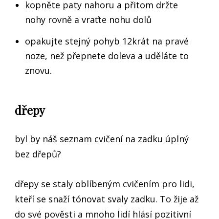
kopněte paty nahoru a přitom držte
nohy rovně a vraťte nohu dolů
opakujte stejný pohyb 12krát na pravé
noze, než přepnete doleva a uděláte to
znovu.
dřepy
byl by náš seznam cvičení na zadku úplný
bez dřepů?
dřepy se staly oblíbeným cvičením pro lidi,
kteří se snaží tónovat svaly zadku. To žije až
do své pověsti a mnoho lidí hlásí pozitivní