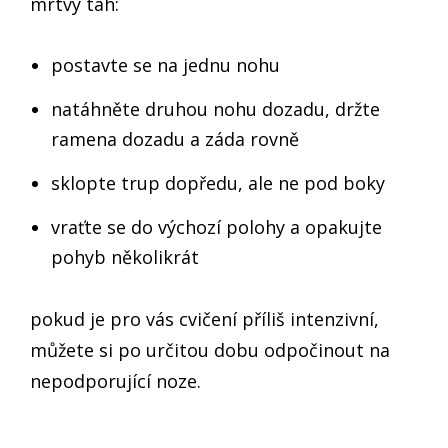
mrtvý tah:
postavte se na jednu nohu
natáhněte druhou nohu dozadu, držte
ramena dozadu a záda rovně
sklopte trup dopředu, ale ne pod boky
vraťte se do výchozí polohy a opakujte
pohyb několikrát
pokud je pro vás cvičení příliš intenzivní,
můžete si po určitou dobu odpočinout na
nepodporující noze.