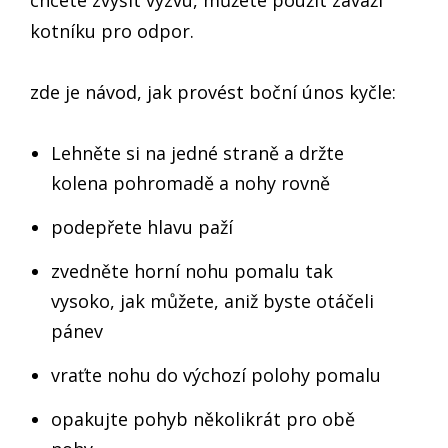
kotníku pro odpor.
zde je návod, jak provést boční únos kyčle:
Lehněte si na jedné straně a držte
kolena pohromadě a nohy rovně
podepřete hlavu paží
zvedněte horní nohu pomalu tak
vysoko, jak můžete, aniž byste otáčeli
pánev
vraťte nohu do výchozí polohy pomalu
opakujte pohyb několikrát pro obě