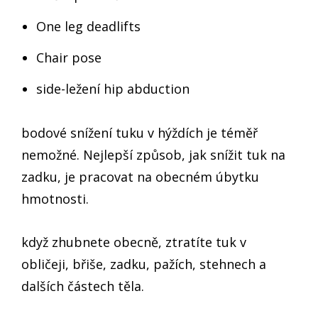
One leg deadlifts
Chair pose
side-ležení hip abduction
bodové snížení tuku v hýždích je téměř
nemožné. Nejlepší způsob, jak snížit tuk na
zadku, je pracovat na obecném úbytku
hmotnosti.
když zhubnete obecně, ztratíte tuk v
obličeji, břiše, zadku, pažích, stehnech a
dalších částech těla.