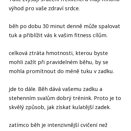
výhod pro vaše zdraví srdce.
běh po dobu 30 minut denně může spalovat
tuk a přiblížit vás k vašim fitness cílům.
celková ztráta hmotnosti, kterou byste
mohli zažít při pravidelném běhu, by se
mohla promítnout do méně tuku v zadku.
jde to dále. Běh dává vašemu zadku a
stehenním svalům dobrý trénink. Proto je to
skvělý způsob, jak získat kulatější zadek.
zatímco běh je intenzivnější cvičení než