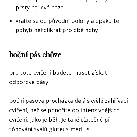
prsty na levé noze
vraťte se do původní polohy a opakujte
pohyb několikrát pro obě nohy
boční pás chůze
pro toto cvičení budete muset získat
odporové pásy.
boční pásová procházka dělá skvělé zahřívací
cvičení, než se ponoříte do intenzivnějších
cvičení, jako je běh. Je také užitečné při
tónování svalů gluteus medius.