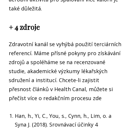
také důležitá.
+ 4 zdroje
Zdravotní kanál se vyhýbá použití terciárních
referencí. Máme přísné pokyny pro získávání
zdrojů a spoléháme se na recenzované
studie, akademické výzkumy lékařských
sdružení a institucí. Chcete-li zajistit
přesnost článků v Health Canal, můžete si
přečíst více o redakčním procesu zde
Han, h., Yi, C., You, s., Cynn, h., Lim, o. a
Syna J. (2018). Srovnávací účinky 4