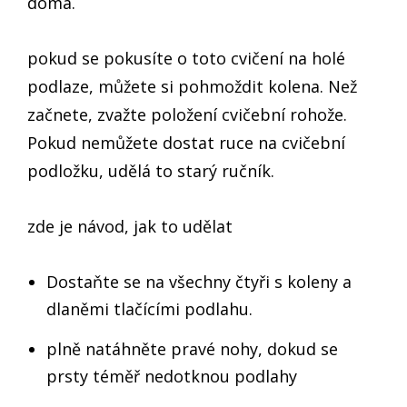
doma.
pokud se pokusíte o toto cvičení na holé
podlaze, můžete si pohmoždit kolena. Než
začnete, zvažte položení cvičební rohože.
Pokud nemůžete dostat ruce na cvičební
podložku, udělá to starý ručník.
zde je návod, jak to udělat
Dostaňte se na všechny čtyři s koleny a
dlaněmi tlačícími podlahu.
plně natáhněte pravé nohy, dokud se
prsty téměř nedotknou podlahy