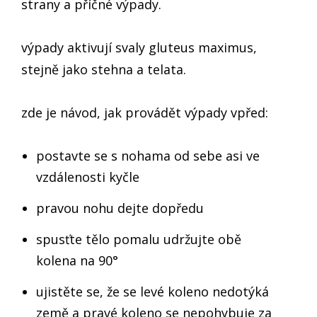
strany a příčné výpady.
výpady aktivují svaly gluteus maximus,
stejně jako stehna a telata.
zde je návod, jak provádět výpady vpřed:
postavte se s nohama od sebe asi ve
vzdálenosti kyčle
pravou nohu dejte dopředu
spusťte tělo pomalu udržujte obě
kolena na 90°
ujistěte se, že se levé koleno nedotýká
země a pravé koleno se nepohybuje za