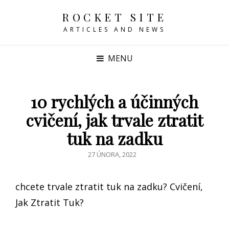
ROCKET SITE
ARTICLES AND NEWS
MENU
10 rychlých a účinných
cvičení, jak trvale ztratit
tuk na zadku
POSTED
27 ÚNORA, 2022
ON
chcete trvale ztratit tuk na zadku? Cvičení,
Jak Ztratit Tuk?