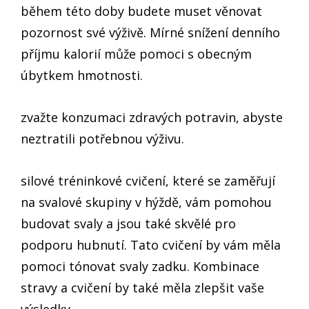
během této doby budete muset věnovat
pozornost své výživě. Mírné snížení denního
příjmu kalorií může pomoci s obecným
úbytkem hmotnosti.
zvažte konzumaci zdravých potravin, abyste
neztratili potřebnou výživu.
silové tréninkové cvičení, které se zaměřují
na svalové skupiny v hýždě, vám pomohou
budovat svaly a jsou také skvělé pro
podporu hubnutí. Tato cvičení by vám měla
pomoci tónovat svaly zadku. Kombinace
stravy a cvičení by také měla zlepšit vaše
výsledky.