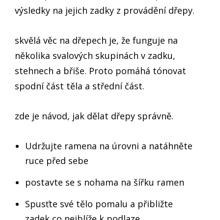
výsledky na jejich zadky z provádění dřepy.
skvělá věc na dřepech je, že funguje na
několika svalových skupinách v zadku,
stehnech a břiše. Proto pomáhá tónovat
spodní část těla a střední část.
zde je návod, jak dělat dřepy správně.
Udržujte ramena na úrovni a natáhněte
ruce před sebe
postavte se s nohama na šířku ramen
Spusťte své tělo pomalu a přibližte
zadek co nejblíže k podlaze