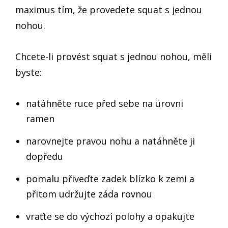
maximus tím, že provedete squat s jednou
nohou.
Chcete-li provést squat s jednou nohou, měli
byste:
natáhněte ruce před sebe na úrovni
ramen
narovnejte pravou nohu a natáhněte ji
dopředu
pomalu přiveďte zadek blízko k zemi a
přitom udržujte záda rovnou
vraťte se do výchozí polohy a opakujte