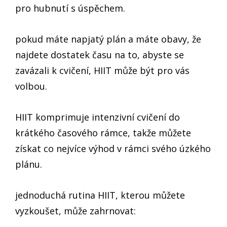
pro hubnutí s úspěchem.
pokud máte napjatý plán a máte obavy, že
najdete dostatek času na to, abyste se
zavázali k cvičení, HIIT může být pro vás
volbou.
HIIT komprimuje intenzivní cvičení do
krátkého časového rámce, takže můžete
získat co nejvíce výhod v rámci svého úzkého
plánu.
jednoduchá rutina HIIT, kterou můžete
vyzkoušet, může zahrnovat: