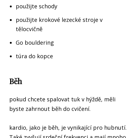
použijte schody
použijte krokové lezecké stroje v
tělocvičně
Go bouldering
túra do kopce
Běh
pokud chcete spalovat tuk v hýždě, měli
byste zahrnout běh do cvičení.
kardio, jako je běh, je vynikající pro hubnutí.
Také zvyšují srdeční frekvenci a mají mnoho