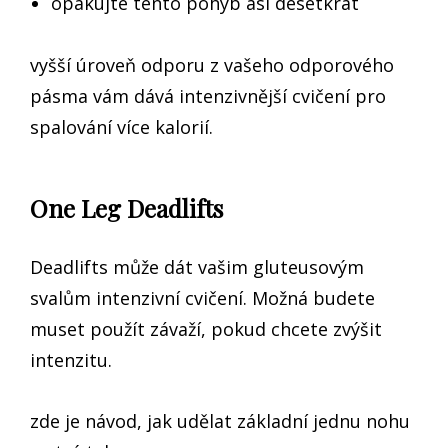
opakujte tento pohyb asi desetkrát
vyšší úroveň odporu z vašeho odporového
pásma vám dává intenzivnější cvičení pro
spalování více kalorií.
One Leg Deadlifts
Deadlifts může dát vašim gluteusovým
svalům intenzivní cvičení. Možná budete
muset použít závaží, pokud chcete zvýšit
intenzitu.
zde je návod, jak udělat základní jednu nohu