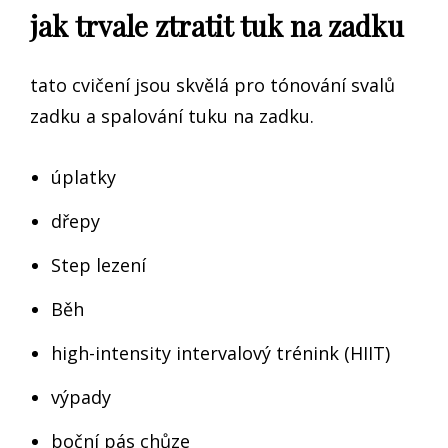
jak trvale ztratit tuk na zadku
tato cvičení jsou skvělá pro tónování svalů
zadku a spalování tuku na zadku.
úplatky
dřepy
Step lezení
Běh
high-intensity intervalový trénink (HIIT)
výpady
boční pás chůze