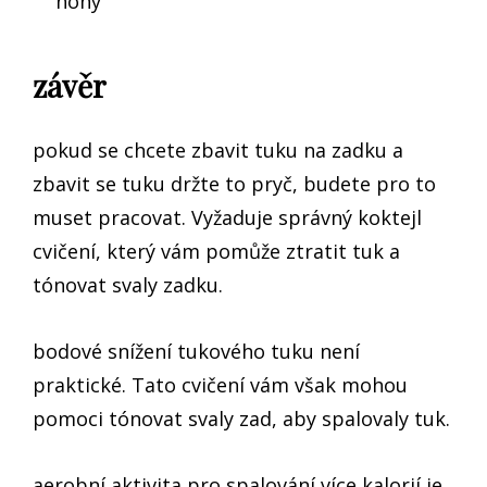
nohy
závěr
pokud se chcete zbavit tuku na zadku a
zbavit se tuku držte to pryč, budete pro to
muset pracovat. Vyžaduje správný koktejl
cvičení, který vám pomůže ztratit tuk a
tónovat svaly zadku.
bodové snížení tukového tuku není
praktické. Tato cvičení vám však mohou
pomoci tónovat svaly zad, aby spalovaly tuk.
aerobní aktivita pro spalování více kalorií je