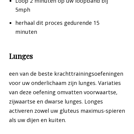
Loop 2 minuten op uw loopband bij
5mph
herhaal dit proces gedurende 15
minuten
Lunges
een van de beste krachttrainingsoefeningen
voor uw onderlichaam zijn lunges. Variaties
van deze oefening omvatten voorwaartse,
zijwaartse en dwarse lunges. Longes
activeren zowel uw gluteus maximus-spieren
als uw dijen en kuiten.