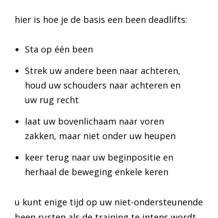
hier is hoe je de basis een been deadlifts:
Sta op één been
Strek uw andere been naar achteren,
houd uw schouders naar achteren en
uw rug recht
laat uw bovenlichaam naar voren
zakken, maar niet onder uw heupen
keer terug naar uw beginpositie en
herhaal de beweging enkele keren
u kunt enige tijd op uw niet-ondersteunende
been rusten als de training te intens wordt