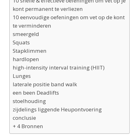
10 snelle & effectieve oefeningen om vet op je
kont permanent te verliezen
10 eenvoudige oefeningen om vet op de kont
te verminderen
smeergeld
Squats
Stapklimmen
hardlopen
high-intensity interval training (HIIT)
Lunges
laterale positie band walk
een been Deadlifts
stoelhouding
zijdelings liggende Heupontvoering
conclusie
+ 4 Bronnen