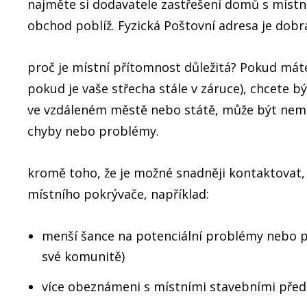
najměte si dodavatele zastřešení domů s místn
obchod poblíž. Fyzická Poštovní adresa je dobrá,
proč je místní přítomnost důležitá? Pokud mát
pokud je vaše střecha stále v záruce), chcete 
ve vzdáleném městě nebo státě, může být nemož
chyby nebo problémy.
kromě toho, že je možné snadněji kontaktovat, 
místního pokrývače, například:
menší šance na potenciální problémy nebo p
své komunitě)
více obeznámeni s místními stavebními před