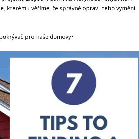
e, kterému věříme, že správně opraví nebo vymění
í pokrývač pro naše domovy?