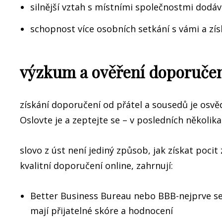
silnější vztah s místními společnostmi dodáv
schopnost více osobních setkání s vámi a zí
výzkum a ověření doporučen
získání doporučení od přátel a sousedů je os
Oslovte je a zeptejte se – v posledních několika
slovo z úst není jediný způsob, jak získat pocit
kvalitní doporučení online, zahrnují:
Better Business Bureau nebo BBB-nejprve se u
mají přijatelné skóre a hodnocení