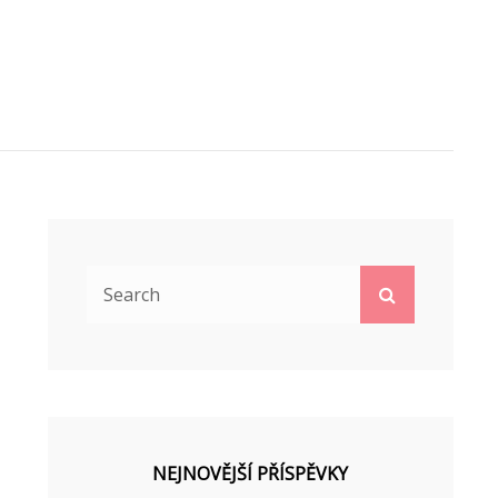
Search
Search
for:
NEJNOVĚJŠÍ PŘÍSPĚVKY