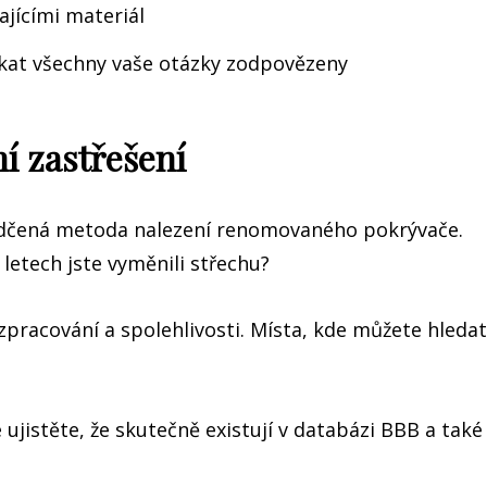
ajícími materiál
skat všechny vaše otázky zodpovězeny
í zastřešení
vědčená metoda nalezení renomovaného pokrývače.
 letech jste vyměnili střechu?
 zpracování a spolehlivosti. Místa, kde můžete hledat
jistěte, že skutečně existují v databázi BBB a také