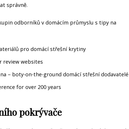
at správně.
kupin odborníků v domácím průmyslu s tipy na
ateriálů pro domácí střešní krytiny
r review websites
ytina – boty-on-the-ground domácí střešní dodavatelé
rence for over 200 years
zního pokrývače