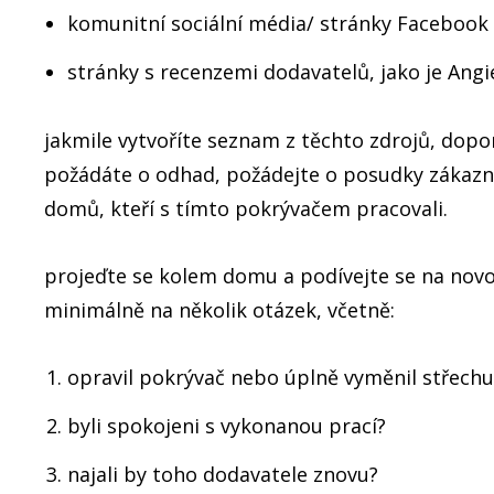
komunitní sociální média/ stránky Facebook
stránky s recenzemi dodavatelů, jako je Angi
jakmile vytvoříte seznam z těchto zdrojů, dopo
požádáte o odhad, požádejte o posudky zákazní
domů, kteří s tímto pokrývačem pracovali.
projeďte se kolem domu a podívejte se na novo
minimálně na několik otázek, včetně:
opravil pokrývač nebo úplně vyměnil střechu
byli spokojeni s vykonanou prací?
najali by toho dodavatele znovu?