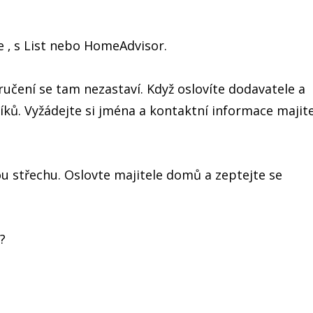
e ‚ s List nebo HomeAdvisor.
ručení se tam nezastaví. Když oslovíte dodavatele a
ků. Vyžádejte si jména a kontaktní informace majit
u střechu. Oslovte majitele domů a zeptejte se
?