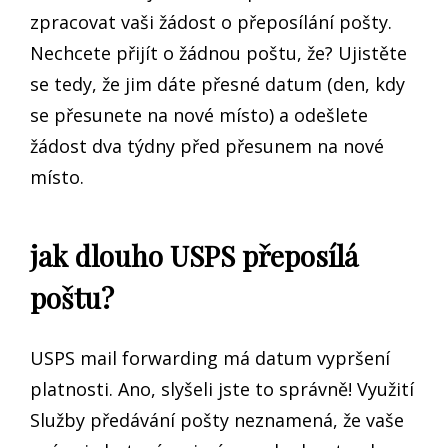
zpracovat vaši žádost o přeposílání pošty.
Nechcete přijít o žádnou poštu, že? Ujistěte
se tedy, že jim dáte přesné datum (den, kdy
se přesunete na nové místo) a odešlete
žádost dva týdny před přesunem na nové
místo.
jak dlouho USPS přeposílá
poštu?
USPS mail forwarding má datum vypršení
platnosti. Ano, slyšeli jste to správně! Využití
Služby předávání pošty neznamená, že vaše