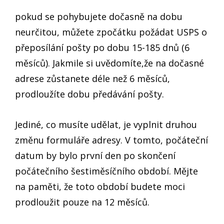
pokud se pohybujete dočasně na dobu
neurčitou, můžete zpočátku požádat USPS o
přeposílání pošty po dobu 15-185 dnů (6
měsíců). Jakmile si uvědomíte,že na dočasné
adrese zůstanete déle než 6 měsíců,
prodloužíte dobu předávání pošty.
Jediné, co musíte udělat, je vyplnit druhou
změnu formuláře adresy. V tomto, počáteční
datum by bylo první den po skončení
počátečního šestiměsíčního období. Mějte
na paměti, že toto období budete moci
prodloužit pouze na 12 měsíců.