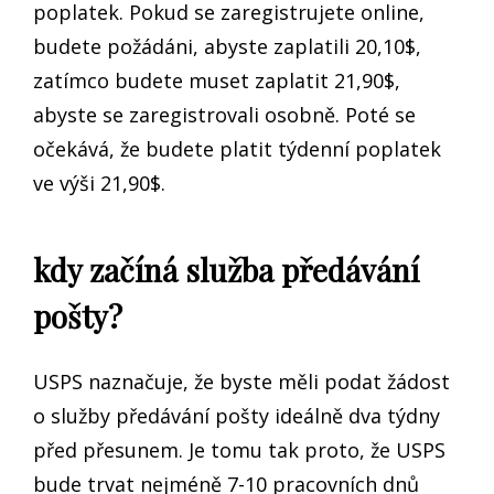
poplatek. Pokud se zaregistrujete online,
budete požádáni, abyste zaplatili 20,10$,
zatímco budete muset zaplatit 21,90$,
abyste se zaregistrovali osobně. Poté se
očekává, že budete platit týdenní poplatek
ve výši 21,90$.
kdy začíná služba předávání
pošty?
USPS naznačuje, že byste měli podat žádost
o služby předávání pošty ideálně dva týdny
před přesunem. Je tomu tak proto, že USPS
bude trvat nejméně 7-10 pracovních dnů