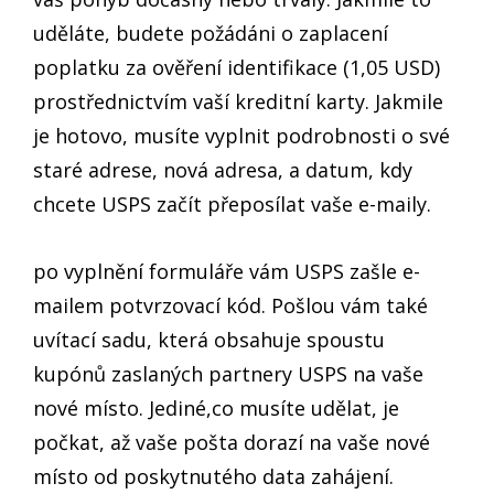
uděláte, budete požádáni o zaplacení
poplatku za ověření identifikace (1,05 USD)
prostřednictvím vaší kreditní karty. Jakmile
je hotovo, musíte vyplnit podrobnosti o své
staré adrese, nová adresa, a datum, kdy
chcete USPS začít přeposílat vaše e-maily.
po vyplnění formuláře vám USPS zašle e-
mailem potvrzovací kód. Pošlou vám také
uvítací sadu, která obsahuje spoustu
kupónů zaslaných partnery USPS na vaše
nové místo. Jediné,co musíte udělat, je
počkat, až vaše pošta dorazí na vaše nové
místo od poskytnutého data zahájení.