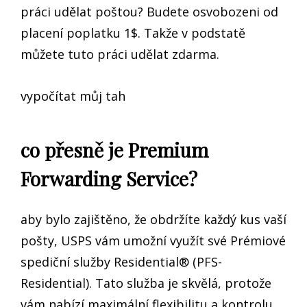
práci udělat poštou? Budete osvobozeni od
placení poplatku 1$. Takže v podstatě
můžete tuto práci udělat zdarma.
vypočítat můj tah
co přesně je Premium
Forwarding Service?
aby bylo zajištěno, že obdržíte každý kus vaší
pošty, USPS vám umožní využít své Prémiové
spediční služby Residential® (PFS-
Residential). Tato služba je skvělá, protože
vám nabízí maximální flexibilitu a kontrolu