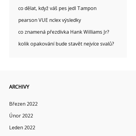
co dělat, když váš pes jedl Tampon
pearson VUE nclex výsledky
co znamená přezdívka Hank Williams Jr?
kolik opakování bude stavět nejvíce svalů?
ARCHIVY
Březen 2022
Únor 2022
Leden 2022