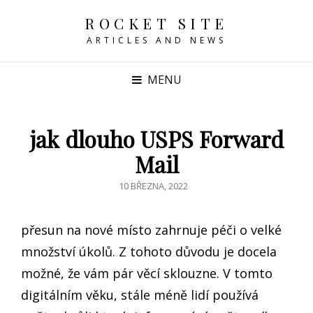
ROCKET SITE
ARTICLES AND NEWS
MENU
jak dlouho USPS Forward
Mail
POSTED
10 BŘEZNA, 2022
ON
přesun na nové místo zahrnuje péči o velké
množství úkolů. Z tohoto důvodu je docela
možné, že vám pár věcí sklouzne. V tomto
digitálním věku, stále méně lidí používá