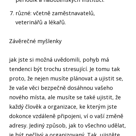
různé: včetně zaměstnavatelů,
veterinářů a lékařů.
Závěrečné myšlenky
jak jste si možná uvědomili, pohyb má
tendenci být trochu stresující. Je tomu tak
proto, že nejen musíte plánovat a ujistit se,
že vaše věci bezpečně dosáhnou vašeho
nového místa, ale musíte se také ujistit, že
každý člověk a organizace, ke kterým jste
dokonce vzdáleně připojeni, ví o vaší změně
adresy. Jediný způsob, jak to všechno udělat,
je být pečlivý a organizovaný. Tak, ujistěte