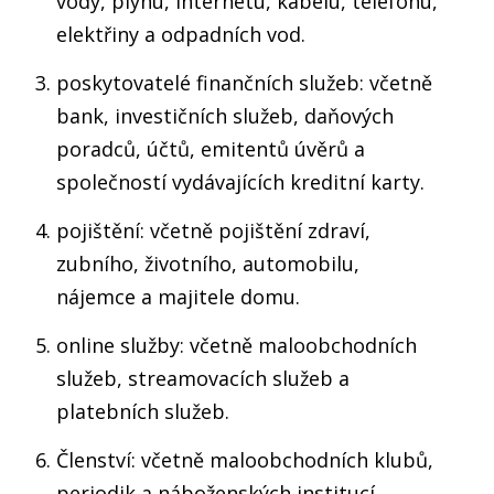
vody, plynu, internetu, kabelu, telefonu,
elektřiny a odpadních vod.
poskytovatelé finančních služeb: včetně
bank, investičních služeb, daňových
poradců, účtů, emitentů úvěrů a
společností vydávajících kreditní karty.
pojištění: včetně pojištění zdraví,
zubního, životního, automobilu,
nájemce a majitele domu.
online služby: včetně maloobchodních
služeb, streamovacích služeb a
platebních služeb.
Členství: včetně maloobchodních klubů,
periodik a náboženských institucí.