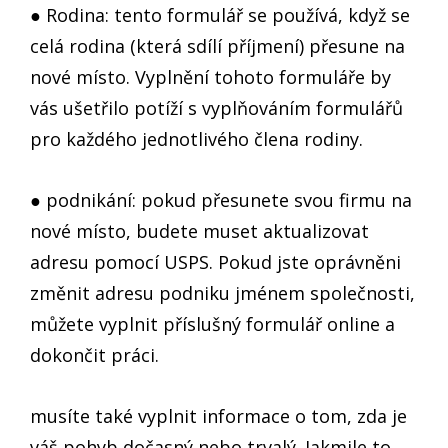
● Rodina: tento formulář se používá, když se
celá rodina (která sdílí příjmení) přesune na
nové místo. Vyplnění tohoto formuláře by
vás ušetřilo potíží s vyplňováním formulářů
pro každého jednotlivého člena rodiny.
● podnikání: pokud přesunete svou firmu na
nové místo, budete muset aktualizovat
adresu pomocí USPS. Pokud jste oprávněni
změnit adresu podniku jménem společnosti,
můžete vyplnit příslušný formulář online a
dokončit práci.
musíte také vyplnit informace o tom, zda je
váš pohyb dočasný nebo trvalý. Jakmile to