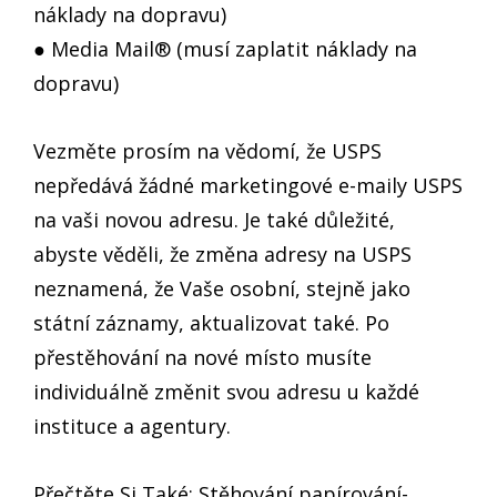
náklady na dopravu)
● Media Mail® (musí zaplatit náklady na
dopravu)
Vezměte prosím na vědomí, že USPS
nepředává žádné marketingové e-maily USPS
na vaši novou adresu. Je také důležité,
abyste věděli, že změna adresy na USPS
neznamená, že Vaše osobní, stejně jako
státní záznamy, aktualizovat také. Po
přestěhování na nové místo musíte
individuálně změnit svou adresu u každé
instituce a agentury.
Přečtěte Si Také: Stěhování papírování-