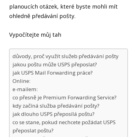
planoucích otázek, které byste mohli mít
ohledně předávání pošty.
Vypočítejte můj tah
důvody, proč využít služeb předávání pošty
jakou poštu může USPS přeposlat?
jak USPS Mail Forwarding práce?
Online:
e-mailem:
co přesně je Premium Forwarding Service?
kdy začíná služba předávání pošty?
jak dlouho USPS přeposílá poštu?
co se stane, pokud nechcete požádat USPS
přeposlat poštu?