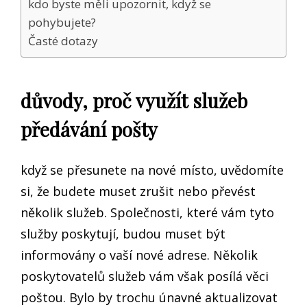
kdo byste měli upozornit, když se
pohybujete?
Časté dotazy
důvody, proč využít služeb
předávání pošty
když se přesunete na nové místo, uvědomíte
si, že budete muset zrušit nebo převést
několik služeb. Společnosti, které vám tyto
služby poskytují, budou muset být
informovány o vaší nové adrese. Několik
poskytovatelů služeb vám však posílá věci
poštou. Bylo by trochu únavné aktualizovat