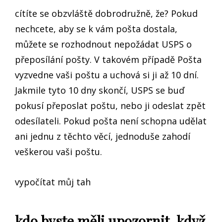
cítíte se obzvláště dobrodružně, že? Pokud
nechcete, aby se k vám pošta dostala,
můžete se rozhodnout nepožádat USPS o
přeposílání pošty. V takovém případě Pošta
vyzvedne vaši poštu a uchová si ji až 10 dní.
Jakmile tyto 10 dny skončí, USPS se buď
pokusí přeposlat poštu, nebo ji odeslat zpět
odesílateli. Pokud pošta není schopna udělat
ani jednu z těchto věcí, jednoduše zahodí
veškerou vaši poštu.
vypočítat můj tah
kdo byste měli upozornit, když