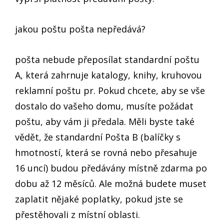
jakou poštu pošta nepředává?
pošta nebude přeposílat standardní poštu
A, která zahrnuje katalogy, knihy, kruhovou
reklamní poštu pr. Pokud chcete, aby se vše
dostalo do vašeho domu, musíte požádat
poštu, aby vám ji předala. Měli byste také
vědět, že standardní Pošta B (balíčky s
hmotností, která se rovná nebo přesahuje
16 uncí) budou předávány místně zdarma po
dobu až 12 měsíců. Ale možná budete muset
zaplatit nějaké poplatky, pokud jste se
přestěhovali z místní oblasti.