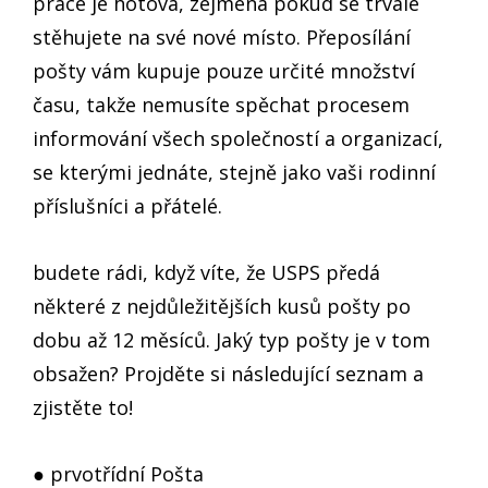
práce je hotová, zejména pokud se trvale
stěhujete na své nové místo. Přeposílání
pošty vám kupuje pouze určité množství
času, takže nemusíte spěchat procesem
informování všech společností a organizací,
se kterými jednáte, stejně jako vaši rodinní
příslušníci a přátelé.
budete rádi, když víte, že USPS předá
některé z nejdůležitějších kusů pošty po
dobu až 12 měsíců. Jaký typ pošty je v tom
obsažen? Projděte si následující seznam a
zjistěte to!
● prvotřídní Pošta