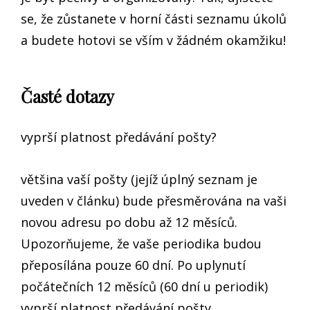
se, že zůstanete v horní části seznamu úkolů
a budete hotovi se vším v žádném okamžiku!
Časté dotazy
vyprší platnost předávání pošty?
většina vaší pošty (jejíž úplný seznam je
uveden v článku) bude přesměrována na vaši
novou adresu po dobu až 12 měsíců.
Upozorňujeme, že vaše periodika budou
přeposílána pouze 60 dní. Po uplynutí
počátečních 12 měsíců (60 dní u periodik)
vyprší platnost předávání pošty.