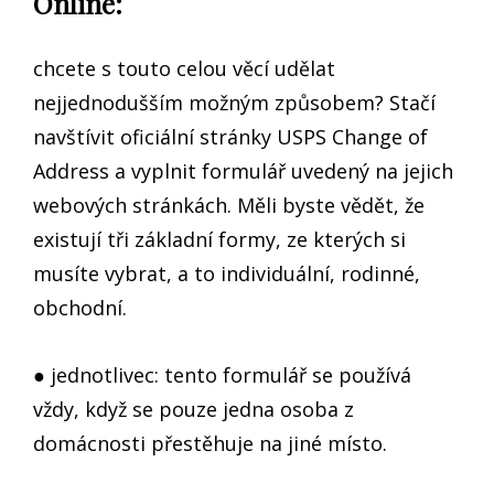
Online:
chcete s touto celou věcí udělat
nejjednodušším možným způsobem? Stačí
navštívit oficiální stránky USPS Change of
Address a vyplnit formulář uvedený na jejich
webových stránkách. Měli byste vědět, že
existují tři základní formy, ze kterých si
musíte vybrat, a to individuální, rodinné,
obchodní.
● jednotlivec: tento formulář se používá
vždy, když se pouze jedna osoba z
domácnosti přestěhuje na jiné místo.