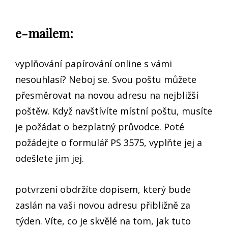
e-mailem:
vyplňování papírování online s vámi
nesouhlasí? Neboj se. Svou poštu můžete
přesměrovat na novou adresu na nejbližší
poštěw. Když navštívíte místní poštu, musíte
je požádat o bezplatný průvodce. Poté
požádejte o formulář PS 3575, vyplňte jej a
odešlete jim jej.
potvrzení obdržíte dopisem, který bude
zaslán na vaši novou adresu přibližně za
týden. Víte, co je skvělé na tom, jak tuto