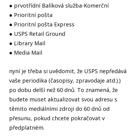
● prvotřídní Balíková služba-Komerční
● Prioritní pošta
● Prioritní pošta Express
● USPS Retail Ground
● Library Mail
● Media Mail
nyní je třeba si uvědomit, že USPS nepředává
vaše periodika (časopisy, zpravodaje atd.).)
po dobu delší než 60 dnů. To znamená, že
budete muset aktualizovat svou adresu s
těmito mediálními zdroji do 60 dnů od
přesunu, pokud chcete pokračovat v
předplatném.