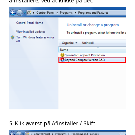
afinstallere, ved at klikke på det.
5. Klik øverst på Afinstaller / Skift.