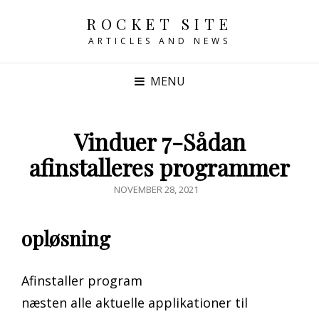
ROCKET SITE
ARTICLES AND NEWS
MENU
Vinduer 7-Sådan
afinstalleres programmer
POSTED
NOVEMBER 28, 2021
ON
opløsning
Afinstaller program
næsten alle aktuelle applikationer til