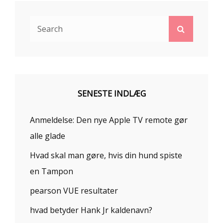
Search
Search
for:
SENESTE INDLÆG
Anmeldelse: Den nye Apple TV remote gør
alle glade
Hvad skal man gøre, hvis din hund spiste
en Tampon
pearson VUE resultater
hvad betyder Hank Jr kaldenavn?