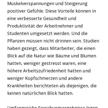
Muskelverspannungen und Steigerung
positiver Gefühle. Diese Vorteile können in
eine verbesserte Gesundheit und
Produktivität der Arbeitnehmer und
Studenten umgesetzt werden. Und die
Pflanzen müssen nicht drinnen sein. Studien
haben gezeigt, dass Mitarbeiter, die einen
Blick auf die Natur wie Bäume und Blumen
hatten, weniger gestresst waren, eine
höhere Arbeitszufriedenheit hatten und
weniger Kopfschmerzen und andere
Krankheiten berichteten als diejenigen, die
keinen natürlichen Blick hatten.
Umfangreiche Forschungsergebnisse legen