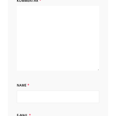
KOMMENTAR
*
NAME
*
E-MAIL
*