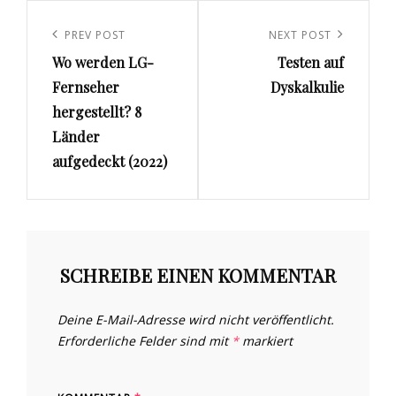
Beitrags-
Navigation
Previous
PREV POST
Next
NEXT POST
Wo werden LG-
Testen auf
Post
Post
Fernseher
Dyskalkulie
hergestellt? 8
Länder
aufgedeckt (2022)
SCHREIBE EINEN KOMMENTAR
Deine E-Mail-Adresse wird nicht veröffentlicht.
Erforderliche Felder sind mit
*
markiert