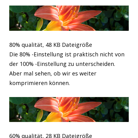
80% qualität, 48 KB Dateigröße
Die 80% -Einstellung ist praktisch nicht von
der 100% -Einstellung zu unterscheiden.
Aber mal sehen, ob wir es weiter
komprimieren können.
60% qualität, 28 KB Dateigröße