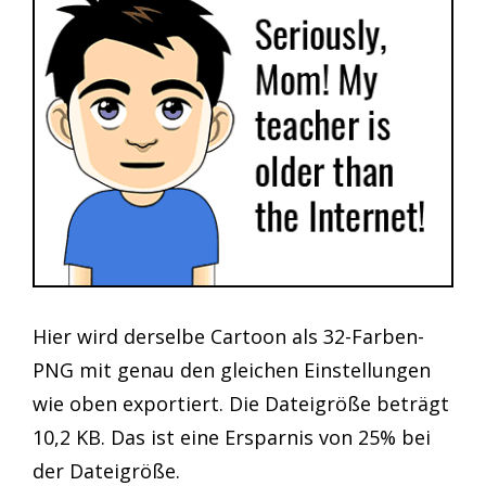
Hier wird derselbe Cartoon als 32-Farben-
PNG mit genau den gleichen Einstellungen
wie oben exportiert. Die Dateigröße beträgt
10,2 KB. Das ist eine Ersparnis von 25% bei
der Dateigröße.