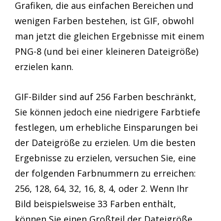
Grafiken, die aus einfachen Bereichen und
wenigen Farben bestehen, ist GIF, obwohl
man jetzt die gleichen Ergebnisse mit einem
PNG-8 (und bei einer kleineren Dateigröße)
erzielen kann.
GIF-Bilder sind auf 256 Farben beschränkt,
Sie können jedoch eine niedrigere Farbtiefe
festlegen, um erhebliche Einsparungen bei
der Dateigröße zu erzielen. Um die besten
Ergebnisse zu erzielen, versuchen Sie, eine
der folgenden Farbnummern zu erreichen:
256, 128, 64, 32, 16, 8, 4, oder 2. Wenn Ihr
Bild beispielsweise 33 Farben enthält,
können Sie einen Großteil der Dateigröße