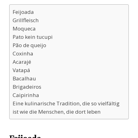
Feijoada
Grillfleisch
Moqueca
Pato kein tucupi
Pão de queijo
Coxinha
Acarajé
Vatapá
Bacalhau
Brigadeiros
Caipirinha
Eine kulinarische Tradition, die so vielfältig
ist wie die Menschen, die dort leben