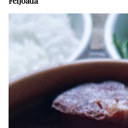
Feijoada