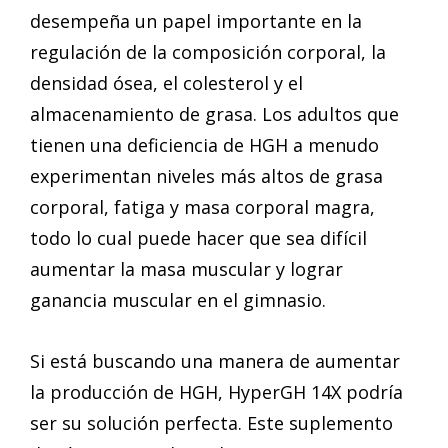
desempeña un papel importante en la
regulación de la composición corporal, la
densidad ósea, el colesterol y el
almacenamiento de grasa. Los adultos que
tienen una deficiencia de HGH a menudo
experimentan niveles más altos de grasa
corporal, fatiga y masa corporal magra,
todo lo cual puede hacer que sea difícil
aumentar la masa muscular y lograr
ganancia muscular en el gimnasio.
Si está buscando una manera de aumentar
la producción de HGH, HyperGH 14X podría
ser su solución perfecta. Este suplemento