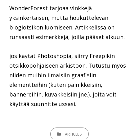
WonderForest tarjoaa vinkkejä
yksinkertaisen, mutta houkuttelevan
blogiotsikon luomiseen. Artikkelissa on
runsaasti esimerkkejä, joilla pääset alkuun.
jos käytät Photoshopia, siirry Freepikin
otsikkopohjaiseen arkistoon. Tutustu myös
niiden muihin ilmaisiin graafisiin
elementteihin (kuten painikkeisiin,
bannereihin, kuvakkeisiin jne.), joita voit
käyttää suunnittelussasi.
CATEGORIES
ARTICLES