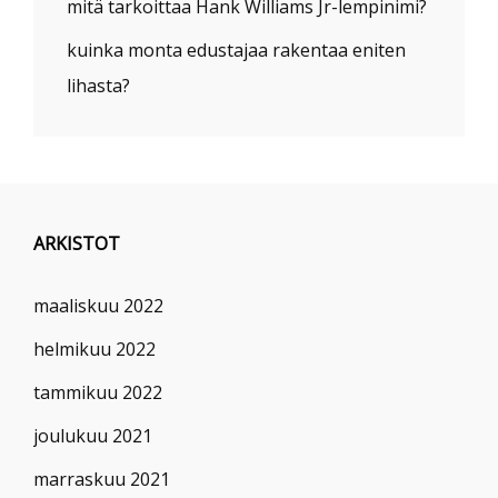
mitä tarkoittaa Hank Williams Jr-lempinimi?
kuinka monta edustajaa rakentaa eniten
lihasta?
ARKISTOT
maaliskuu 2022
helmikuu 2022
tammikuu 2022
joulukuu 2021
marraskuu 2021