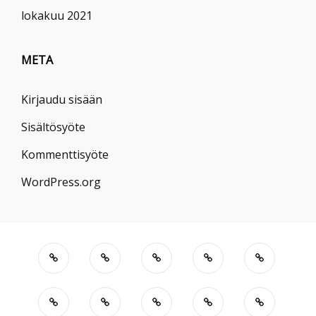
lokakuu 2021
META
Kirjaudu sisään
Sisältösyöte
Kommenttisyöte
WordPress.org