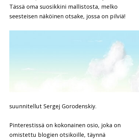
Tässä oma suosikkini mallistosta, melko
seesteisen näköinen otsake, jossa on pilviä!
suunnitellut Sergej Gorodenskiy.
Pinterestissä on kokonainen osio, joka on
omistettu blogien otsikoille, täynnä