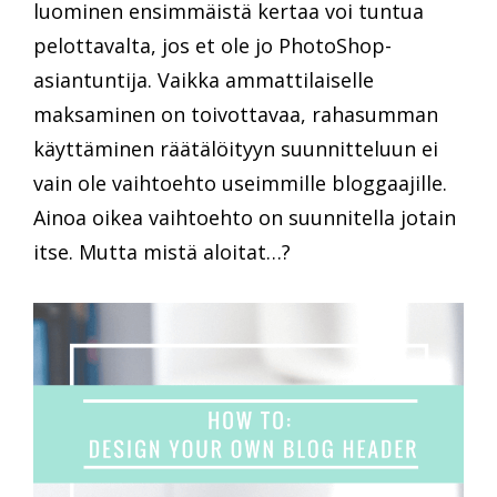
luominen ensimmäistä kertaa voi tuntua
pelottavalta, jos et ole jo PhotoShop-
asiantuntija. Vaikka ammattilaiselle
maksaminen on toivottavaa, rahasumman
käyttäminen räätälöityyn suunnitteluun ei
vain ole vaihtoehto useimmille bloggaajille.
Ainoa oikea vaihtoehto on suunnitella jotain
itse. Mutta mistä aloitat…?