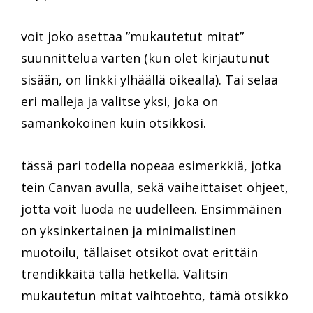
voit joko asettaa ”mukautetut mitat”
suunnittelua varten (kun olet kirjautunut
sisään, on linkki ylhäällä oikealla). Tai selaa
eri malleja ja valitse yksi, joka on
samankokoinen kuin otsikkosi.
tässä pari todella nopeaa esimerkkiä, jotka
tein Canvan avulla, sekä vaiheittaiset ohjeet,
jotta voit luoda ne uudelleen. Ensimmäinen
on yksinkertainen ja minimalistinen
muotoilu, tällaiset otsikot ovat erittäin
trendikkäitä tällä hetkellä. Valitsin
mukautetun mitat vaihtoehto, tämä otsikko