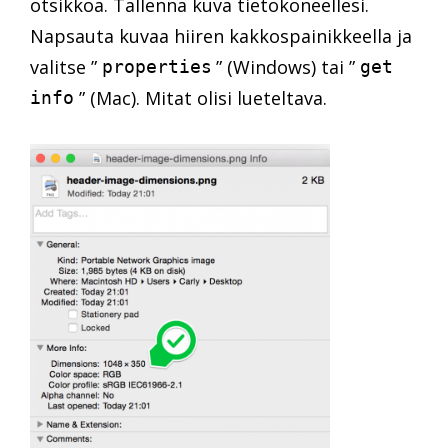
otsikkoa. Tallenna kuva tietokoneellesi.
Napsauta kuvaa hiiren kakkospainikkeella ja
valitse ”
” (Windows) tai ”
properties
get
” (Mac). Mitat olisi lueteltava.
info