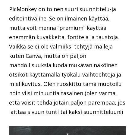
PicMonkey on toinen suuri suunnittelu-ja
editointiväline. Se on ilmainen käyttää,
mutta voit mennä ”premium” käyttää
enemmän kuvakkeita, fontteja ja taustoja.
Vaikka se ei ole valmiiksi tehtyjä malleja
kuten Canva, mutta on paljon
mahdollisuuksia luoda mukavan näköinen
otsikot käyttämällä työkalu vaihtoehtoja ja
mielikuvitus. Olen ruoskittu tämä muotoilu
noin viisi minuuttia tasainen (olen varma,
että voisit tehdä jotain paljon parempaa, jos
laittaa sivuun tunti tai kaksi suunnitteluun!)