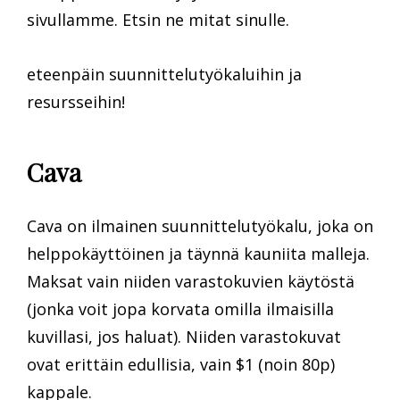
sivullamme. Etsin ne mitat sinulle.
eteenpäin suunnittelutyökaluihin ja
resursseihin!
Cava
Cava on ilmainen suunnittelutyökalu, joka on
helppokäyttöinen ja täynnä kauniita malleja.
Maksat vain niiden varastokuvien käytöstä
(jonka voit jopa korvata omilla ilmaisilla
kuvillasi, jos haluat). Niiden varastokuvat
ovat erittäin edullisia, vain $1 (noin 80p)
kappale.