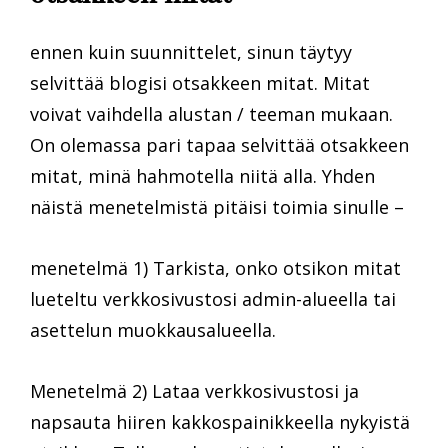
ennen kuin suunnittelet, sinun täytyy
selvittää blogisi otsakkeen mitat. Mitat
voivat vaihdella alustan / teeman mukaan.
On olemassa pari tapaa selvittää otsakkeen
mitat, minä hahmotella niitä alla. Yhden
näistä menetelmistä pitäisi toimia sinulle –
menetelmä 1) Tarkista, onko otsikon mitat
lueteltu verkkosivustosi admin-alueella tai
asettelun muokkausalueella.
Menetelmä 2) Lataa verkkosivustosi ja
napsauta hiiren kakkospainikkeella nykyistä