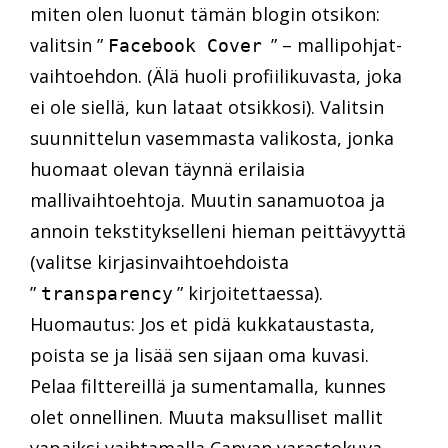
miten olen luonut tämän blogin otsikon:
valitsin ”
” – mallipohjat-
Facebook Cover
vaihtoehdon. (Älä huoli profiilikuvasta, joka
ei ole siellä, kun lataat otsikkosi). Valitsin
suunnittelun vasemmasta valikosta, jonka
huomaat olevan täynnä erilaisia
mallivaihtoehtoja. Muutin sanamuotoa ja
annoin tekstitykselleni hieman peittävyyttä
(valitse kirjasinvaihtoehdoista
”
” kirjoitettaessa).
transparency
Huomautus: Jos et pidä kukkataustasta,
poista se ja lisää sen sijaan oma kuvasi.
Pelaa filttereillä ja sumentamalla, kunnes
olet onnellinen. Muuta maksulliset mallit