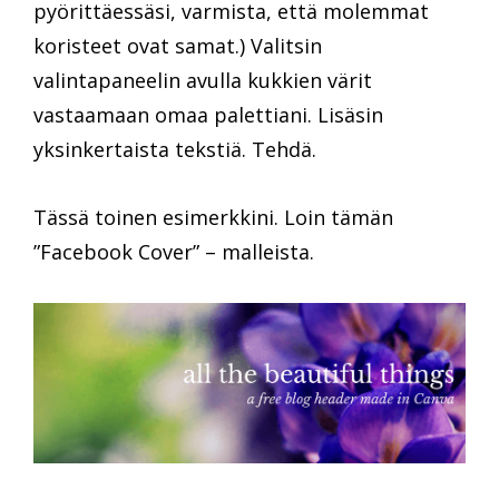
pyörittäessäsi, varmista, että molemmat
koristeet ovat samat.) Valitsin
valintapaneelin avulla kukkien värit
vastaamaan omaa palettiani. Lisäsin
yksinkertaista tekstiä. Tehdä.
Tässä toinen esimerkkini. Loin tämän
”Facebook Cover” – malleista.