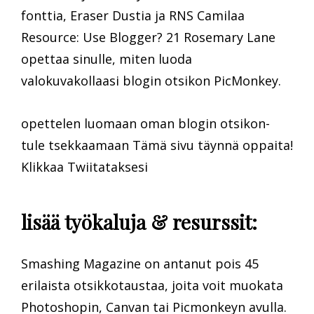
fonttia, Eraser Dustia ja RNS Camilaa
Resource: Use Blogger? 21 Rosemary Lane
opettaa sinulle, miten luoda
valokuvakollaasi blogin otsikon PicMonkey.
opettelen luomaan oman blogin otsikon-
tule tsekkaamaan Tämä sivu täynnä oppaita!
Klikkaa Twiitataksesi
lisää työkaluja & resurssit:
Smashing Magazine on antanut pois 45
erilaista otsikkotaustaa, joita voit muokata
Photoshopin, Canvan tai Picmonkeyn avulla.