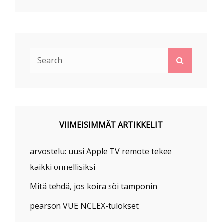
Search
Search
for:
VIIMEISIMMÄT ARTIKKELIT
arvostelu: uusi Apple TV remote tekee
kaikki onnellisiksi
Mitä tehdä, jos koira söi tamponin
pearson VUE NCLEX-tulokset