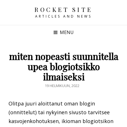
ROCKET SITE
ARTICLES AND NEWS
MENU
miten nopeasti suunnitella
upea blogiotsikko
ilmaiseksi
POSTED
19 HELMIKUUN, 2022
ON
Olitpa juuri aloittanut oman blogin
(onnittelut) tai nykyinen sivusto tarvitsee
kasvojenkohotuksen, ikioman blogiotsikon