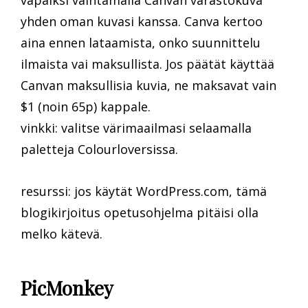
vapaiksi vaihtamalla Canvan varastokuva
yhden oman kuvasi kanssa. Canva kertoo
aina ennen lataamista, onko suunnittelu
ilmaista vai maksullista. Jos päätät käyttää
Canvan maksullisia kuvia, ne maksavat vain
$1 (noin 65p) kappale.
vinkki: valitse värimaailmasi selaamalla
paletteja Colourloversissa.
resurssi: jos käytät WordPress.com, tämä
blogikirjoitus opetusohjelma pitäisi olla
melko kätevä.
PicMonkey