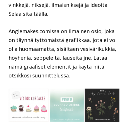
vinkkejä, niksejä, ilmaisniksejä ja ideoita.
Selaa sitä täällä.
Angiemakes.comissa on ilmainen osio, joka
on täynnä tyttömäistä grafiikkaa, jota ei voi
olla huomaamatta, sisältäen vesivärikukkia,
höyheniä, seppeleitä, lauseita jne. Lataa
nämä graafiset elementit ja käytä niitä
otsikkosi suunnittelussa.