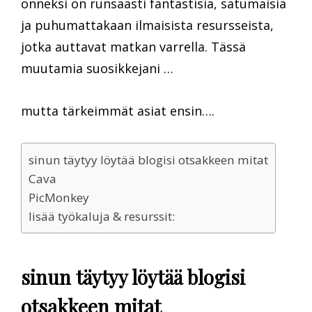
onneksi on runsaasti fantastisia, satumaisia
ja puhumattakaan ilmaisista resursseista,
jotka auttavat matkan varrella. Tässä
muutamia suosikkejani …
mutta tärkeimmät asiat ensin….
sinun täytyy löytää blogisi otsakkeen mitat
Cava
PicMonkey
lisää työkaluja & resurssit:
sinun täytyy löytää blogisi
otsakkeen mitat