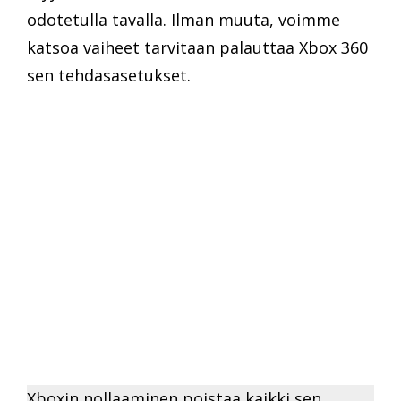
odotetulla tavalla. Ilman muuta, voimme
katsoa vaiheet tarvitaan palauttaa Xbox 360
sen tehdasasetukset.
Xboxin nollaaminen poistaa kaikki sen