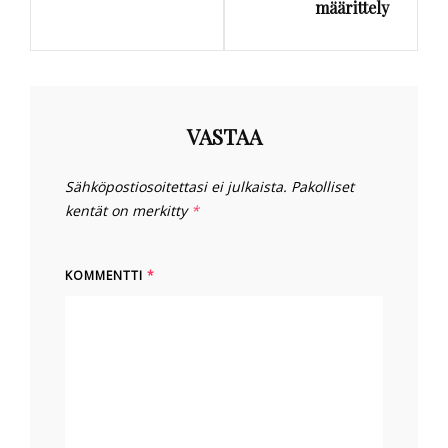
määrittely
VASTAA
Sähköpostiosoitettasi ei julkaista.
Pakolliset
kentät on merkitty
*
KOMMENTTI
*