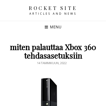
ROCKET SITE
ARTICLES AND NEWS
MENU
miten palauttaa Xbox 360
tehdasasetuksiin
POSTED
14 TAMMIKUUN, 2022
ON