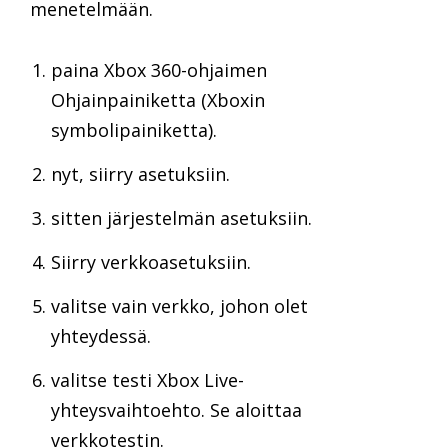
menetelmään.
paina Xbox 360-ohjaimen
Ohjainpainiketta (Xboxin
symbolipainiketta).
nyt, siirry asetuksiin.
sitten järjestelmän asetuksiin.
Siirry verkkoasetuksiin.
valitse vain verkko, johon olet
yhteydessä.
valitse testi Xbox Live-
yhteysvaihtoehto. Se aloittaa
verkkotestin.