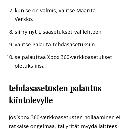
kun se on valmis, valitse Määritä
Verkko.
siirry nyt Lisäasetukset-välilehteen.
valitse Palauta tehdasasetuksiin.
se palauttaa Xbox 360-verkkoasetukset
oletuksiinsa.
tehdasasetusten palautus
kiintolevylle
jos Xbox 360-verkkoasetusten nollaaminen ei
ratkaise ongelmaa, tai yrität myydä laitteesi