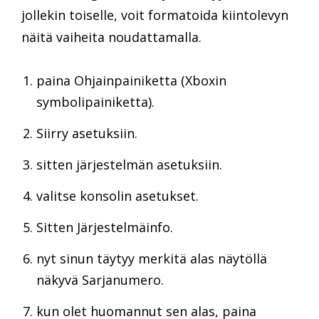
jollekin toiselle, voit formatoida kiintolevyn
näitä vaiheita noudattamalla.
paina Ohjainpainiketta (Xboxin
symbolipainiketta).
Siirry asetuksiin.
sitten järjestelmän asetuksiin.
valitse konsolin asetukset.
Sitten Järjestelmäinfo.
nyt sinun täytyy merkitä alas näytöllä
näkyvä Sarjanumero.
kun olet huomannut sen alas, paina