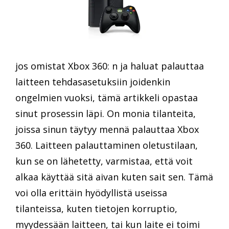
jos omistat Xbox 360: n ja haluat palauttaa
laitteen tehdasasetuksiin joidenkin
ongelmien vuoksi, tämä artikkeli opastaa
sinut prosessin läpi. On monia tilanteita,
joissa sinun täytyy mennä palauttaa Xbox
360. Laitteen palauttaminen oletustilaan,
kun se on lähetetty, varmistaa, että voit
alkaa käyttää sitä aivan kuten sait sen. Tämä
voi olla erittäin hyödyllistä useissa
tilanteissa, kuten tietojen korruptio,
myydessään laitteen, tai kun laite ei toimi