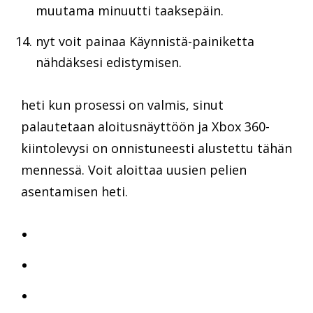
muutama minuutti taaksepäin.
nyt voit painaa Käynnistä-painiketta
nähdäksesi edistymisen.
heti kun prosessi on valmis, sinut
palautetaan aloitusnäyttöön ja Xbox 360-
kiintolevysi on onnistuneesti alustettu tähän
mennessä. Voit aloittaa uusien pelien
asentamisen heti.