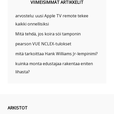
VIIMEISIMMÄT ARTIKKELIT
arvostelu: uusi Apple TV remote tekee
kaikki onnellisiksi
Mitä tehdä, jos koira söi tamponin
pearson VUE NCLEX-tulokset
mitä tarkoittaa Hank Williams Jr-lempinimi?
kuinka monta edustajaa rakentaa eniten
lihasta?
ARKISTOT