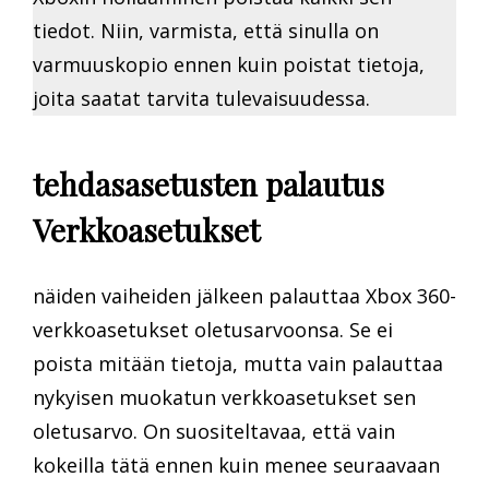
tiedot. Niin, varmista, että sinulla on
varmuuskopio ennen kuin poistat tietoja,
joita saatat tarvita tulevaisuudessa.
tehdasasetusten palautus
Verkkoasetukset
näiden vaiheiden jälkeen palauttaa Xbox 360-
verkkoasetukset oletusarvoonsa. Se ei
poista mitään tietoja, mutta vain palauttaa
nykyisen muokatun verkkoasetukset sen
oletusarvo. On suositeltavaa, että vain
kokeilla tätä ennen kuin menee seuraavaan