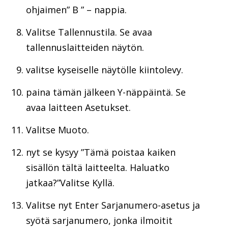
ohjaimen” B ” – nappia.
Valitse Tallennustila. Se avaa
tallennuslaitteiden näytön.
valitse kyseiselle näytölle kiintolevy.
paina tämän jälkeen Y-näppäintä. Se
avaa laitteen Asetukset.
Valitse Muoto.
nyt se kysyy ”Tämä poistaa kaiken
sisällön tältä laitteelta. Haluatko
jatkaa?”Valitse Kyllä.
Valitse nyt Enter Sarjanumero-asetus ja
syötä sarjanumero, jonka ilmoitit