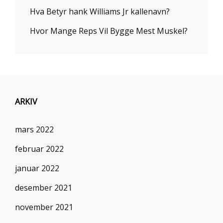
Hva Betyr hank Williams Jr kallenavn?
Hvor Mange Reps Vil Bygge Mest Muskel?
ARKIV
mars 2022
februar 2022
januar 2022
desember 2021
november 2021