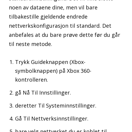
noen av dataene dine, men vil bare
tilbakestille gjeldende endrede
nettverkskonfigurasjon til standard. Det
anbefales at du bare prøve dette før du går
til neste metode.
Trykk Guideknappen (Xbox-
symbolknappen) på Xbox 360-
kontrolleren.
gå Nå Til Innstillinger.
deretter Til Systeminnstillinger.
Gå Til Nettverksinnstillinger.
bare velg nettverket du er koblet til.