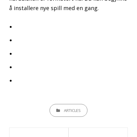
å installere nye spill med en gang.
CATEGORIES
ARTICLES
Innleggsnavigasjon