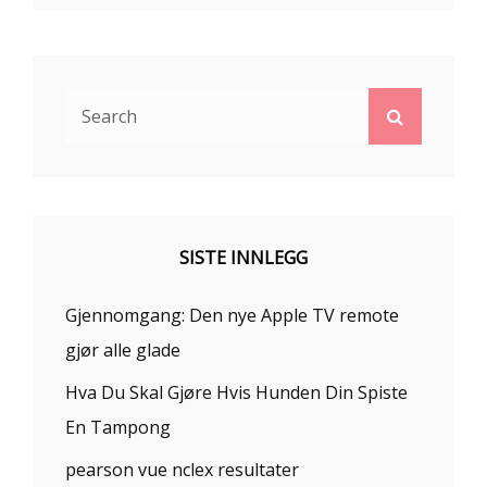
Search
Search
for:
SISTE INNLEGG
Gjennomgang: Den nye Apple TV remote
gjør alle glade
Hva Du Skal Gjøre Hvis Hunden Din Spiste
En Tampong
pearson vue nclex resultater