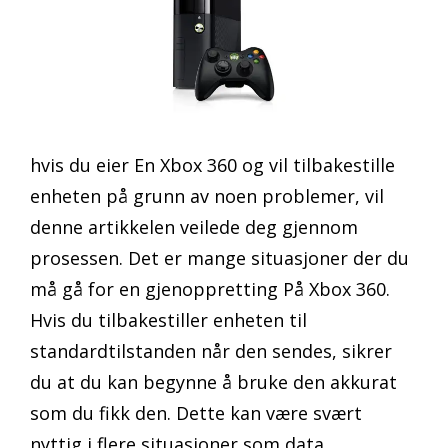
hvis du eier En Xbox 360 og vil tilbakestille
enheten på grunn av noen problemer, vil
denne artikkelen veilede deg gjennom
prosessen. Det er mange situasjoner der du
må gå for en gjenoppretting På Xbox 360.
Hvis du tilbakestiller enheten til
standardtilstanden når den sendes, sikrer
du at du kan begynne å bruke den akkurat
som du fikk den. Dette kan være svært
nyttig i flere situasjoner som data