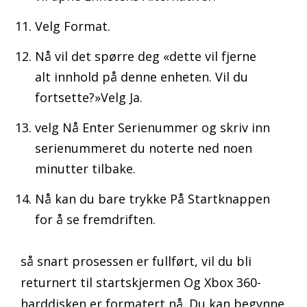
Velg Format.
Nå vil det spørre deg «dette vil fjerne
alt innhold på denne enheten. Vil du
fortsette?»Velg Ja.
velg Nå Enter Serienummer og skriv inn
serienummeret du noterte ned noen
minutter tilbake.
Nå kan du bare trykke På Startknappen
for å se fremdriften.
så snart prosessen er fullført, vil du bli
returnert til startskjermen Og Xbox 360-
harddisken er formatert nå. Du kan begynne