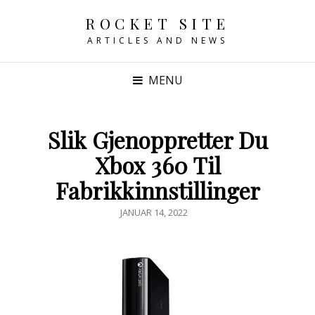
ROCKET SITE
ARTICLES AND NEWS
MENU
Slik Gjenoppretter Du
Xbox 360 Til
Fabrikkinnstillinger
POSTED
JANUAR 14, 2022
ON