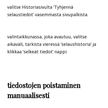
valitse Historiasivulta ’Tyhjennä
selaustiedot’ vasemmasta sivupalkista.
valintaikkunassa, joka avautuu, valitse
aikaväli, tarkista vieressä ’selaushistoria’ ja
klikkaa ’selkeät tiedot’ nappi.
tiedostojen poistaminen
manuaalisesti