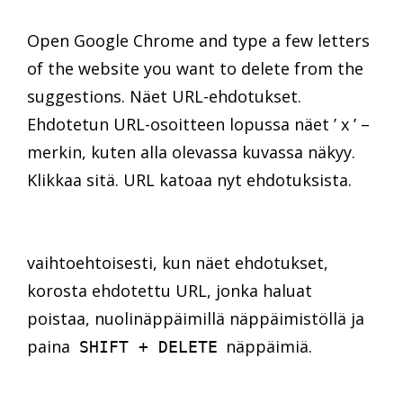
Open Google Chrome and type a few letters
of the website you want to delete from the
suggestions. Näet URL-ehdotukset.
Ehdotetun URL-osoitteen lopussa näet ’ x ’ –
merkin, kuten alla olevassa kuvassa näkyy.
Klikkaa sitä. URL katoaa nyt ehdotuksista.
vaihtoehtoisesti, kun näet ehdotukset,
korosta ehdotettu URL, jonka haluat
poistaa, nuolinäppäimillä näppäimistöllä ja
paina
näppäimiä.
SHIFT + DELETE