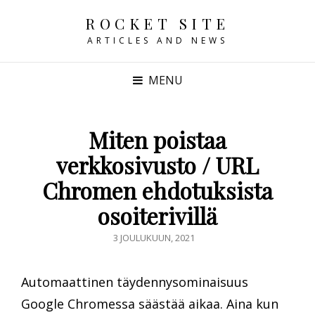
ROCKET SITE
ARTICLES AND NEWS
MENU
Miten poistaa
verkkosivusto / URL
Chromen ehdotuksista
osoiterivillä
POSTED
3 JOULUKUUN, 2021
ON
Automaattinen täydennysominaisuus
Google Chromessa säästää aikaa. Aina kun