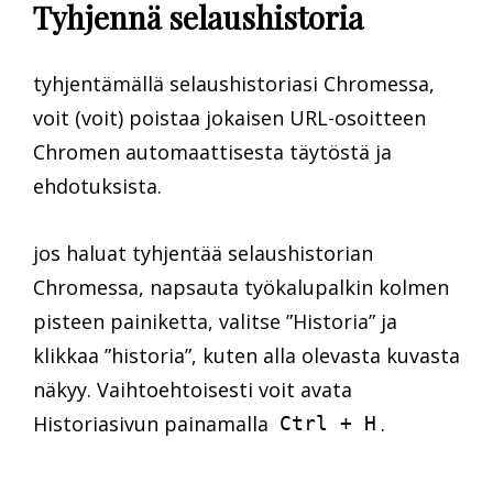
Tyhjennä selaushistoria
tyhjentämällä selaushistoriasi Chromessa,
voit (voit) poistaa jokaisen URL-osoitteen
Chromen automaattisesta täytöstä ja
ehdotuksista.
jos haluat tyhjentää selaushistorian
Chromessa, napsauta työkalupalkin kolmen
pisteen painiketta, valitse ”Historia” ja
klikkaa ”historia”, kuten alla olevasta kuvasta
näkyy. Vaihtoehtoisesti voit avata
Historiasivun painamalla
.
Ctrl + H