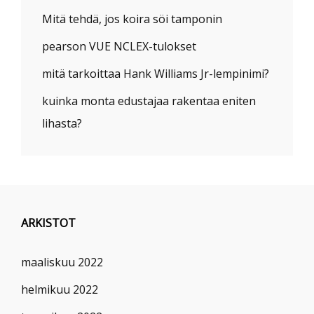
Mitä tehdä, jos koira söi tamponin
pearson VUE NCLEX-tulokset
mitä tarkoittaa Hank Williams Jr-lempinimi?
kuinka monta edustajaa rakentaa eniten
lihasta?
ARKISTOT
maaliskuu 2022
helmikuu 2022