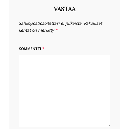
VASTAA
Sähköpostiosoitettasi ei julkaista.
Pakolliset
kentät on merkitty
*
KOMMENTTI
*